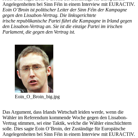
Angelegenheiten bei Sinn Féin in einem Interview mit EURACTIV.
Eoin O’Broin ist politischer Leiter der Sinn Féin der Kampagne
gegen den Lissabon-Vertrag. Die linksgerichtete
irische republikanische Partei führt die Kampagne in Irland gegen
den Lissabon-Vertrag an. Sie ist die einzige Partei im irischen
Parlament, die gegen den Vertrag ist.
Eoin_O_Broin_big.jpg
Das Argument, dass Irlands Wirtschaft leiden werde, wenn die
Wähler im Referendum kommende Woche gegen den Lissabon-
Vertrag stimmen, sei eine Taktik, welche die Wähler einschüchtern
solle. Dies sagte Eoin O’Broin, der Zuständige für Europäische
Angelegenheiten bei Sinn Féin in einem Interview mit EURACTIV.