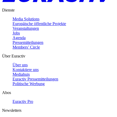
Dienste
Media Solutions
Europäische öffentliche Projekte
Veranstaltungen
Jobs
Agenda
Pressemitteilungen
Members’ Circle
Über Euractiv
Über uns
Kontaktiere uns
Mediahuis
Euractiv Pressemitteilungen
Politische Werbung
Abos
Euractiv Pro
Newsletters