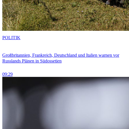
POLITIK
Großbritannien, Frankreich, Deutschland und Italien warnen vor
Russlands Plänen in Südossetien
09:29