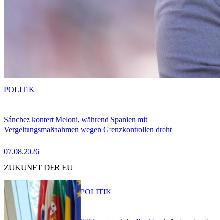
POLITIK
Sánchez kontert Meloni, während Spanien mit
Vergeltungsmaßnahmen wegen Grenzkontrollen droht
07.08.2026
ZUKUNFT DER EU
POLITIK