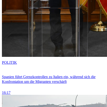
POLITIK
Spanien führt Grenzkontrollen zu Italien ein, während sich die
Konfrontation um die Migranten verschärft
16:17