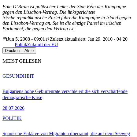
Eoin O’Broin ist politischer Leiter der Sinn Féin der Kampagne
gegen den Lissabon-Vertrag. Die linksgerichtete
irische republikanische Partei führt die Kampagne in Irland gegen
den Lissabon-Vertrag an. Sie ist die einzige Partei im irischen
Parlament, die gegen den Vertrag ist.
Jun 5, 2008 - 09:01
Zuletzt aktualisiert: Jan 29, 2010 - 04:20
Politik
Zukunft der EU
Drucken
Aktie
MEIST GELESEN
GESUNDHEIT
Bulgariens hohe Geburtenrate verschleiert die sich verschärfende
demografische Krise
28.07.2026
POLITIK
Spanische Enklave von Migranten überrannt, die auf dem Seeweg