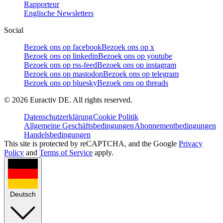
Rapporteur
Englische Newsletters
Social
Bezoek ons op facebook
Bezoek ons op x
Bezoek ons op linkedin
Bezoek ons op youtube
Bezoek ons op rss-feed
Bezoek ons op instagram
Bezoek ons op mastodon
Bezoek ons op telegram
Bezoek ons op bluesky
Bezoek ons op threads
©
2026
Euractiv DE. All rights reserved.
Datenschutzerklärung
Cookie Politik
Allgemeine Geschäftsbedingungen
Abonnementbedingungen
Handelsbedingungen
This site is protected by reCAPTCHA, and the Google
Privacy
Policy
and
Terms of Service
apply.
Deutsch