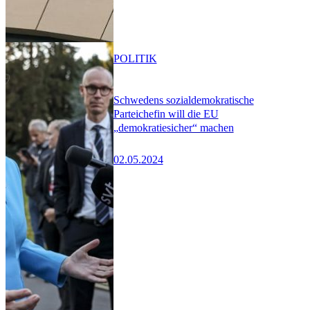
POLITIK
Schwedens sozialdemokratische
Parteichefin will die EU
„demokratiesicher“ machen
02.05.2024