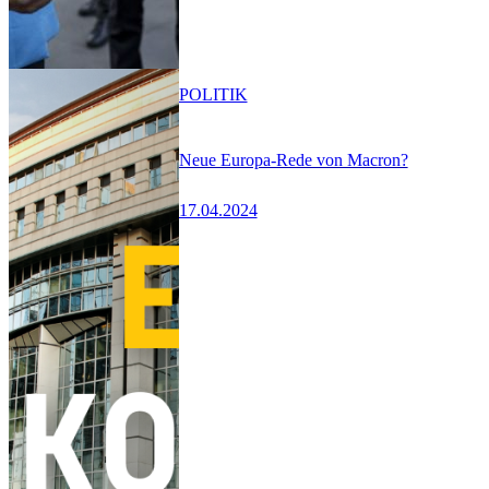
POLITIK
Neue Europa-Rede von Macron?
17.04.2024