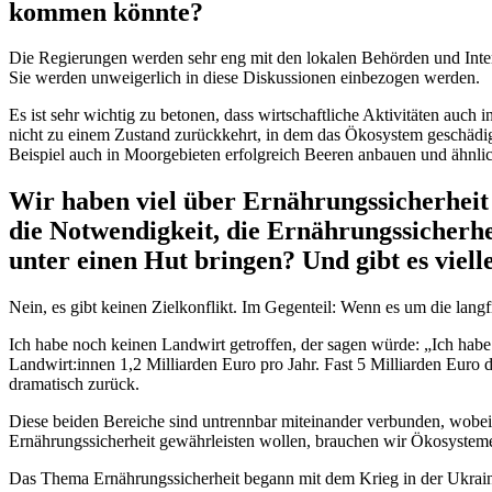
kommen könnte?
Die Regierungen werden sehr eng mit den lokalen Behörden und Inter
Sie werden unweigerlich in diese Diskussionen einbezogen werden.
Es ist sehr wichtig zu betonen, dass wirtschaftliche Aktivitäten auch
nicht zu einem Zustand zurückkehrt, in dem das Ökosystem geschädigt 
Beispiel auch in Moorgebieten erfolgreich Beeren anbauen und ähnlic
Wir haben viel über Ernährungssicherheit 
die Notwendigkeit, die Ernährungssicherhe
unter einen Hut bringen? Und gibt es viell
Nein, es gibt keinen Zielkonflikt. Im Gegenteil: Wenn es um die lan
Ich habe noch keinen Landwirt getroffen, der sagen würde: „Ich hab
Landwirt:innen 1,2 Milliarden Euro pro Jahr. Fast 5 Milliarden Euro 
dramatisch zurück.
Diese beiden Bereiche sind untrennbar miteinander verbunden, wobei d
Ernährungssicherheit gewährleisten wollen, brauchen wir Ökosysteme 
Das Thema Ernährungssicherheit begann mit dem Krieg in der Ukraine