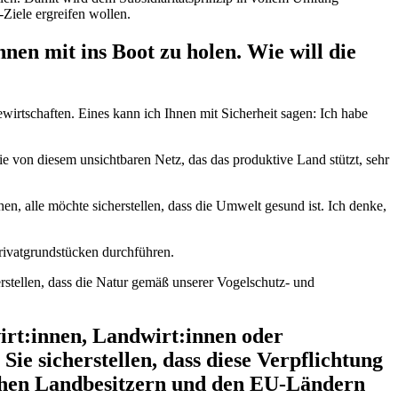
Ziele ergreifen wollen.
nen mit ins Boot zu holen. Wie will die
ewirtschaften. Eines kann ich Ihnen mit Sicherheit sagen: Ich habe
ie von diesem unsichtbaren Netz, das das produktive Land stützt, sehr
n, alle möchte sicherstellen, dass die Umwelt gesund ist. Ich denke,
rivatgrundstücken durchführen.
erstellen, dass die Natur gemäß unserer Vogelschutz- und
wirt:innen, Landwirt:innen oder
ie sicherstellen, dass diese Verpflichtung
schen Landbesitzern und den EU-Ländern