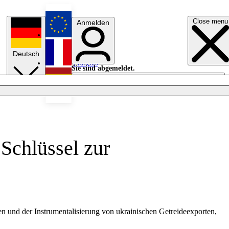
Close menu
Anmelden
English
Deutsch
Français
Sie sind abgemeldet.
Anmelden
Licht aus
Español
chlüssel zur
n und der Instrumentalisierung von ukrainischen Getreideexporten,