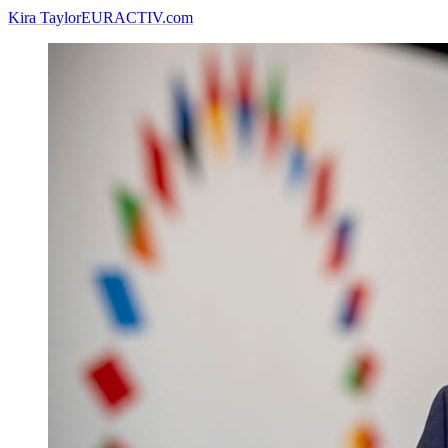
Kira Taylor
EURACTIV.com