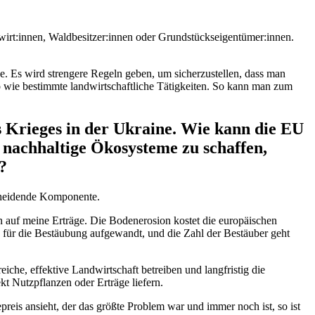
wirt:innen, Waldbesitzer:innen oder Grundstückseigentümer:innen.
rde. Es wird strengere Regeln geben, um sicherzustellen, dass man
so wie bestimmte landwirtschaftliche Tätigkeiten. So kann man zum
s Krieges in der Ukraine. Wie kann die EU
 nachhaltige Ökosysteme zu schaffen,
?
scheidende Komponente.
 auf meine Erträge. Die Bodenerosion kostet die europäischen
ch für die Bestäubung aufgewandt, und die Zahl der Bestäuber geht
iche, effektive Landwirtschaft betreiben und langfristig die
t Nutzpflanzen oder Erträge liefern.
is ansieht, der das größte Problem war und immer noch ist, so ist