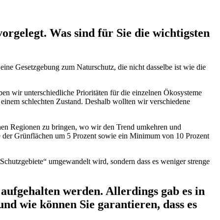
rgelegt. Was sind für Sie die wichtigsten
 eine Gesetzgebung zum Naturschutz, die nicht dasselbe ist wie die
en wir unterschiedliche Prioritäten für die einzelnen Ökosysteme
n einem schlechten Zustand. Deshalb wollten wir verschiedene
urbanen Regionen zu bringen, wo wir den Trend umkehren und
ahme der Grünflächen um 5 Prozent sowie ein Minimum von 10 Prozent
 „Schutzgebiete“ umgewandelt wird, sondern dass es weniger strenge
ufgehalten werden. Allerdings gab es in
und wie können Sie garantieren, dass es