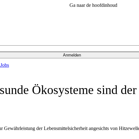
Ga naar de hoofdinhoud
Anmelden
s
Jobs
nde Ökosysteme sind der S
 Gewährleistung der Lebensmittelsicherheit angesichts von Hitzewelle