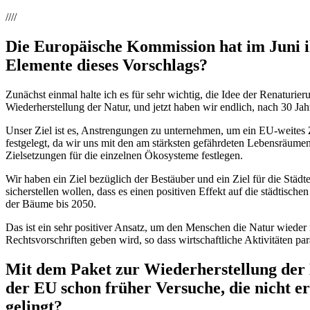
////
Die Europäische Kommission hat im Juni ih
Elemente dieses Vorschlags?
Zunächst einmal halte ich es für sehr wichtig, die Idee der Renaturi
Wiederherstellung der Natur, und jetzt haben wir endlich, nach 30 J
Unser Ziel ist es, Anstrengungen zu unternehmen, um ein EU-weites Z
festgelegt, da wir uns mit den am stärksten gefährdeten Lebensräume
Zielsetzungen für die einzelnen Ökosysteme festlegen.
Wir haben ein Ziel bezüglich der Bestäuber und ein Ziel für die Städ
sicherstellen wollen, dass es einen positiven Effekt auf die städti
der Bäume bis 2050.
Das ist ein sehr positiver Ansatz, um den Menschen die Natur wieder
Rechtsvorschriften geben wird, so dass wirtschaftliche Aktivitäten pa
Mit dem Paket zur Wiederherstellung der N
der EU schon früher Versuche, die nicht er
gelingt?