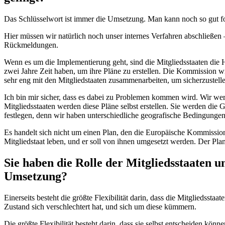
Das Schlüsselwort ist immer die Umsetzung. Man kann noch so gut fo
Hier müssen wir natürlich noch unser internes Verfahren abschließen 
Rückmeldungen.
Wenn es um die Implementierung geht, sind die Mitgliedsstaaten die H
zwei Jahre Zeit haben, um ihre Pläne zu erstellen. Die Kommission wi
sehr eng mit den Mitgliedstaaten zusammenarbeiten, um sicherzustellen
Ich bin mir sicher, dass es dabei zu Problemen kommen wird. Wir we
Mitgliedsstaaten werden diese Pläne selbst erstellen. Sie werden die 
festlegen, denn wir haben unterschiedliche geografische Bedingung
Es handelt sich nicht um einen Plan, den die Europäische Kommission 
Mitgliedstaat leben, und er soll von ihnen umgesetzt werden. Der Pla
Sie haben die Rolle der Mitgliedsstaaten u
Umsetzung?
Einerseits besteht die größte Flexibilität darin, dass die Mitgliedsst
Zustand sich verschlechtert hat, und sich um diese kümmern.
Die größte Flexibilität besteht darin, dass sie selbst entscheiden 