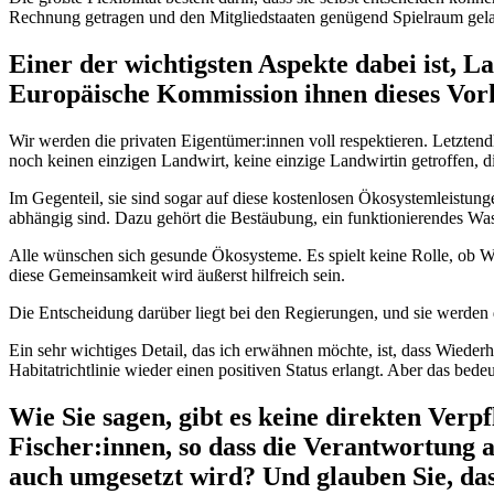
Rechnung getragen und den Mitgliedstaaten genügend Spielraum gela
Einer der wichtigsten Aspekte dabei ist, L
Europäische Kommission ihnen dieses Vo
Wir werden die privaten Eigentümer:innen voll respektieren. Letztendl
noch keinen einzigen Landwirt, keine einzige Landwirtin getroffen, 
Im Gegenteil, sie sind sogar auf diese kostenlosen Ökosystemleistung
abhängig sind. Dazu gehört die Bestäubung, ein funktionierendes Was
Alle wünschen sich gesunde Ökosysteme. Es spielt keine Rolle, ob Wal
diese Gemeinsamkeit wird äußerst hilfreich sein.
Die Entscheidung darüber liegt bei den Regierungen, und sie werden
Ein sehr wichtiges Detail, das ich erwähnen möchte, ist, dass Wiederh
Habitatrichtlinie wieder einen positiven Status erlangt. Aber das bedeu
Wie Sie sagen, gibt es keine direkten Ver
Fischer:innen, so dass die Verantwortung a
auch umgesetzt wird? Und glauben Sie, da