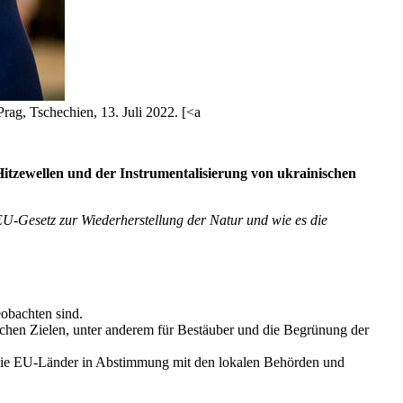
ag, Tschechien, 13. Juli 2022. [<a
Hitzewellen und der Instrumentalisierung von ukrainischen
U-Gesetz zur Wiederherstellung der Natur und wie es die
eobachten sind.
schen Zielen, unter anderem für Bestäuber und die Begrünung der
ss die EU-Länder in Abstimmung mit den lokalen Behörden und