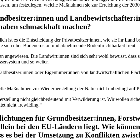
ssen, um festzulegen, welche Maßnahmen sie zur Erreichung der 2030-
andbesitzer:innen und Landbewirtschafter:in
rhaben schmackhaft machen?
ich ist es die Entscheidung der Privatbesitzer:innen, wie sie ihr Land b
die sich über Bodenerosion und abnehmende Bodenfruchtbarkeit freut.
en angewiesen. Die Landwirt:innen sind sich sehr wohl bewusst, dass s
sersystem und so weiter.
dbesitzer:innen oder Eigentümer:innen von landwirtschaftlichen Fläche
 die Maßnahmen zur Wiederherstellung der Natur nicht unbedingt auf P
erstellung nicht gleichbedeutend mit Verwilderung ist. Wir wollen sich
tet nicht „rewilding.“
pflichtungen für Grundbesitzer:innen, Forst
llein bei den EU-Ländern liegt. Wie können S
ss es bei der Umsetzung zu Konflikten zwi