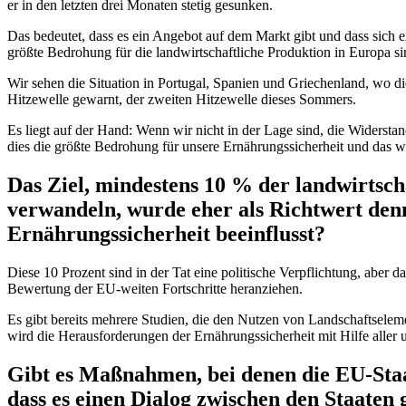
er in den letzten drei Monaten stetig gesunken.
Das bedeutet, dass es ein Angebot auf dem Markt gibt und dass sich ei
größte Bedrohung für die landwirtschaftliche Produktion in Europa si
Wir sehen die Situation in Portugal, Spanien und Griechenland, wo di
Hitzewelle gewarnt, der zweiten Hitzewelle dieses Sommers.
Es liegt auf der Hand: Wenn wir nicht in der Lage sind, die Widerst
dies die größte Bedrohung für unsere Ernährungssicherheit und das wi
Das Ziel, mindestens 10 % der landwirtsch
verwandeln, wurde eher als Richtwert denn
Ernährungssicherheit beeinflusst?
Diese 10 Prozent sind in der Tat eine politische Verpflichtung, aber d
Bewertung der EU-weiten Fortschritte heranziehen.
Es gibt bereits mehrere Studien, die den Nutzen von Landschaftseleme
wird die Herausforderungen der Ernährungssicherheit mit Hilfe aller 
Gibt es Maßnahmen, bei denen die EU-Sta
dass es einen Dialog zwischen den Staaten