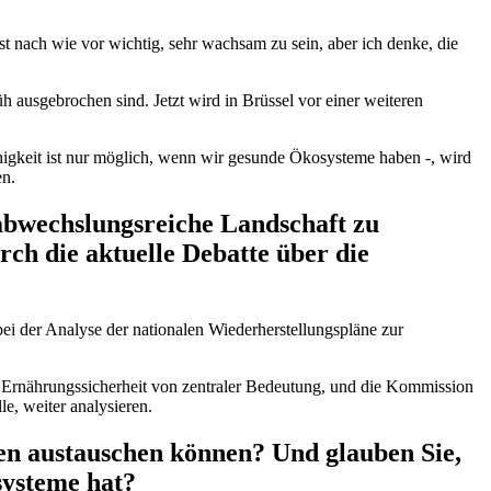
st nach wie vor wichtig, sehr wachsam zu sein, aber ich denke, die
h ausgebrochen sind. Jetzt wird in Brüssel vor einer weiteren
higkeit ist nur möglich, wenn wir gesunde Ökosysteme haben -, wird
en.
 abwechslungsreiche Landschaft zu
ch die aktuelle Debatte über die
 bei der Analyse der nationalen Wiederherstellungspläne zur
die Ernährungssicherheit von zentraler Bedeutung, und die Kommission
e, weiter analysieren.
n austauschen können? Und glauben Sie,
systeme hat?