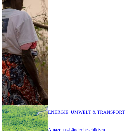
ENERGIE, UMWELT & TRANSPORT
Amazonas-Länder beschließen