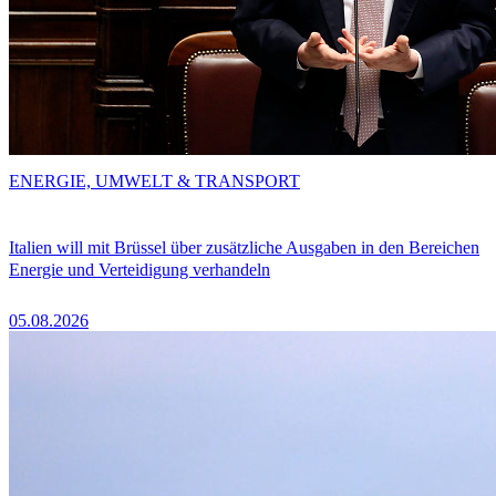
ENERGIE, UMWELT & TRANSPORT
Italien will mit Brüssel über zusätzliche Ausgaben in den Bereichen
Energie und Verteidigung verhandeln
05.08.2026