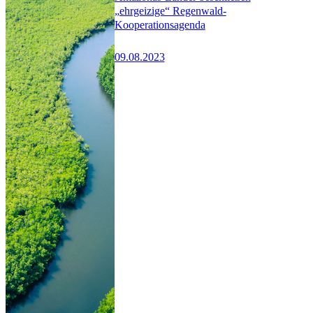
„ehrgeizige“ Regenwald-
Kooperationsagenda
09.08.2023