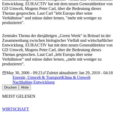
Entwicklung. EURACTIV hat mit dem neuen Generaldirektor von
GD Umwelt, Mogens Peter Carl, über die Bedeutung dieses
Themas gesprochen. Laut Carl "lebt Europa über seine
Verhältnisse" und müsse daher lernen, "mehr mit weniger zu
produzieren".
Zentrales Thema der diesjährigen „Green Week“ in Brüssel ist der
Zusammenhang zwischen biologischer Vielfalt und wirtschaftlicher
Entwicklung. EURACTIV hat mit dem neuen Generaldirektor von
GD Umwelt, Mogens Peter Carl, über die Bedeutung dieses
Themas gesprochen. Laut Carl „lebt Europa über seine
Verhältnisse“ und müsse daher lernen, „mehr mit weniger zu
produzieren“.
May 30, 2006 - 09:23
Zuletzt aktualisiert: Jan 29, 2010 - 04:18
Energie, Umwelt & Transport
Klima & Umwelt
Nachhaltige Entwicklung
Drucken
Aktie
MEIST GELESEN
WIRTSCHAFT