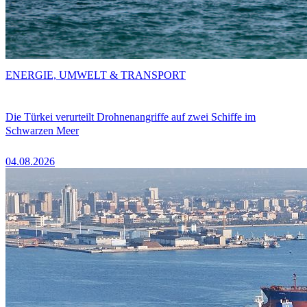
ENERGIE, UMWELT & TRANSPORT
Die Türkei verurteilt Drohnenangriffe auf zwei Schiffe im
Schwarzen Meer
04.08.2026