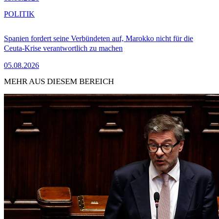
POLITIK
Spanien fordert seine Verbündeten auf, Marokko nicht für die
Ceuta-Krise verantwortlich zu machen
05.08.2026
MEHR AUS DIESEM BEREICH