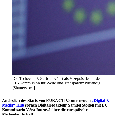
Die Tschechin Věra Jourová ist als Vizepräsidentin der
EU-Kommission für Werte und Transparenz zuständig.
[Shutterstock]
Anlässlich des Starts von EURACTIV.coms neuem
„Digital &
Media“-Hub
sprach Digitalredakteur Samuel Stolton mit EU-
Kommissarin Věra Jourová über die europäische
Medienlandschaft.