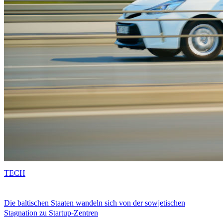
TECH
Die baltischen Staaten wandeln sich von der sowjetischen
Stagnation zu Startup-Zentren