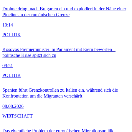
Drohne dringt nach Bulgarien ein und explodiert in der Nähe einer
Pipeline an der rumänischen Grenze
10:14
POLITIK
Kosovos Premierminister im Parlament mit Eiern beworfen –
politische Krise spitzt sich zu
09:51
POLITIK
Spanien führt Grenzkontrollen zu Italien ein, während sich die
Konfrontation um die Migranten verschärft
08.08.2026
WIRTSCHAFT
Das eigentliche Problem der europäischen Migrationspolitik