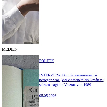
MEDIEN
POLITIK
INTERVIEW: Den Kommunismus zu
besiegen war „viel einfacher“ als Orbán zu
stürzen, sagt ein Veteran von 1989
05.05.2026