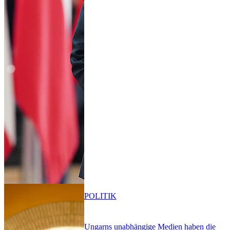
POLITIK
Ungarns unabhängige Medien haben die