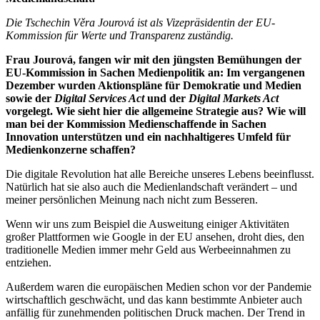
Die Tschechin Věra Jourová ist als Vizepräsidentin der EU-
Kommission für Werte und Transparenz zuständig.
Frau Jourová, fangen wir mit den jüngsten Bemühungen der
EU-Kommission in Sachen Medienpolitik an: Im vergangenen
Dezember wurden Aktionspläne für Demokratie und Medien
sowie der
Digital Services Act
und der
Digital Markets Act
vorgelegt. Wie sieht hier die allgemeine Strategie aus? Wie will
man bei der Kommission Medienschaffende in Sachen
Innovation unterstützen und ein nachhaltigeres Umfeld für
Medienkonzerne schaffen?
Die digitale Revolution hat alle Bereiche unseres Lebens beeinflusst.
Natürlich hat sie also auch die Medienlandschaft verändert – und
meiner persönlichen Meinung nach nicht zum Besseren.
Wenn wir uns zum Beispiel die Ausweitung einiger Aktivitäten
großer Plattformen wie Google in der EU ansehen, droht dies, den
traditionelle Medien immer mehr Geld aus Werbeeinnahmen zu
entziehen.
Außerdem waren die europäischen Medien schon vor der Pandemie
wirtschaftlich geschwächt, und das kann bestimmte Anbieter auch
anfällig für zunehmenden politischen Druck machen. Der Trend in