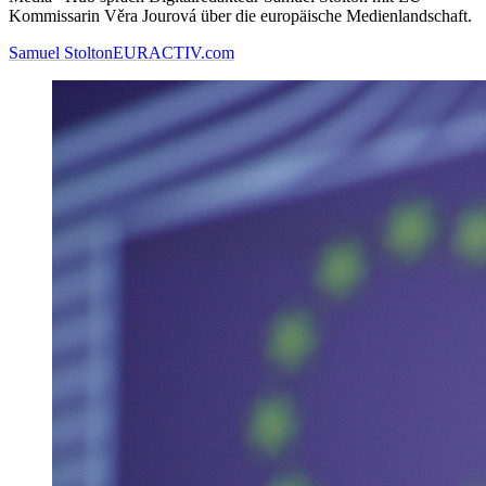
Kommissarin Věra Jourová über die europäische Medienlandschaft.
Samuel Stolton
EURACTIV.com