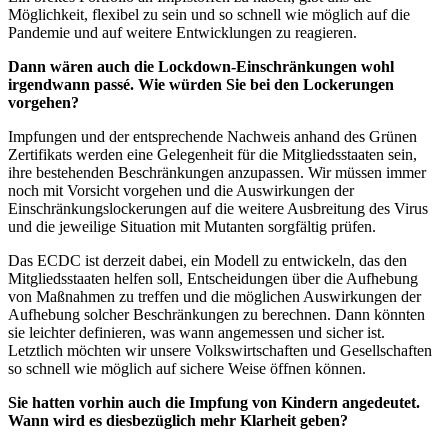
Möglichkeit, flexibel zu sein und so schnell wie möglich auf die
Pandemie und auf weitere Entwicklungen zu reagieren.
Dann wären auch die Lockdown-Einschränkungen wohl
irgendwann passé. Wie würden Sie bei den Lockerungen
vorgehen?
Impfungen und der entsprechende Nachweis anhand des Grünen
Zertifikats werden eine Gelegenheit für die Mitgliedsstaaten sein,
ihre bestehenden Beschränkungen anzupassen. Wir müssen immer
noch mit Vorsicht vorgehen und die Auswirkungen der
Einschränkungslockerungen auf die weitere Ausbreitung des Virus
und die jeweilige Situation mit Mutanten sorgfältig prüfen.
Das ECDC ist derzeit dabei, ein Modell zu entwickeln, das den
Mitgliedsstaaten helfen soll, Entscheidungen über die Aufhebung
von Maßnahmen zu treffen und die möglichen Auswirkungen der
Aufhebung solcher Beschränkungen zu berechnen. Dann könnten
sie leichter definieren, was wann angemessen und sicher ist.
Letztlich möchten wir unsere Volkswirtschaften und Gesellschaften
so schnell wie möglich auf sichere Weise öffnen können.
Sie hatten vorhin auch die Impfung von Kindern angedeutet.
Wann wird es diesbezüglich mehr Klarheit geben?