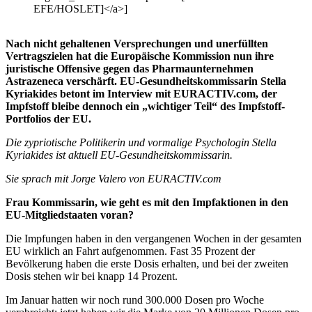
EFE/HOSLET]</a>]
Nach nicht gehaltenen Versprechungen und unerfüllten
Vertragszielen hat die Europäische Kommission nun ihre
juristische Offensive gegen das Pharmaunternehmen
Astrazeneca verschärft. EU-Gesundheitskommissarin Stella
Kyriakides betont im Interview mit EURACTIV.com, der
Impfstoff bleibe dennoch ein „wichtiger Teil“ des Impfstoff-
Portfolios der EU.
Die zypriotische Politikerin und vormalige Psychologin Stella
Kyriakides ist aktuell EU-Gesundheitskommissarin.
Sie sprach mit Jorge Valero von EURACTIV.com
Frau Kommissarin, wie geht es mit den Impfaktionen in den
EU-Mitgliedstaaten voran?
Die Impfungen haben in den vergangenen Wochen in der gesamten
EU wirklich an Fahrt aufgenommen. Fast 35 Prozent der
Bevölkerung haben die erste Dosis erhalten, und bei der zweiten
Dosis stehen wir bei knapp 14 Prozent.
Im Januar hatten wir noch rund 300.000 Dosen pro Woche