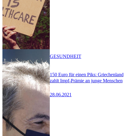
GESUNDHEIT
150 Euro für einen Piks: Griechenland
zahlt Impf-Prämie an junge Menschen
28.06.2021