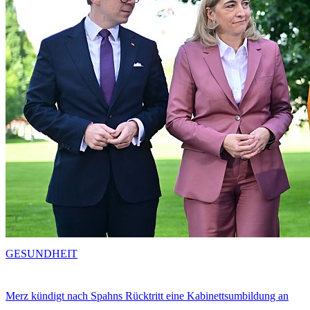
GESUNDHEIT
Merz kündigt nach Spahns Rücktritt eine Kabinettsumbildung an