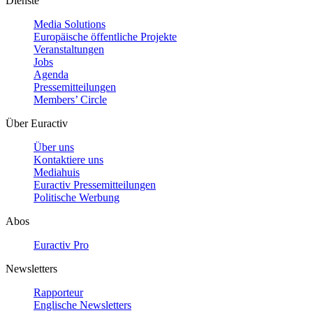
Dienste
Media Solutions
Europäische öffentliche Projekte
Veranstaltungen
Jobs
Agenda
Pressemitteilungen
Members’ Circle
Über Euractiv
Über uns
Kontaktiere uns
Mediahuis
Euractiv Pressemitteilungen
Politische Werbung
Abos
Euractiv Pro
Newsletters
Rapporteur
Englische Newsletters