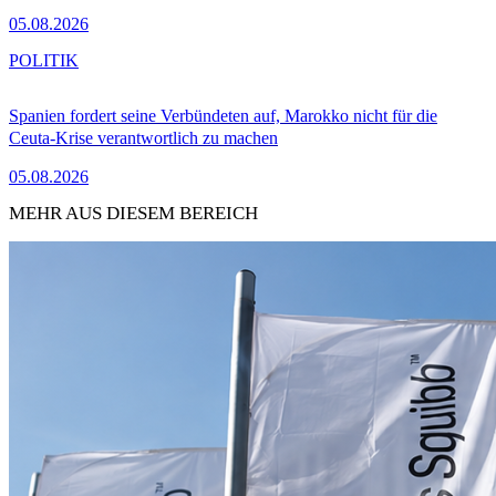
05.08.2026
POLITIK
Spanien fordert seine Verbündeten auf, Marokko nicht für die
Ceuta-Krise verantwortlich zu machen
05.08.2026
MEHR AUS DIESEM BEREICH