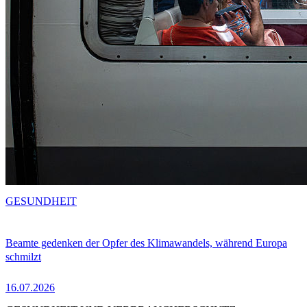
GESUNDHEIT
Beamte gedenken der Opfer des Klimawandels, während Europa
schmilzt
16.07.2026