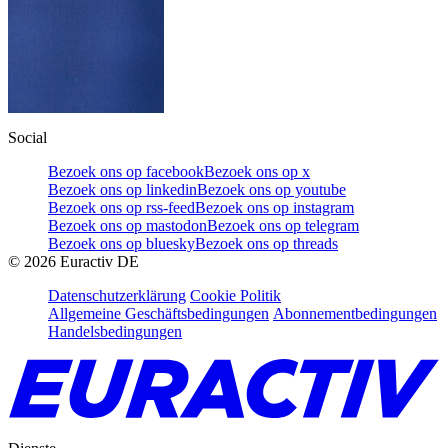
Social
Bezoek ons op facebook
Bezoek ons op x
Bezoek ons op linkedin
Bezoek ons op youtube
Bezoek ons op rss-feed
Bezoek ons op instagram
Bezoek ons op mastodon
Bezoek ons op telegram
Bezoek ons op bluesky
Bezoek ons op threads
©
2026
Euractiv DE
Datenschutzerklärung
Cookie Politik
Allgemeine Geschäftsbedingungen
Abonnementbedingungen
Handelsbedingungen