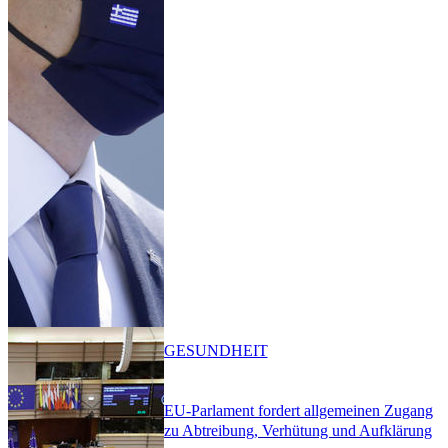
GESUNDHEIT
EU-Parlament fordert allgemeinen Zugang
zu Abtreibung, Verhütung und Aufklärung