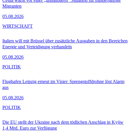
Ceuta warnt vor einer „unhaltbaren“ Situation für minderjährige
Migranten
05.08.2026
WIRTSCHAFT
Italien will mit Brüssel über zusätzliche Ausgaben in den Bereichen
Energie und Verteidigung verhandeln
05.08.2026
POLITIK
Flughafen Leipzig erneut im Visier: Sprengstoffdrohne löst Alarm
aus
05.08.2026
POLITIK
Die EU stellt der Ukraine nach dem tödlichen Anschlag in Kyjiw
1,4 Mrd. Euro zur Verfügung