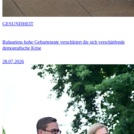
GESUNDHEIT
Bulgariens hohe Geburtenrate verschleiert die sich verschärfende
demografische Krise
28.07.2026