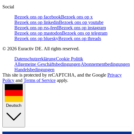
Social
Bezoek ons op facebook
Bezoek ons op x
Bezoek ons op linkedin
Bezoek ons op youtube
Bezoek ons op rss-feed
Bezoek ons op instagram
Bezoek ons op mastodon
Bezoek ons op telegram
Bezoek ons op bluesky
Bezoek ons op threads
©
2026
Euractiv DE. All rights reserved.
Datenschutzerklärung
Cookie Politik
Allgemeine Geschäftsbedingungen
Abonnementbedingungen
Handelsbedingungen
This site is protected by reCAPTCHA, and the Google
Privacy
Policy
and
Terms of Service
apply.
Deutsch