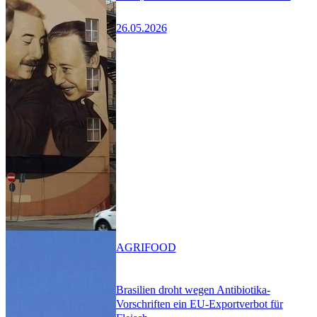
26.05.2026
AGRIFOOD
Brasilien droht wegen Antibiotika-
Vorschriften ein EU-Exportverbot für