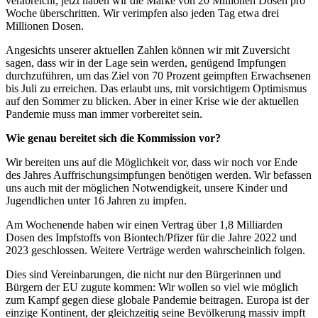
verabreicht; jetzt haben wir die Marke von 20 Millionen Dosen pro
Woche überschritten. Wir verimpfen also jeden Tag etwa drei
Millionen Dosen.
Angesichts unserer aktuellen Zahlen können wir mit Zuversicht
sagen, dass wir in der Lage sein werden, genügend Impfungen
durchzuführen, um das Ziel von 70 Prozent geimpften Erwachsenen
bis Juli zu erreichen. Das erlaubt uns, mit vorsichtigem Optimismus
auf den Sommer zu blicken. Aber in einer Krise wie der aktuellen
Pandemie muss man immer vorbereitet sein.
Wie genau bereitet sich die Kommission vor?
Wir bereiten uns auf die Möglichkeit vor, dass wir noch vor Ende
des Jahres Auffrischungsimpfungen benötigen werden. Wir befassen
uns auch mit der möglichen Notwendigkeit, unsere Kinder und
Jugendlichen unter 16 Jahren zu impfen.
Am Wochenende haben wir einen Vertrag über 1,8 Milliarden
Dosen des Impfstoffs von Biontech/Pfizer für die Jahre 2022 und
2023 geschlossen. Weitere Verträge werden wahrscheinlich folgen.
Dies sind Vereinbarungen, die nicht nur den Bürgerinnen und
Bürgern der EU zugute kommen: Wir wollen so viel wie möglich
zum Kampf gegen diese globale Pandemie beitragen. Europa ist der
einzige Kontinent, der gleichzeitig seine Bevölkerung massiv impft