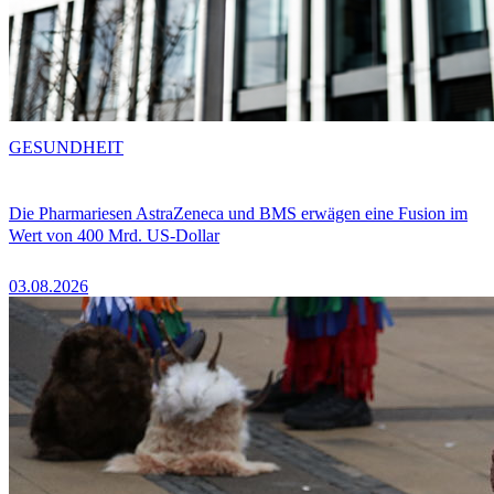
GESUNDHEIT
Die Pharmariesen AstraZeneca und BMS erwägen eine Fusion im
Wert von 400 Mrd. US-Dollar
03.08.2026