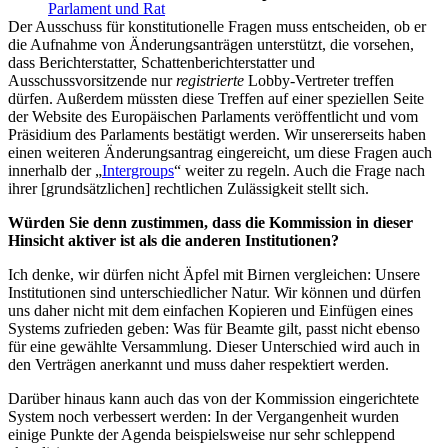
Parlament und Rat
Der Ausschuss für konstitutionelle Fragen muss entscheiden, ob er
die Aufnahme von Änderungsanträgen unterstützt, die vorsehen,
dass Berichterstatter, Schattenberichterstatter und
Ausschussvorsitzende nur
registrierte
Lobby-Vertreter treffen
dürfen. Außerdem müssten diese Treffen auf einer speziellen Seite
der Website des Europäischen Parlaments veröffentlicht und vom
Präsidium des Parlaments bestätigt werden. Wir unsererseits haben
einen weiteren Änderungsantrag eingereicht, um diese Fragen auch
innerhalb der „
Intergroups
“ weiter zu regeln. Auch die Frage nach
ihrer [grundsätzlichen] rechtlichen Zulässigkeit stellt sich.
Würden Sie denn zustimmen, dass die Kommission in dieser
Hinsicht aktiver ist als die anderen Institutionen?
Ich denke, wir dürfen nicht Äpfel mit Birnen vergleichen: Unsere
Institutionen sind unterschiedlicher Natur. Wir können und dürfen
uns daher nicht mit dem einfachen Kopieren und Einfügen eines
Systems zufrieden geben: Was für Beamte gilt, passt nicht ebenso
für eine gewählte Versammlung. Dieser Unterschied wird auch in
den Verträgen anerkannt und muss daher respektiert werden.
Darüber hinaus kann auch das von der Kommission eingerichtete
System noch verbessert werden: In der Vergangenheit wurden
einige Punkte der Agenda beispielsweise nur sehr schleppend