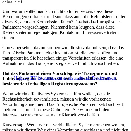
aktualisiert.
Und warum sollte man sich nicht dafür einsetzen, dass diese
Bemühungen so transparent sind, dass auch die Referatsleiter unter
dieses System der Kommission fallen? Das hat das Europäische
Parlament vorgeschlagen. Niemand kann leugnen, dass diese
Referatsleiter in regelmäßigem Kontakt mit Interessenvertretern
stehen.
Ganz abgesehen davon können wir alle stolz darauf sein, dass das
Europäische Parlament eine Institution ist, die bereits offen und
transparent ist. Sie hat schon einige Vorschriften erlassen, die eine
Aufnahme in das Transparenzregister verbindlich vorschreiben.
Hat das Parlament einen Vorschlag, wie Transparenz und
Hübner: EU ist transparenter als nationale Regierungen
Lobbying reguliert werden sollten – außerhalb des bereits
bestehenden freiwilligen Registrierungssystems?
Wenn wir ein effektiveres System schaffen wollen, das die
Rechtssicherheit gewährleistet, müssen wir die vorliegende
Verordnung annehmen: Das Europäische Parlament setzt sich seit
mehreren Jahren für diese Option ein. Sie würde auch den
Interessenvertretern selbst mehr Klarheit verschaffen.
Kurz gesagt: Wenn wir ein verbindliches System erreichen wollen,
müssen wir diesen Weg einer Verordnung einschlagen und nicht den