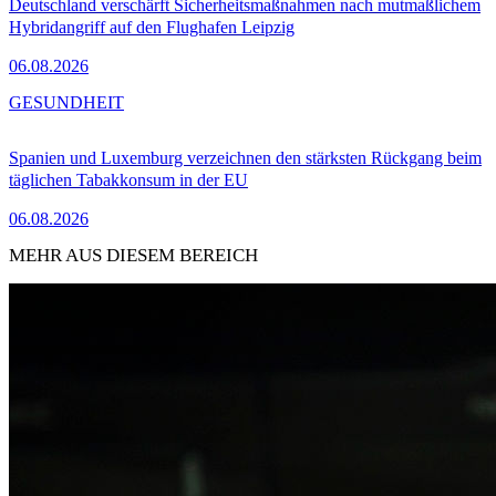
Deutschland verschärft Sicherheitsmaßnahmen nach mutmaßlichem
Hybridangriff auf den Flughafen Leipzig
06.08.2026
GESUNDHEIT
Spanien und Luxemburg verzeichnen den stärksten Rückgang beim
täglichen Tabakkonsum in der EU
06.08.2026
MEHR AUS DIESEM BEREICH