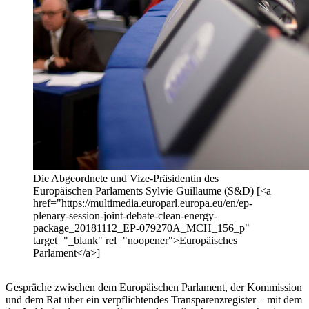
Die Abgeordnete und Vize-Präsidentin des
Europäischen Parlaments Sylvie Guillaume (S&D) [<a
href="https://multimedia.europarl.europa.eu/en/ep-
plenary-session-joint-debate-clean-energy-
package_20181112_EP-079270A_MCH_156_p"
target="_blank" rel="noopener">Europäisches
Parlament</a>]
Gespräche zwischen dem Europäischen Parlament, der Kommission
und dem Rat über ein verpflichtendes Transparenzregister – mit dem