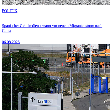
POLITIK
Spanischer Geheimdienst warnt vor neuem Migrantenstrom nach
Ceuta
06.08.2026