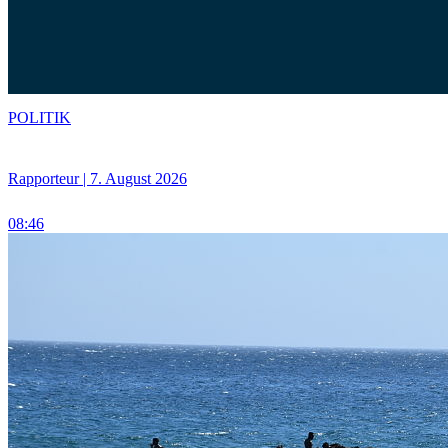
POLITIK
Rapporteur | 7. August 2026
08:46