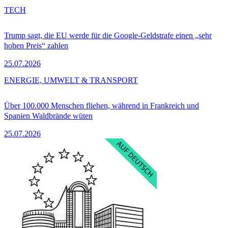
TECH
Trump sagt, die EU werde für die Google-Geldstrafe einen „sehr
hohen Preis“ zahlen
25.07.2026
ENERGIE, UMWELT & TRANSPORT
Über 100.000 Menschen fliehen, während in Frankreich und
Spanien Waldbrände wüten
25.07.2026