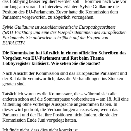
das Lobbying besser reguliert werden soll – kommen nach wie vor
nur langsam voran. Im Interview erläutert Sylvie Guillaume die
Position des EU-Parlaments. Zuvor hatte die Kommission dem
Parlament vorgeworfen, zu zögerlich vorzugehen.
Sylvie Guillaume ist sozialdemokratische Europaabgeordnete
(S&D-Fraktion) und eine der Vizepräsidentinnen des Europäischen
Parlaments. Sie antwortete schriftlich auf die Fragen von
EURACTIV.
Die Kommission hat kürzlich in einem offiziellen Schreiben das
Vorgehen von EU-Parlament und Rat beim Thema
Lobbyregister kritisiert. Wie sehen Sie die Sache?
Nach Ansicht der Kommission sind das Europäische Parlament und
der Rat dafür verantwortlich, dass die Verhandlungen ins Stocken
geraten sind.
Tatsächlich waren es die Kommissare, die – während sich alle
anderen schon auf die Sommerpause vorbereiteten – am 18. Juli eine
Mitteilung ohne vorherige Aussprache angenommen haben. In
dieser wird gedroht, die Verhandlungen auszusetzen, wenn das
Parlament und der Rat ihre Positionen nicht ändern, die sie der
Kommission Ende Juni vorgelegt hatten.
Ich finde nicht, dass dies nicht korrekt ist.