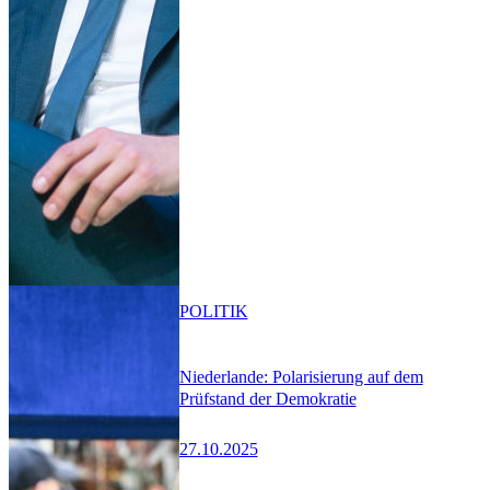
POLITIK
Niederlande: Polarisierung auf dem
Prüfstand der Demokratie
27.10.2025