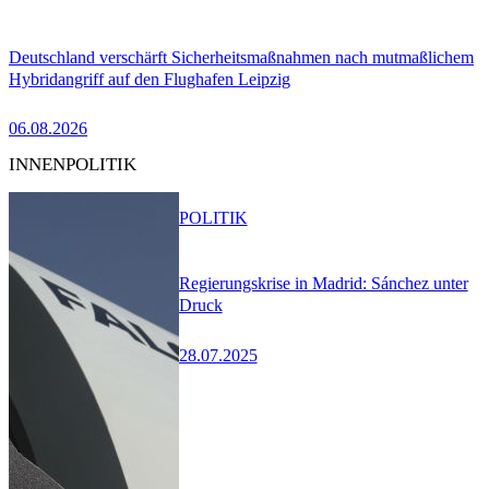
Deutschland verschärft Sicherheitsmaßnahmen nach mutmaßlichem
Hybridangriff auf den Flughafen Leipzig
06.08.2026
INNENPOLITIK
POLITIK
Regierungskrise in Madrid: Sánchez unter
Druck
28.07.2025