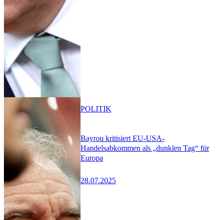
POLITIK
Bayrou kritisiert EU-USA-
Handelsabkommen als „dunklen Tag“ für
Europa
28.07.2025