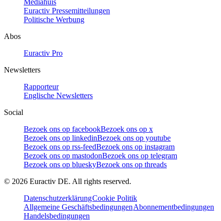
Mediahuis
Euractiv Pressemitteilungen
Politische Werbung
Abos
Euractiv Pro
Newsletters
Rapporteur
Englische Newsletters
Social
Bezoek ons op facebook
Bezoek ons op x
Bezoek ons op linkedin
Bezoek ons op youtube
Bezoek ons op rss-feed
Bezoek ons op instagram
Bezoek ons op mastodon
Bezoek ons op telegram
Bezoek ons op bluesky
Bezoek ons op threads
©
2026
Euractiv DE. All rights reserved.
Datenschutzerklärung
Cookie Politik
Allgemeine Geschäftsbedingungen
Abonnementbedingungen
Handelsbedingungen