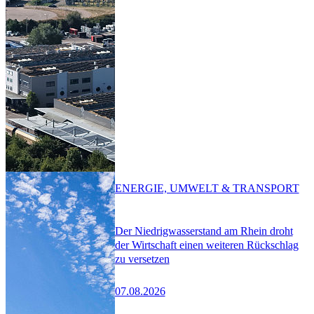
ENERGIE, UMWELT & TRANSPORT
Der Niedrigwasserstand am Rhein droht
der Wirtschaft einen weiteren Rückschlag
zu versetzen
07.08.2026