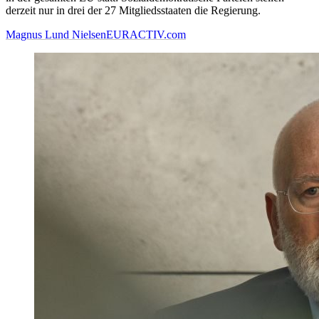
derzeit nur in drei der 27 Mitgliedsstaaten die Regierung.
Magnus Lund Nielsen
EURACTIV.com