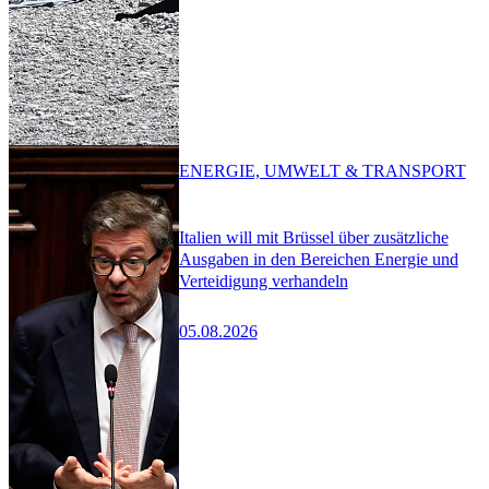
ENERGIE, UMWELT & TRANSPORT
Italien will mit Brüssel über zusätzliche
Ausgaben in den Bereichen Energie und
Verteidigung verhandeln
05.08.2026