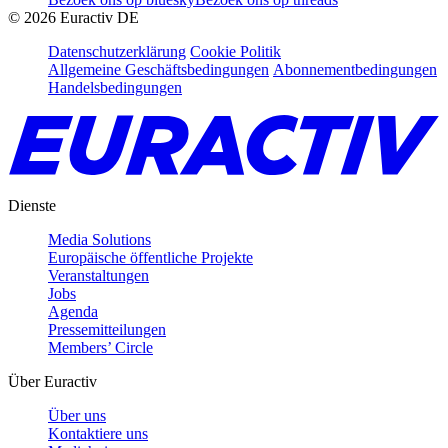
©
2026
Euractiv DE
Datenschutzerklärung
Cookie Politik
Allgemeine Geschäftsbedingungen
Abonnementbedingungen
Handelsbedingungen
Dienste
Media Solutions
Europäische öffentliche Projekte
Veranstaltungen
Jobs
Agenda
Pressemitteilungen
Members’ Circle
Über Euractiv
Über uns
Kontaktiere uns