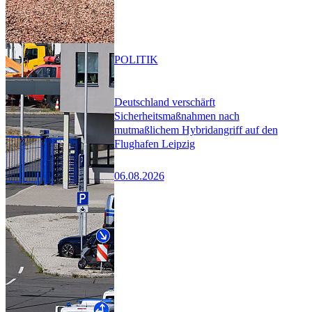
POLITIK
Deutschland verschärft
Sicherheitsmaßnahmen nach
mutmaßlichem Hybridangriff auf den
Flughafen Leipzig
06.08.2026