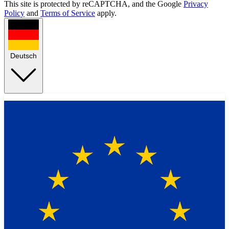
This site is protected by reCAPTCHA, and the Google
Privacy
Policy
and
Terms of Service
apply.
Deutsch