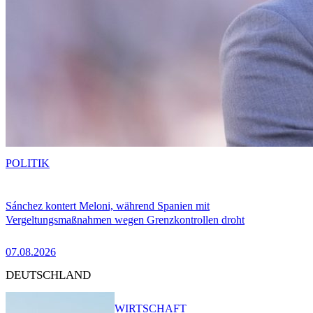
POLITIK
Sánchez kontert Meloni, während Spanien mit
Vergeltungsmaßnahmen wegen Grenzkontrollen droht
07.08.2026
DEUTSCHLAND
WIRTSCHAFT