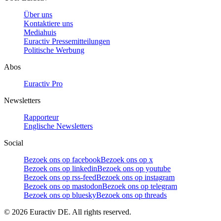
Über uns
Kontaktiere uns
Mediahuis
Euractiv Pressemitteilungen
Politische Werbung
Abos
Euractiv Pro
Newsletters
Rapporteur
Englische Newsletters
Social
Bezoek ons op facebook
Bezoek ons op x
Bezoek ons op linkedin
Bezoek ons op youtube
Bezoek ons op rss-feed
Bezoek ons op instagram
Bezoek ons op mastodon
Bezoek ons op telegram
Bezoek ons op bluesky
Bezoek ons op threads
©
2026
Euractiv DE. All rights reserved.