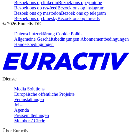
Bezoek ons op linkedin
Bezoek ons op youtube
Bezoek ons op rss-feed
Bezoek ons op instagram
Bezoek ons op mastodon
Bezoek ons op telegram
Bezoek ons op bluesky
Bezoek ons op threads
©
2026
Euractiv DE
Datenschutzerklärung
Cookie Politik
Allgemeine Geschäftsbedingungen
Abonnementbedingungen
Handelsbedingungen
Dienste
Media Solutions
Europäische öffentliche Projekte
Veranstaltungen
Jobs
Agenda
Pressemitteilungen
Members’ Circle
Über Euractiv