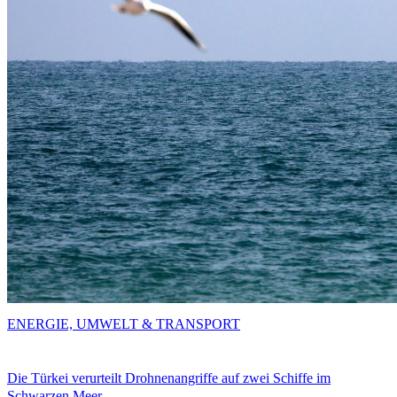
ENERGIE, UMWELT & TRANSPORT
Die Türkei verurteilt Drohnenangriffe auf zwei Schiffe im
Schwarzen Meer