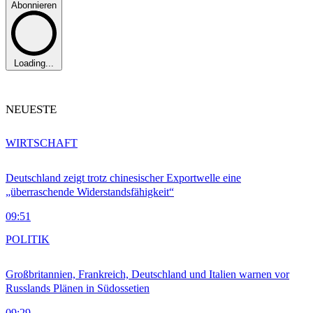
Abonnieren
Loading...
NEUESTE
WIRTSCHAFT
Deutschland zeigt trotz chinesischer Exportwelle eine
„überraschende Widerstandsfähigkeit“
09:51
POLITIK
Großbritannien, Frankreich, Deutschland und Italien warnen vor
Russlands Plänen in Südossetien
09:29