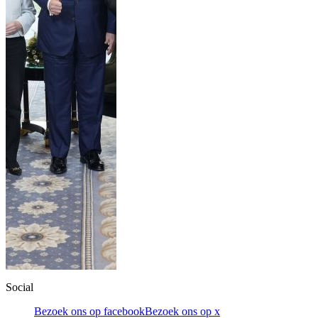
Social
Bezoek ons op facebook
Bezoek ons op x