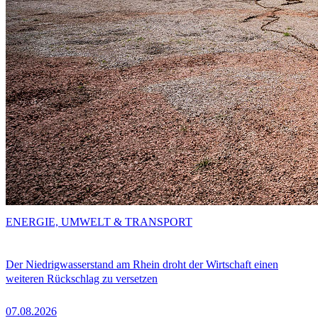
ENERGIE, UMWELT & TRANSPORT
Der Niedrigwasserstand am Rhein droht der Wirtschaft einen
weiteren Rückschlag zu versetzen
07.08.2026