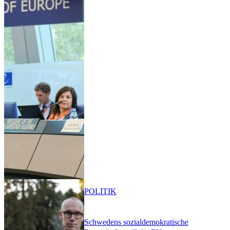
POLITIK
Schwedens sozialdemokratische