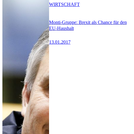
WIRTSCHAFT
Monti-Gruppe: Brexit als Chance für den
EU-Haushalt
13.01.2017