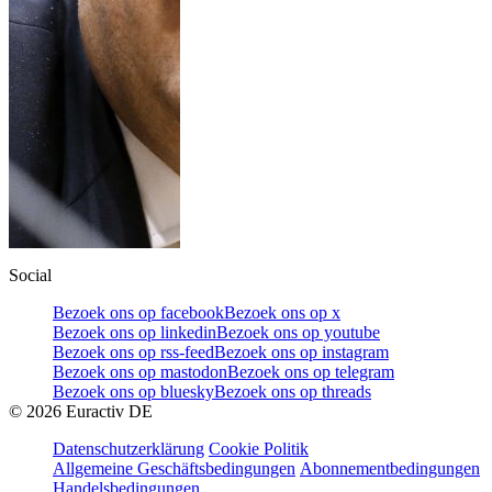
Social
Bezoek ons op facebook
Bezoek ons op x
Bezoek ons op linkedin
Bezoek ons op youtube
Bezoek ons op rss-feed
Bezoek ons op instagram
Bezoek ons op mastodon
Bezoek ons op telegram
Bezoek ons op bluesky
Bezoek ons op threads
©
2026
Euractiv DE
Datenschutzerklärung
Cookie Politik
Allgemeine Geschäftsbedingungen
Abonnementbedingungen
Handelsbedingungen