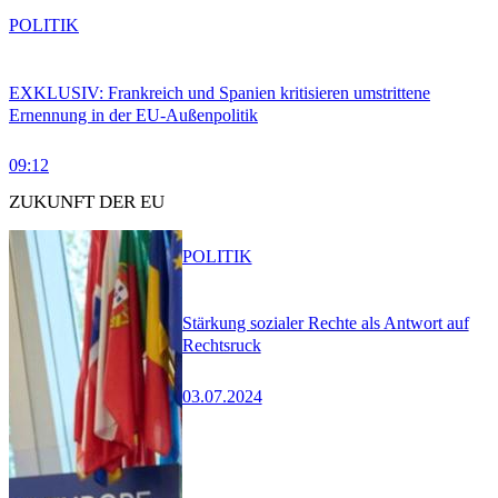
POLITIK
EXKLUSIV: Frankreich und Spanien kritisieren umstrittene
Ernennung in der EU-Außenpolitik
09:12
ZUKUNFT DER EU
POLITIK
Stärkung sozialer Rechte als Antwort auf
Rechtsruck
03.07.2024