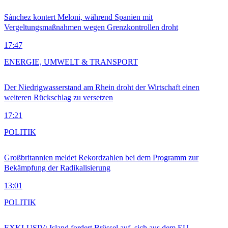
Sánchez kontert Meloni, während Spanien mit
Vergeltungsmaßnahmen wegen Grenzkontrollen droht
17:47
ENERGIE, UMWELT & TRANSPORT
Der Niedrigwasserstand am Rhein droht der Wirtschaft einen
weiteren Rückschlag zu versetzen
17:21
POLITIK
Großbritannien meldet Rekordzahlen bei dem Programm zur
Bekämpfung der Radikalisierung
13:01
POLITIK
EXKLUSIV: Island fordert Brüssel auf, sich aus dem EU-