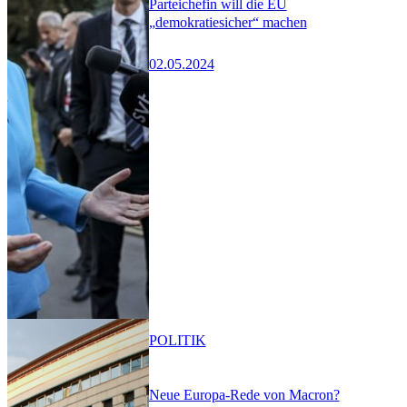
Parteichefin will die EU
„demokratiesicher“ machen
02.05.2024
POLITIK
Neue Europa-Rede von Macron?