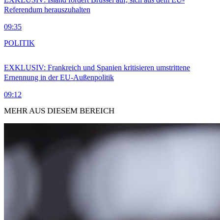
Referendum herauszuhalten
09:35
POLITIK
EXKLUSIV: Frankreich und Spanien kritisieren umstrittene
Ernennung in der EU-Außenpolitik
09:12
MEHR AUS DIESEM BEREICH