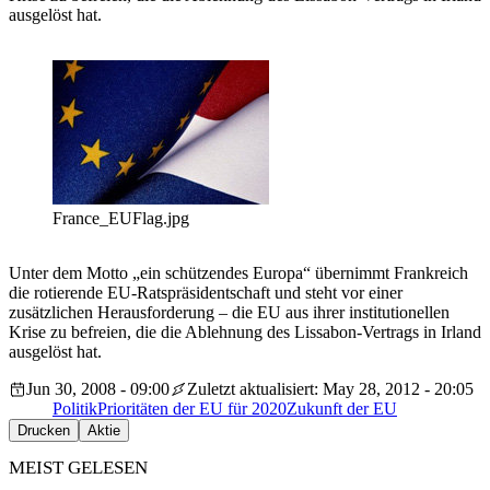
ausgelöst hat.
France_EUFlag.jpg
Unter dem Motto „ein schützendes Europa“ übernimmt Frankreich
die rotierende EU-Ratspräsidentschaft und steht vor einer
zusätzlichen Herausforderung – die EU aus ihrer institutionellen
Krise zu befreien, die die Ablehnung des Lissabon-Vertrags in Irland
ausgelöst hat.
Jun 30, 2008 - 09:00
Zuletzt aktualisiert: May 28, 2012 - 20:05
Politik
Prioritäten der EU für 2020
Zukunft der EU
Drucken
Aktie
MEIST GELESEN