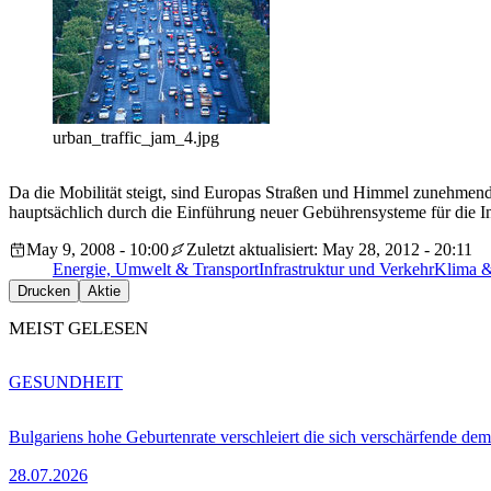
urban_traffic_jam_4.jpg
Da die Mobilität steigt, sind Europas Straßen und Himmel zunehmend 
hauptsächlich durch die Einführung neuer Gebührensysteme für die Inf
May 9, 2008 - 10:00
Zuletzt aktualisiert: May 28, 2012 - 20:11
Energie, Umwelt & Transport
Infrastruktur und Verkehr
Klima 
Drucken
Aktie
MEIST GELESEN
GESUNDHEIT
Bulgariens hohe Geburtenrate verschleiert die sich verschärfende dem
28.07.2026