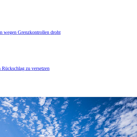
n wegen Grenzkontrollen droht
n Rückschlag zu versetzen