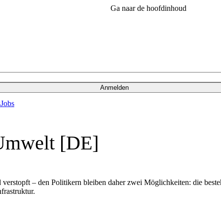
Ga naar de hoofdinhoud
Anmelden
s
Jobs
 Umwelt [DE]
verstopft – den Politikern bleiben daher zwei Möglichkeiten: die best
rastruktur.