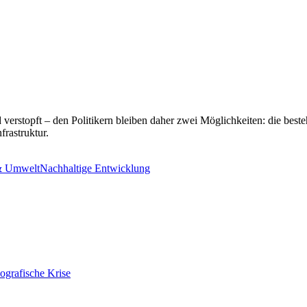
verstopft – den Politikern bleiben daher zwei Möglichkeiten: die best
rastruktur.
& Umwelt
Nachhaltige Entwicklung
ografische Krise