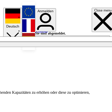
Close menu
Anmelden
English
Deutsch
Français
Sie sind abgemeldet.
Anmelden
Licht aus
Español
ehenden Kapazitäten zu erhöhen oder diese zu optimieren,