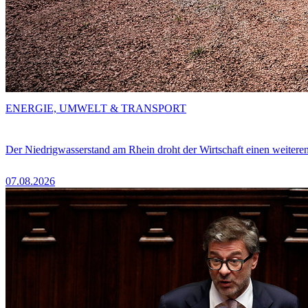
ENERGIE, UMWELT & TRANSPORT
Der Niedrigwasserstand am Rhein droht der Wirtschaft einen weitere
07.08.2026