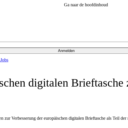
Ga naar de hoofdinhoud
Anmelden
s
Jobs
chen digitalen Brieftasche z
en zur Verbesserung der europäischen digitalen Brieftasche als Teil 