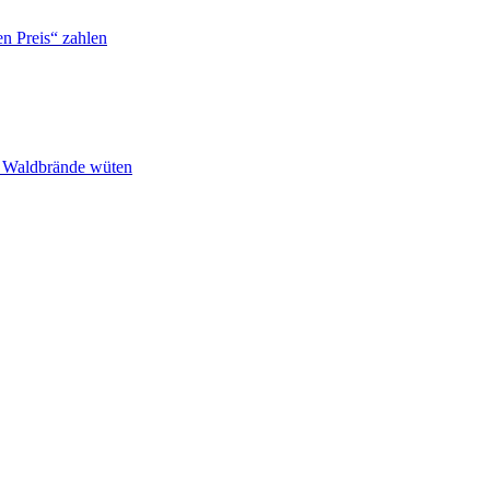
n Preis“ zahlen
n Waldbrände wüten