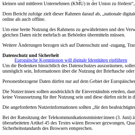
kleinen und mittleren Unternehmen (KMU) in der Union zu fördern“, 
Dem Bericht zufolge zielt dieser Rahmen darauf ab, „nationale digital
online als auch offline.
Um eine breite Nutzung des Rahmens zu gewährleisten und den Verw
gleichen Daten nicht mehrfach an Behörden übermitteln müssen.
Weitere Änderungen bezogen sich auf Datenschutz und -zugang, Trans
Datenschutz und Sicherheit
Europäische Kommission will digitale Identitäten einführen
Um die Bedenken hinsichtlich des Datenschutzes auszuräumen, sollen
unmöglich sein, Informationen über die Nutzung der Brieftasche oder 
Personenbezogene Daten dürfen nur auf dem Gebiet der Europäischen 
Die Nutzer:innen sollten ausdrücklich ihr Einverständnis erteilen, d
keine Voraussetzung für ihre Nutzung sein und diese dürfen nicht in 
Die angeforderten Nutzerinformationen sollten „für den beabsichti
Bei der Ratssitzung der Telekommunikationsminister:innen (3. Juni) ä
überarbeiteten Artikel 45 des Textes wären Browser gezwungen, Qualif
Sicherheitsstandards des Browsers entsprechen.