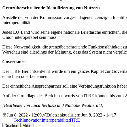
Grenzüberschreitende Identifizierung von Nutzern
Anstelle der von der Kommission vorgeschlagenen „einzigen Identifiz
Interoperabilität.
Jedes EU-Land wird seine eigene nationale Brieftasche einrichten, di
Union interoperabel sein muss.
Diese Notwendigkeit, die grenzüberschreitende Funktionsfähigkeit z
Warschau sind allerdings der Meinung, dass das System nicht verpflicht
Governance
Der ITRE-Berichtsentwurf wurde um ein ganzes Kapitel zur Governance 
einrichten oder benennen.
Der einheitliche Ansprechpartner soll eine Verbindungsfunktion haben
Auf der Grundlage des Berichtsentwurfs von ITRE können bis zum 28
[Bearbeitet von Luca Bertuzzi und Nathalie Weatherald]
Jun 8, 2022 - 12:09
Zuletzt aktualisiert: Jun 8, 2022 - 14:17
Tech
Innovation
Interoperabilität
ITRE
Drucken
Aktie