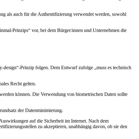
erung als auch für die Authentifizierung verwendet werden, sowohl
inmal-Prinzips“ vor, bei dem Bürger:innen und Unternehmen die
y-design“-Prinzip folgen. Dem Entwurf zufolge „muss es technisch
ales Recht gelten.
ert werden können. Die Verwendung von biometrischen Daten sollte
Grundsatz der Datenminimierung.
r Auswirkungen auf die Sicherheit im Internet. Nach dem
tifizierungsstellen zu akzeptieren, unabhängig davon, ob sie den