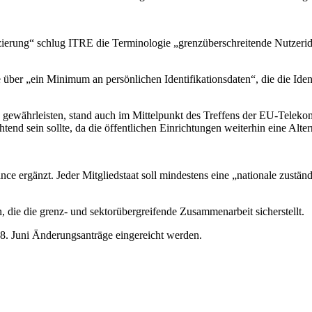
ierung“ schlug ITRE die Terminologie „grenzüberschreitende Nutzeride
e über „ein Minimum an persönlichen Identifikationsdaten“, die die Ide
u gewährleisten, stand auch im Mittelpunkt des Treffens der EU-Telek
end sein sollte, da die öffentlichen Einrichtungen weiterhin eine Altern
ergänzt. Jeder Mitgliedstaat soll mindestens eine „nationale zuständi
, die die grenz- und sektorübergreifende Zusammenarbeit sicherstellt.
. Juni Änderungsanträge eingereicht werden.