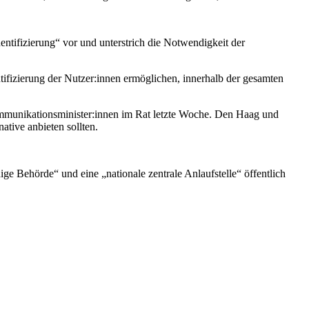
ntifizierung“ vor und unterstrich die Notwendigkeit der
ntifizierung der Nutzer:innen ermöglichen, innerhalb der gesamten
ommunikationsminister:innen im Rat letzte Woche. Den Haag und
ative anbieten sollten.
ge Behörde“ und eine „nationale zentrale Anlaufstelle“ öffentlich