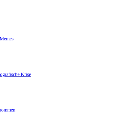
t-Memes
ografische Krise
ankommen