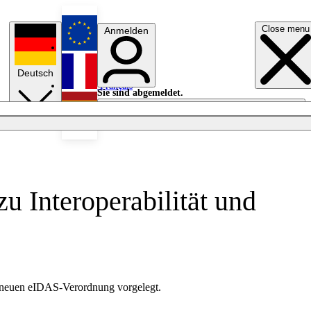
Close menu
Anmelden
English
Deutsch
Français
Sie sind abgemeldet.
Anmelden
Licht aus
Español
u Interoperabilität und
der neuen eIDAS-Verordnung vorgelegt.