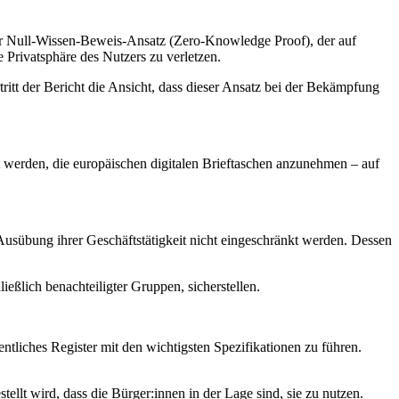
her Null-Wissen-Beweis-Ansatz (Zero-Knowledge Proof), der auf
 Privatsphäre des Nutzers zu verletzen.
itt der Bericht die Ansicht, dass dieser Ansatz bei der Bekämpfung
et werden, die europäischen digitalen Brieftaschen anzunehmen – auf
Ausübung ihrer Geschäftstätigkeit nicht eingeschränkt werden. Dessen
ließlich benachteiligter Gruppen, sicherstellen.
entliches Register mit den wichtigsten Spezifikationen zu führen.
ellt wird, dass die Bürger:innen in der Lage sind, sie zu nutzen.