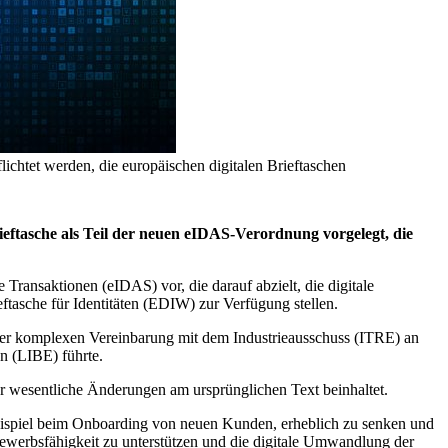
lichtet werden, die europäischen digitalen Brieftaschen
ieftasche als Teil der neuen eIDAS-Verordnung vorgelegt, die
Transaktionen (eIDAS) vor, die darauf abzielt, die digitale
ftasche für Identitäten (EDIW) zur Verfügung stellen.
ner komplexen Vereinbarung mit dem Industrieausschuss (ITRE) an
n (LIBE) führte.
er wesentliche Änderungen am ursprünglichen Text beinhaltet.
Beispiel beim Onboarding von neuen Kunden, erheblich zu senken und
ewerbsfähigkeit zu unterstützen und die digitale Umwandlung der