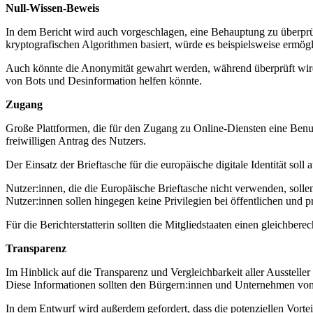
Null-Wissen-Beweis
In dem Bericht wird auch vorgeschlagen, eine Behauptung zu überprü
kryptografischen Algorithmen basiert, würde es beispielsweise ermögl
Auch könnte die Anonymität gewahrt werden, während überprüft wird, 
von Bots und Desinformation helfen könnte.
Zugang
Große Plattformen, die für den Zugang zu Online-Diensten eine Benutz
freiwilligen Antrag des Nutzers.
Der Einsatz der Brieftasche für die europäische digitale Identität soll 
Nutzer:innen, die die Europäische Brieftasche nicht verwenden, soll
Nutzer:innen sollen hingegen keine Privilegien bei öffentlichen und pr
Für die Berichterstatterin sollten die Mitgliedstaaten einen gleichbere
Transparenz
Im Hinblick auf die Transparenz und Vergleichbarkeit aller Aussteller
Diese Informationen sollten den Bürgern:innen und Unternehmen von 
In dem Entwurf wird außerdem gefordert, dass die potenziellen Vorteil