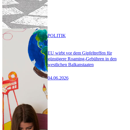
POLITIK
EU wirbt vor dem Gipfeltreffen für
günstigere Roaming-Gebühren in den
westlichen Balkanstaaten
04.06.2026