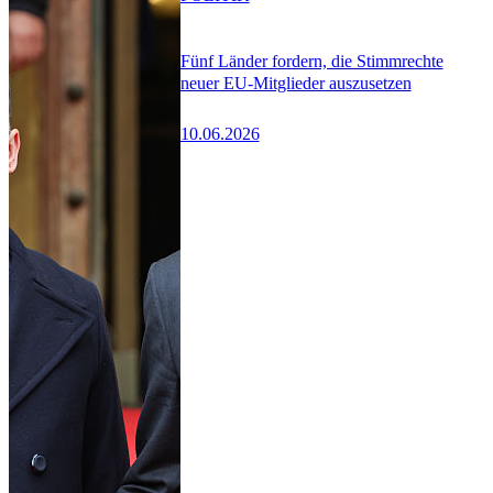
Fünf Länder fordern, die Stimmrechte
neuer EU-Mitglieder auszusetzen
10.06.2026