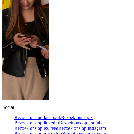
Social
Bezoek ons op facebook
Bezoek ons op x
Bezoek ons op linkedin
Bezoek ons op youtube
Bezoek ons op rss-feed
Bezoek ons op instagram
Bezoek ons op mastodon
Bezoek ons op telegram