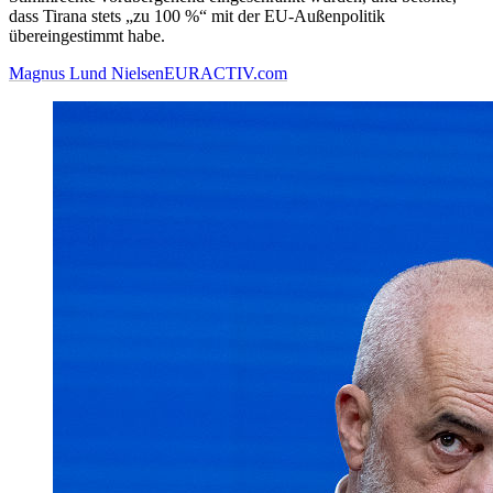
dass Tirana stets „zu 100 %“ mit der EU-Außenpolitik
übereingestimmt habe.
Magnus Lund Nielsen
EURACTIV.com