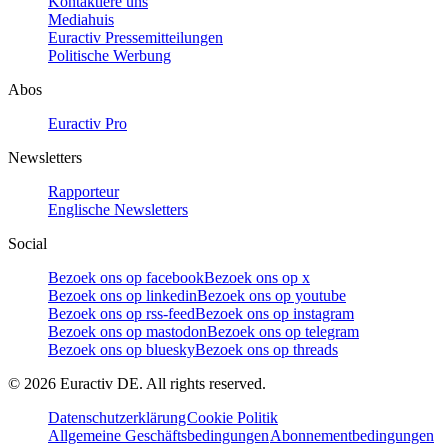
Kontaktiere uns
Mediahuis
Euractiv Pressemitteilungen
Politische Werbung
Abos
Euractiv Pro
Newsletters
Rapporteur
Englische Newsletters
Social
Bezoek ons op facebook
Bezoek ons op x
Bezoek ons op linkedin
Bezoek ons op youtube
Bezoek ons op rss-feed
Bezoek ons op instagram
Bezoek ons op mastodon
Bezoek ons op telegram
Bezoek ons op bluesky
Bezoek ons op threads
©
2026
Euractiv DE. All rights reserved.
Datenschutzerklärung
Cookie Politik
Allgemeine Geschäftsbedingungen
Abonnementbedingungen