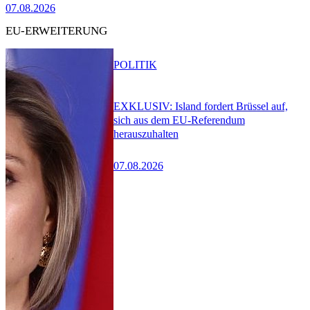
07.08.2026
EU-ERWEITERUNG
POLITIK
EXKLUSIV: Island fordert Brüssel auf,
sich aus dem EU-Referendum
herauszuhalten
07.08.2026