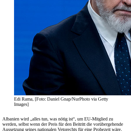
Edi Rama, [Foto: Daniel Gnap/NurPhoto via Getty
Images]
Albanien wird „alles tun, was nötig ist“, um EU-Mitglied zu
werden, selbst wenn der Preis für den Beitritt die vorübergehende
Aussetzung seines nationalen Vetorechts für eine Probezeit wäre.