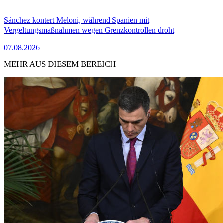
Sánchez kontert Meloni, während Spanien mit
Vergeltungsmaßnahmen wegen Grenzkontrollen droht
07.08.2026
MEHR AUS DIESEM BEREICH