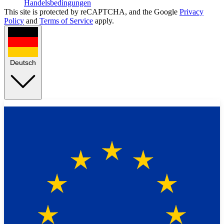
Handelsbedingungen
This site is protected by reCAPTCHA, and the Google
Privacy
Policy
and
Terms of Service
apply.
Deutsch