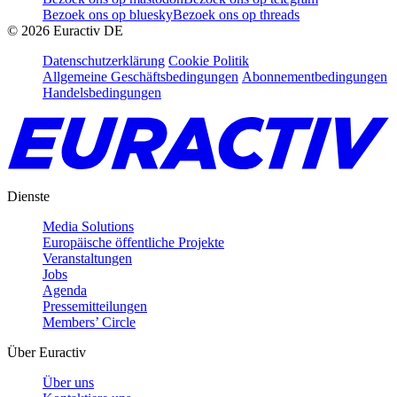
Bezoek ons op bluesky
Bezoek ons op threads
©
2026
Euractiv DE
Datenschutzerklärung
Cookie Politik
Allgemeine Geschäftsbedingungen
Abonnementbedingungen
Handelsbedingungen
Dienste
Media Solutions
Europäische öffentliche Projekte
Veranstaltungen
Jobs
Agenda
Pressemitteilungen
Members’ Circle
Über Euractiv
Über uns