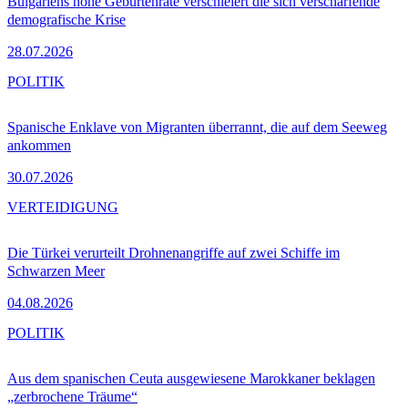
Bulgariens hohe Geburtenrate verschleiert die sich verschärfende
demografische Krise
28.07.2026
POLITIK
Spanische Enklave von Migranten überrannt, die auf dem Seeweg
ankommen
30.07.2026
VERTEIDIGUNG
Die Türkei verurteilt Drohnenangriffe auf zwei Schiffe im
Schwarzen Meer
04.08.2026
POLITIK
Aus dem spanischen Ceuta ausgewiesene Marokkaner beklagen
„zerbrochene Träume“