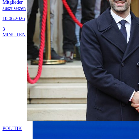
Mitglieder
auszusetzen
10.06.2026
3
MINUTEN
POLITIK