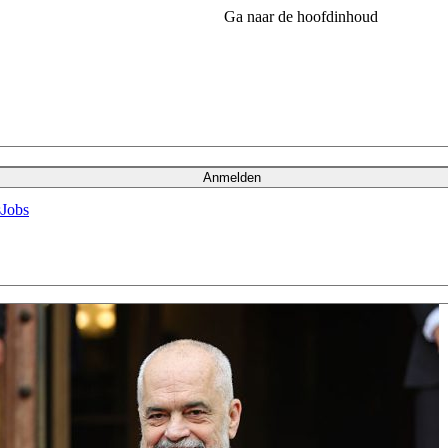
Ga naar de hoofdinhoud
Anmelden
s
Jobs