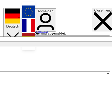
Close menu
Anmelden
English
Deutsch
Français
Sie sind abgemeldet.
Anmelden
Licht aus
Español