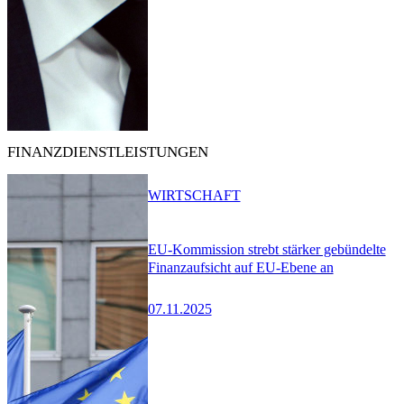
FINANZDIENSTLEISTUNGEN
WIRTSCHAFT
EU-Kommission strebt stärker gebündelte
Finanzaufsicht auf EU-Ebene an
07.11.2025