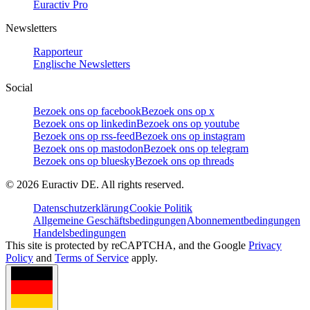
Euractiv Pro
Newsletters
Rapporteur
Englische Newsletters
Social
Bezoek ons op facebook
Bezoek ons op x
Bezoek ons op linkedin
Bezoek ons op youtube
Bezoek ons op rss-feed
Bezoek ons op instagram
Bezoek ons op mastodon
Bezoek ons op telegram
Bezoek ons op bluesky
Bezoek ons op threads
©
2026
Euractiv DE. All rights reserved.
Datenschutzerklärung
Cookie Politik
Allgemeine Geschäftsbedingungen
Abonnementbedingungen
Handelsbedingungen
This site is protected by reCAPTCHA, and the Google
Privacy
Policy
and
Terms of Service
apply.