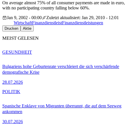
On average almost 75% of all consumer payments are made in euro,
with no participating country falling below 60%.
Jan 9, 2002 - 00:00
Zuletzt aktualisiert: Jan 29, 2010 - 12:01
Wirtschaft
Finanzdienstleist
Finanzdienstleistungen
Drucken
Aktie
MEIST GELESEN
GESUNDHEIT
Bulgariens hohe Geburtenrate verschleiert die sich verschärfende
demografische Krise
28.07.2026
POLITIK
Spanische Enklave von Migranten überrannt, die auf dem Seeweg
ankommen
30.07.2026