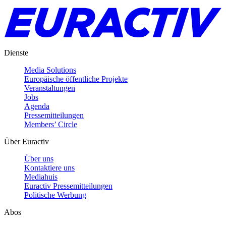
Dienste
Media Solutions
Europäische öffentliche Projekte
Veranstaltungen
Jobs
Agenda
Pressemitteilungen
Members’ Circle
Über Euractiv
Über uns
Kontaktiere uns
Mediahuis
Euractiv Pressemitteilungen
Politische Werbung
Abos