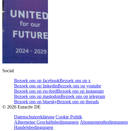
Social
Bezoek ons op facebook
Bezoek ons op x
Bezoek ons op linkedin
Bezoek ons op youtube
Bezoek ons op rss-feed
Bezoek ons op instagram
Bezoek ons op mastodon
Bezoek ons op telegram
Bezoek ons op bluesky
Bezoek ons op threads
©
2026
Euractiv DE
Datenschutzerklärung
Cookie Politik
Allgemeine Geschäftsbedingungen
Abonnementbedingungen
Handelsbedingungen