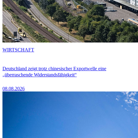
WIRTSCHAFT
Deutschland zeigt trotz chinesischer Exportwelle eine
„überraschende Widerstandsfähigkeit“
08.08.2026