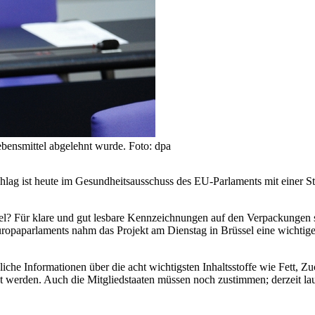
ebensmittel abgelehnt wurde. Foto: dpa
hlag ist heute im Gesundheitsausschuss des EU-Parlaments mit einer 
ttel? Für klare und gut lesbare Kennzeichnungen auf den Verpackungen
opaparlaments nahm das Projekt am Dienstag in Brüssel eine wichtige
liche Informationen über die acht wichtigsten Inhaltsstoffe wie Fett, Z
kt werden. Auch die Mitgliedstaaten müssen noch zustimmen; derzeit la