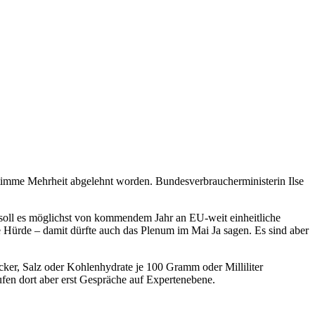
Stimme Mehrheit abgelehnt worden. Bundesverbraucherministerin Ilse
 soll es möglichst von kommendem Jahr an EU-weit einheitliche
 Hürde – damit dürfte auch das Plenum im Mai Ja sagen. Es sind aber
ucker, Salz oder Kohlenhydrate je 100 Gramm oder Milliliter
ufen dort aber erst Gespräche auf Expertenebene.