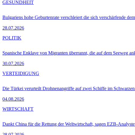
GESUNDHEIT
Bulgariens hohe Geburtenrate verschleiert die sich verschärfende dem
28.07.2026
POLITIK
Spanische Enklave von Migranten überrannt, die auf dem Seeweg 
30.07.2026
VERTEIDIGUNG
Die Türkei verurteilt Drohnenangriffe auf zwei Schiffe im Schwarze
04.08.2026
WIRTSCHAFT
Dankt China für die Rettung der Weltwirtschaft, sagen EZB-Analyst
28.07.2026