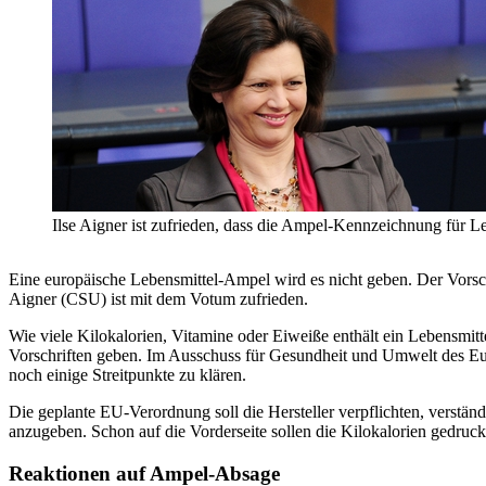
Ilse Aigner ist zufrieden, dass die Ampel-Kennzeichnung für L
Eine europäische Lebensmittel-Ampel wird es nicht geben. Der Vorsc
Aigner (CSU) ist mit dem Votum zufrieden.
Wie viele Kilokalorien, Vitamine oder Eiweiße enthält ein Lebensmi
Vorschriften geben. Im Ausschuss für Gesundheit und Umwelt des Eur
noch einige Streitpunkte zu klären.
Die geplante EU-Verordnung soll die Hersteller verpflichten, verständ
anzugeben. Schon auf die Vorderseite sollen die Kilokalorien gedruc
Reaktionen auf Ampel-Absage