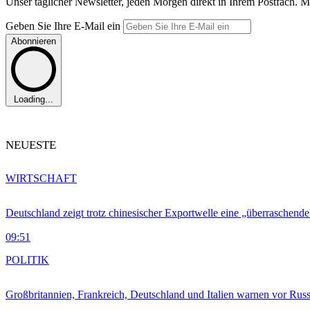
Unser täglicher Newsletter, jeden Morgen direkt in Ihrem Postfach. M
Geben Sie Ihre E-Mail ein
Abonnieren
Loading...
NEUESTE
WIRTSCHAFT
Deutschland zeigt trotz chinesischer Exportwelle eine „überraschende
09:51
POLITIK
Großbritannien, Frankreich, Deutschland und Italien warnen vor Russ