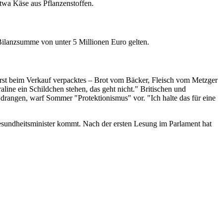
twa Käse aus Pflanzenstoffen.
Bilanzsumme von unter 5 Millionen Euro gelten.
– erst beim Verkauf verpacktes – Brot vom Bäcker, Fleisch vom Metzger
ine ein Schildchen stehen, das geht nicht." Britischen und
drangen, warf Sommer "Protektionismus" vor. "Ich halte das für eine
esundheitsminister kommt. Nach der ersten Lesung im Parlament hat