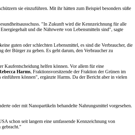
chützern sie einzuführen. Mit ihr hätten zum Beispiel besonders süße
sundheitsausschuss. "In Zukunft wird die Kennzeichnung für alle
Energiegehalt und die Nährwerte von Lebensmitteln sind", sagte
keine guten oder schlechten Lebensmittel, es sind die Verbraucher, die
ung der Bürger zu geben. Es geht darum, den Verbraucher zu
der Kaufentscheidung helfen können. Vor allem für eine
Rebecca Harms
, Fraktionsvorsitzende der Fraktion der Grünen im
s einführen können", ergänzte Harms. Da der Bericht aber in vielen
änderte oder mit Nanopartikeln behandelte Nahrungsmittel vorgesehen.
 USA schon seit langem eine umfassende Kennzeichnung von
 gebracht."