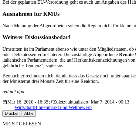
Bei der geplanten EU-Verordnung geht es auch um Angaben des Haltbar
Ausnahmen für KMUs
Nach Meinung der Abgeordneten sollen die Regeln nicht für kleine u
Weiterer Diskussionsbedarf
Umstritten ist im Parlament ebenso wie unter den Mitgliedstaaten, ob
oder Delikatessen vom Caterer. Die zuständige Abgeordnete
Renate
italienischen Parlamentariern, die auf Herkunftskennzeichnungen von
gefährliche Tendenz", sagte sie.
Beobachter rechneten nicht damit, dass das Gesetz noch unter spani
der Ministerrat drei Monate Zeit für eine Reaktion.
red mit dpa
Mar 16, 2010 - 16:35
Zuletzt aktualisiert: Mar 7, 2014 - 00:13
Wirtschaft
Binnenmarkt und Wettbewerb
Drucken
Aktie
MEIST GELESEN