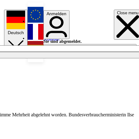
Close menu
Anmelden
English
Deutsch
Français
Sie sind abgemeldet.
Anmelden
Licht aus
Español
Stimme Mehrheit abgelehnt worden. Bundesverbraucherministerin Ilse