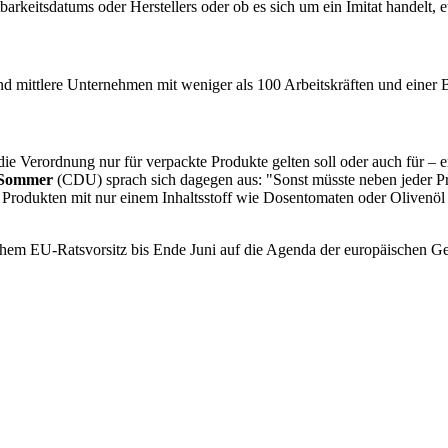
keitsdatums oder Herstellers oder ob es sich um ein Imitat handelt, e
nd mittlere Unternehmen mit weniger als 100 Arbeitskräften und einer 
 die Verordnung nur für verpackte Produkte gelten soll oder auch für 
 Sommer
(CDU) sprach sich dagegen aus: "Sonst müsste neben jeder Pral
 Produkten mit nur einem Inhaltsstoff wie Dosentomaten oder Olivenöl 
schem EU-Ratsvorsitz bis Ende Juni auf die Agenda der europäischen G