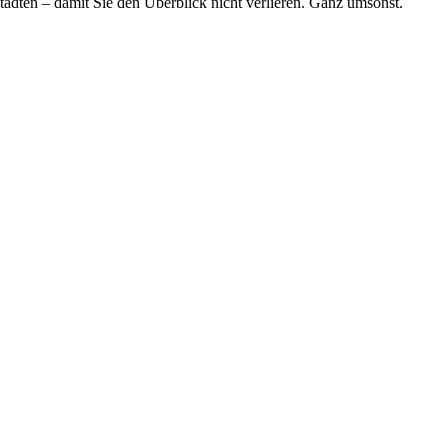
tädten – damit Sie den Überblick nicht verlieren. Ganz umsonst.