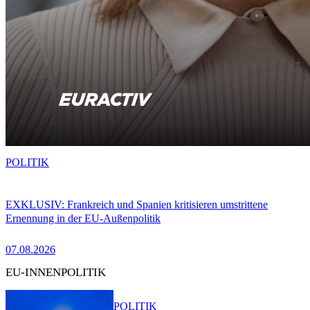
POLITIK
EXKLUSIV: Frankreich und Spanien kritisieren umstrittene
Ernennung in der EU-Außenpolitik
07.08.2026
EU-INNENPOLITIK
POLITIK