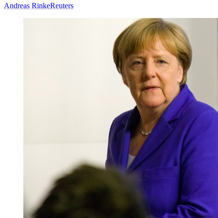
Andreas Rinke
Reuters