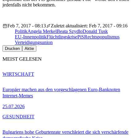
jedenfalls nicht bekommen.
Feb 7, 2017 - 08:13
Zuletzt aktualisiert: Feb 7, 2017 - 09:16
Politik
Angela Merkel
Beata Szydlo
Donald Tusk
EU-Innenpolitik
Flüchtlingskrise
PiS
Rechtspopulismus
Verteidigungsunion
Drucken
Aktie
MEIST GELESEN
WIRTSCHAFT
Europäer machen aus den vorgeschlagenen Euro-Banknoten
Internet-Memes
25.07.2026
GESUNDHEIT
Bulgariens hohe Geburtenrate verschleiert die sich verschärfende