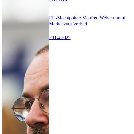
EU-Machtpoker: Manfred Weber nimmt
Merkel zum Vorbild
29.04.2025