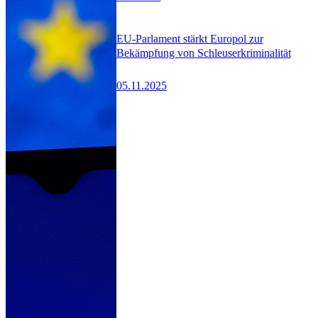
EU-Parlament stärkt Europol zur
Bekämpfung von Schleuserkriminalität
05.11.2025