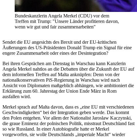
Bundeskanzlerin Angela Merkel (CDU) vor dem
Treffen mit Trump: "Unsere Länder profitieren davon,
wenn wir gut und fair zusammenarbeiten"
Sendet die EU angesichts des Brexit und der EU-kritischen
Äußerungen des US-Präsidenten Donald Trump ein Signal für eine
engere Zusammenarbeit oder eines der Desintegration?
Bei ihren Gesprächen am Dienstag in Warschau kann Kanzlerin
Angela Merkel nahtlos an die Debatten über die Zukunft der EU auf
dem informellen Treffen auf Malta anknüpfen: Denn von der
nationalkonservativen PiS-Regierung in Warschau wird nach
Ansicht von Diplomaten maßgeblich abhängen, wie ambitioniert die
Erklärung zum 60. Jahrestag der Union Ende März in Rom
ausfallen wird.
Merkel sprach auf Malta davon, dass es „eine EU mit verschiedenen
Geschwindigkeiten“ bei der Integration geben werde. Das kommt
den Polen entgehen. Vor allem der Nationalist Jaroslaw Kaczynski,
die graue Eminenz der polnischen Politik, misstraut Deutschland fast
so wie Russland. In einer Autobiografie hatte er Merkel
vorgeworfen, sie wolle Deutschlands „imperiale Macht“ wieder