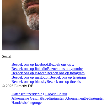
Social
Bezoek ons op facebook
Bezoek ons op x
Bezoek ons op linkedin
Bezoek ons op youtube
Bezoek ons op rss-feed
Bezoek ons op instagram
Bezoek ons op mastodon
Bezoek ons op telegram
Bezoek ons op bluesky
Bezoek ons op threads
©
2026
Euractiv DE
Datenschutzerklärung
Cookie Politik
Allgemeine Geschäftsbedingungen
Abonnementbedingungen
Handelsbedingungen