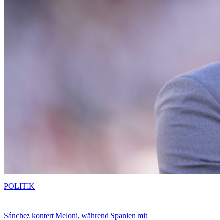
POLITIK
Sánchez kontert Meloni, während Spanien mit