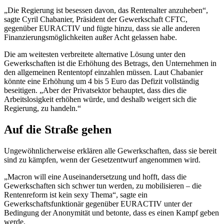
„Die Regierung ist besessen davon, das Rentenalter anzuheben“,
sagte Cyril Chabanier, Präsident der Gewerkschaft CFTC,
gegenüber EURACTIV und fügte hinzu, dass sie alle anderen
Finanzierungsmöglichkeiten außer Acht gelassen habe.
Die am weitesten verbreitete alternative Lösung unter den
Gewerkschaften ist die Erhöhung des Betrags, den Unternehmen in
den allgemeinen Rententopf einzahlen müssen. Laut Chabanier
könnte eine Erhöhung um 4 bis 5 Euro das Defizit vollständig
beseitigen. „Aber der Privatsektor behauptet, dass dies die
Arbeitslosigkeit erhöhen würde, und deshalb weigert sich die
Regierung, zu handeln.“
Auf die Straße gehen
Ungewöhnlicherweise erklären alle Gewerkschaften, dass sie bereit
sind zu kämpfen, wenn der Gesetzentwurf angenommen wird.
„Macron will eine Auseinandersetzung und hofft, dass die
Gewerkschaften sich schwer tun werden, zu mobilisieren – die
Rentenreform ist kein sexy Thema“, sagte ein
Gewerkschaftsfunktionär gegenüber EURACTIV unter der
Bedingung der Anonymität und betonte, dass es einen Kampf geben
werde.