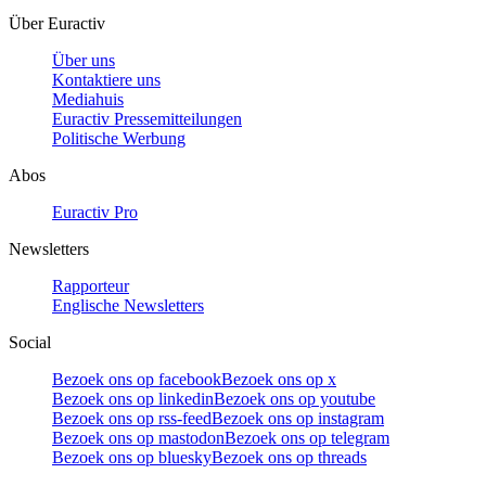
Über Euractiv
Über uns
Kontaktiere uns
Mediahuis
Euractiv Pressemitteilungen
Politische Werbung
Abos
Euractiv Pro
Newsletters
Rapporteur
Englische Newsletters
Social
Bezoek ons op facebook
Bezoek ons op x
Bezoek ons op linkedin
Bezoek ons op youtube
Bezoek ons op rss-feed
Bezoek ons op instagram
Bezoek ons op mastodon
Bezoek ons op telegram
Bezoek ons op bluesky
Bezoek ons op threads