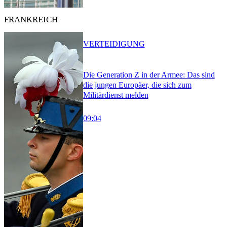
FRANKREICH
VERTEIDIGUNG
Die Generation Z in der Armee: Das sind
die jungen Europäer, die sich zum
Militärdienst melden
09:04