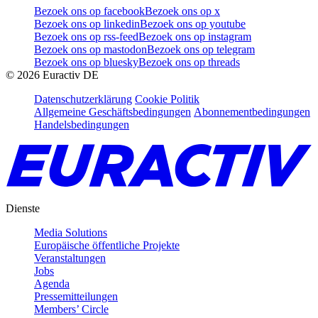
Bezoek ons op facebook
Bezoek ons op x
Bezoek ons op linkedin
Bezoek ons op youtube
Bezoek ons op rss-feed
Bezoek ons op instagram
Bezoek ons op mastodon
Bezoek ons op telegram
Bezoek ons op bluesky
Bezoek ons op threads
©
2026
Euractiv DE
Datenschutzerklärung
Cookie Politik
Allgemeine Geschäftsbedingungen
Abonnementbedingungen
Handelsbedingungen
Dienste
Media Solutions
Europäische öffentliche Projekte
Veranstaltungen
Jobs
Agenda
Pressemitteilungen
Members’ Circle