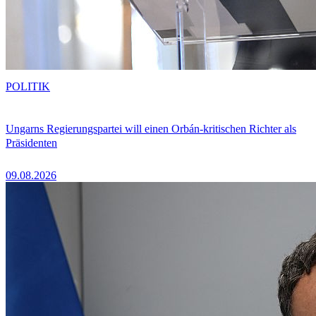
POLITIK
Ungarns Regierungspartei will einen Orbán-kritischen Richter als
Präsidenten
09.08.2026