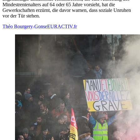
Mindestrentenalters auf 64 oder 65 Jahre vorsieht, hat die
Gewerkschaften erzürnt, die davor warnen, dass soziale Unruhen
vor der Tür stehen.
Théo Bourgery-Gonse
EURACTIV.fr