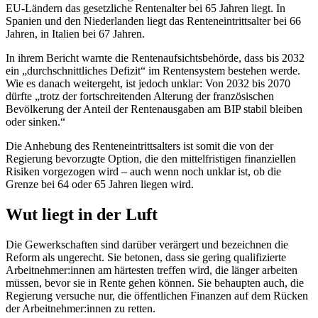
EU-Ländern das gesetzliche Rentenalter bei 65 Jahren liegt. In
Spanien und den Niederlanden liegt das Renteneintrittsalter bei 66
Jahren, in Italien bei 67 Jahren.
In ihrem Bericht warnte die Rentenaufsichtsbehörde, dass bis 2032
ein „durchschnittliches Defizit“ im Rentensystem bestehen werde.
Wie es danach weitergeht, ist jedoch unklar: Von 2032 bis 2070
dürfte „trotz der fortschreitenden Alterung der französischen
Bevölkerung der Anteil der Rentenausgaben am BIP stabil bleiben
oder sinken.“
Die Anhebung des Renteneintrittsalters ist somit die von der
Regierung bevorzugte Option, die den mittelfristigen finanziellen
Risiken vorgezogen wird – auch wenn noch unklar ist, ob die
Grenze bei 64 oder 65 Jahren liegen wird.
Wut liegt in der Luft
Die Gewerkschaften sind darüber verärgert und bezeichnen die
Reform als ungerecht. Sie betonen, dass sie gering qualifizierte
Arbeitnehmer:innen am härtesten treffen wird, die länger arbeiten
müssen, bevor sie in Rente gehen können. Sie behaupten auch, die
Regierung versuche nur, die öffentlichen Finanzen auf dem Rücken
der Arbeitnehmer:innen zu retten.