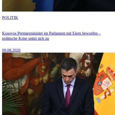
POLITIK
Kosovos Premierminister im Parlament mit Eiern beworfen –
politische Krise spitzt sich zu
09.08.2026