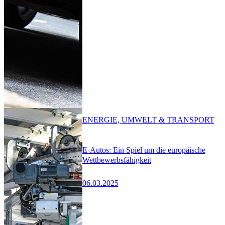
ENERGIE, UMWELT & TRANSPORT
E-Autos: Ein Spiel um die europäische
Wettbewerbsfähigkeit
06.03.2025