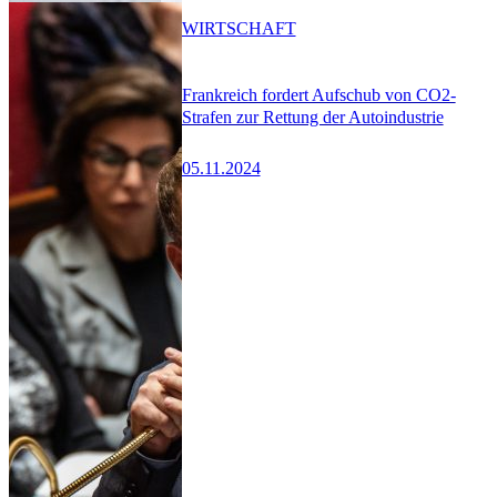
WIRTSCHAFT
Frankreich fordert Aufschub von CO2-
Strafen zur Rettung der Autoindustrie
05.11.2024