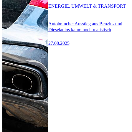
ENERGIE, UMWELT & TRANSPORT
Autobranche: Ausstieg aus Benzin- und
Dieselautos kaum noch realistisch
27.08.2025