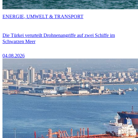
ENERGIE, UMWELT & TRANSPORT
Die Türkei verurteilt Drohnenangriffe auf zwei Schiffe im
Schwarzen Meer
04.08.2026