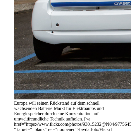
Europa will seinen Rückstand auf dem schnell
wachsenden Batterie-Markt für Elektroautos und
Energiespeicher durch eine Konzentration auf
umweltfreundliche Technik aufholen. [<a
href="https://www.flickr.com/photos/93015232@N04/97756455
" target="_blank" rel="noopener">[avda-foto/Flickr]