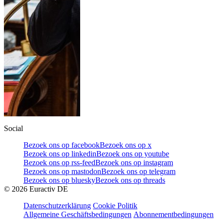
Social
Bezoek ons op facebook
Bezoek ons op x
Bezoek ons op linkedin
Bezoek ons op youtube
Bezoek ons op rss-feed
Bezoek ons op instagram
Bezoek ons op mastodon
Bezoek ons op telegram
Bezoek ons op bluesky
Bezoek ons op threads
©
2026
Euractiv DE
Datenschutzerklärung
Cookie Politik
Allgemeine Geschäftsbedingungen
Abonnementbedingungen