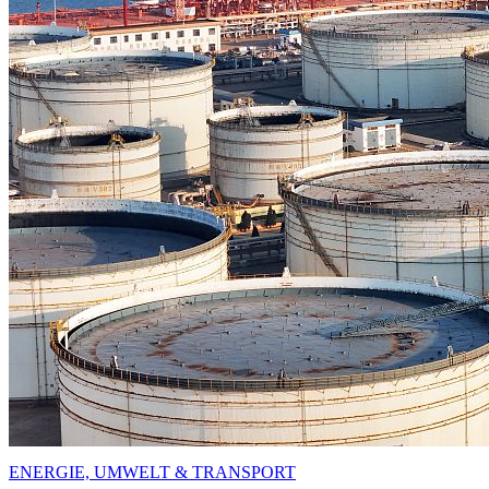
ENERGIE, UMWELT & TRANSPORT