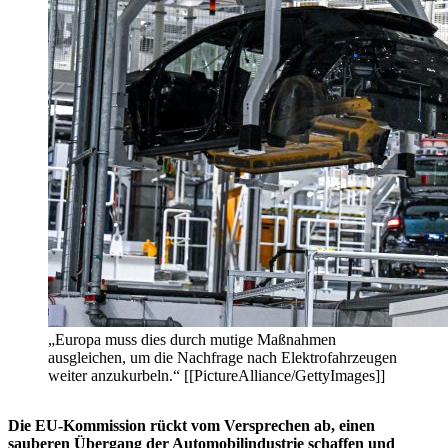
„Europa muss dies durch mutige Maßnahmen
ausgleichen, um die Nachfrage nach Elektrofahrzeugen
weiter anzukurbeln.“ [[PictureAlliance/GettyImages]]
Die EU-Kommission rückt vom Versprechen ab, einen
sauberen Übergang der Automobilindustrie schaffen und