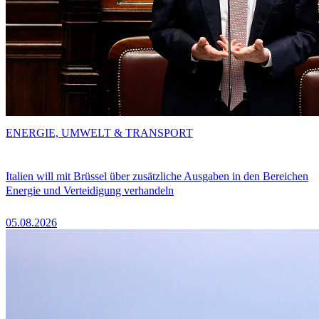
ENERGIE, UMWELT & TRANSPORT
Italien will mit Brüssel über zusätzliche Ausgaben in den Bereichen
Energie und Verteidigung verhandeln
05.08.2026