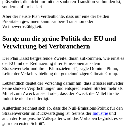
präsentiert, die nicht nur mit der sauberen Transition verbunden ist,
sondern auf ihr basiert.
Aber der neuste Plan verdeutlichte, dass nur eine der beiden
Prioritäten gewinnen kann: saubere Transition oder
Wettbewerbsfähigkeit.
Sorge um die grüne Politik der EU und
Verwirrung bei Verbrauchern
Der Plan „lässt tiefgreifende Zweifel daran aufkommen, wie ernst es
der EU mit der Reduzierung ihrer Emissionen aus dem
Straßenverkehr und ihren Klimazielen ist“, sagte Dominic Phinn,
Leiter der Verkehrsabteilung der gemeinnützigen Climate Group.
Letztendlich deutet der Vorschlag darauf hin, dass Brüssel entweder
keine starken Verpflichtungen und entsprechenden Strafen mehr als
Mittel zum Zweck ansieht oder, dass der Zweck die Mittel für die
Industrie nicht rechtfertigt.
Außerdem zeichnet sich ab, dass die Null-Emissions-Politik für den
Straßenverkehr im Rückwärtsgang ist. Seitens der
Industrie
und
auch der Europäische Volkspartei wird das Vorhaben begrüßt, es sei
„nur den ersten Schritt“.