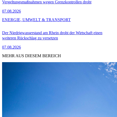
Vergeltungsmaßnahmen wegen Grenzkontrollen droht
07.08.2026
ENERGIE, UMWELT & TRANSPORT
Der Niedrigwasserstand am Rhein droht der Wirtschaft einen
weiteren Rückschlag zu versetzen
07.08.2026
MEHR AUS DIESEM BEREICH