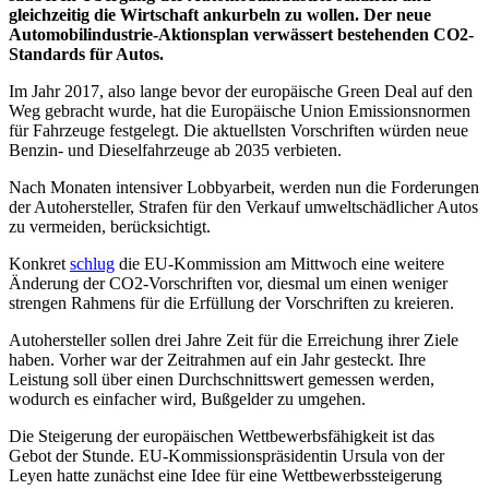
gleichzeitig die Wirtschaft ankurbeln zu wollen. Der neue
Automobilindustrie-Aktionsplan verwässert bestehenden CO2-
Standards für Autos.
Im Jahr 2017, also lange bevor der europäische Green Deal auf den
Weg gebracht wurde, hat die Europäische Union Emissionsnormen
für Fahrzeuge festgelegt. Die aktuellsten Vorschriften würden neue
Benzin- und Dieselfahrzeuge ab 2035 verbieten.
Nach Monaten intensiver Lobbyarbeit, werden nun die Forderungen
der Autohersteller, Strafen für den Verkauf umweltschädlicher Autos
zu vermeiden, berücksichtigt.
Konkret
schlug
die EU-Kommission am Mittwoch eine weitere
Änderung der CO2-Vorschriften vor, diesmal um einen weniger
strengen Rahmens für die Erfüllung der Vorschriften zu kreieren.
Autohersteller sollen drei Jahre Zeit für die Erreichung ihrer Ziele
haben. Vorher war der Zeitrahmen auf ein Jahr gesteckt. Ihre
Leistung soll über einen Durchschnittswert gemessen werden,
wodurch es einfacher wird, Bußgelder zu umgehen.
Die Steigerung der europäischen Wettbewerbsfähigkeit ist das
Gebot der Stunde. EU-Kommissionspräsidentin Ursula von der
Leyen hatte zunächst eine Idee für eine Wettbewerbssteigerung