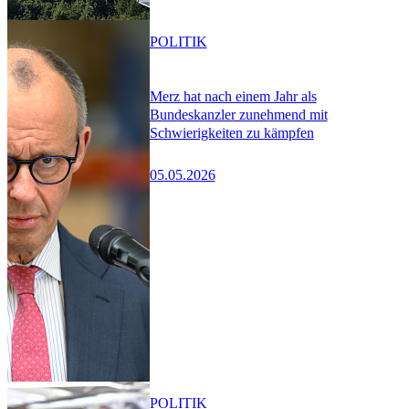
POLITIK
Merz hat nach einem Jahr als
Bundeskanzler zunehmend mit
Schwierigkeiten zu kämpfen
05.05.2026
POLITIK