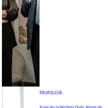
PRO
POLITIK
Kunst des (schlechten) Deals: Warum die