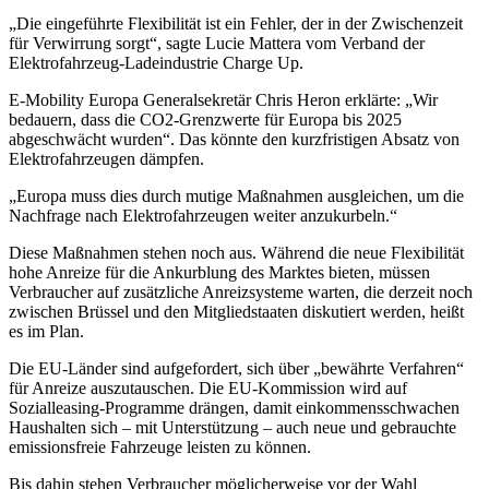
„Die eingeführte Flexibilität ist ein Fehler, der in der Zwischenzeit
für Verwirrung sorgt“, sagte Lucie Mattera vom Verband der
Elektrofahrzeug-Ladeindustrie Charge Up.
E-Mobility Europa Generalsekretär Chris Heron erklärte: „Wir
bedauern, dass die CO2-Grenzwerte für Europa bis 2025
abgeschwächt wurden“. Das könnte den kurzfristigen Absatz von
Elektrofahrzeugen dämpfen.
„Europa muss dies durch mutige Maßnahmen ausgleichen, um die
Nachfrage nach Elektrofahrzeugen weiter anzukurbeln.“
Diese Maßnahmen stehen noch aus. Während die neue Flexibilität
hohe Anreize für die Ankurblung des Marktes bieten, müssen
Verbraucher auf zusätzliche Anreizsysteme warten, die derzeit noch
zwischen Brüssel und den Mitgliedstaaten diskutiert werden, heißt
es im Plan.
Die EU-Länder sind aufgefordert, sich über „bewährte Verfahren“
für Anreize auszutauschen. Die EU-Kommission wird auf
Sozialleasing-Programme drängen, damit einkommensschwachen
Haushalten sich – mit Unterstützung – auch neue und gebrauchte
emissionsfreie Fahrzeuge leisten zu können.
Bis dahin stehen Verbraucher möglicherweise vor der Wahl