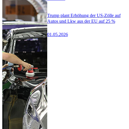
Trump plant Erhöhung der US-Zölle auf
Autos und Lkw aus der EU auf 25 %
01.05.2026