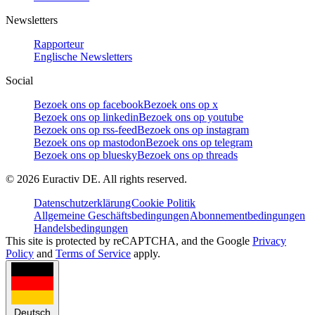
Newsletters
Rapporteur
Englische Newsletters
Social
Bezoek ons op facebook
Bezoek ons op x
Bezoek ons op linkedin
Bezoek ons op youtube
Bezoek ons op rss-feed
Bezoek ons op instagram
Bezoek ons op mastodon
Bezoek ons op telegram
Bezoek ons op bluesky
Bezoek ons op threads
©
2026
Euractiv DE. All rights reserved.
Datenschutzerklärung
Cookie Politik
Allgemeine Geschäftsbedingungen
Abonnementbedingungen
Handelsbedingungen
This site is protected by reCAPTCHA, and the Google
Privacy
Policy
and
Terms of Service
apply.
Deutsch