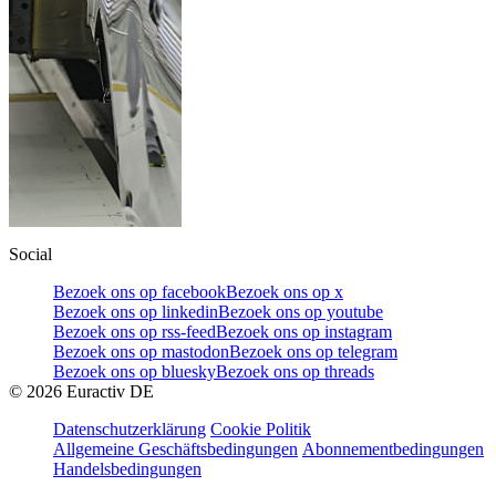
Social
Bezoek ons op facebook
Bezoek ons op x
Bezoek ons op linkedin
Bezoek ons op youtube
Bezoek ons op rss-feed
Bezoek ons op instagram
Bezoek ons op mastodon
Bezoek ons op telegram
Bezoek ons op bluesky
Bezoek ons op threads
©
2026
Euractiv DE
Datenschutzerklärung
Cookie Politik
Allgemeine Geschäftsbedingungen
Abonnementbedingungen
Handelsbedingungen