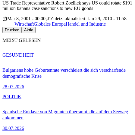
US Trade Representative Robert Zoellick says US could rotate $191
million banana case sanctions to new EU goods
Mar 8, 2001 - 00:00
Zuletzt aktualisiert: Jan 29, 2010 - 11:58
Wirtschaft
Globales Europa
Handel und Industrie
Drucken
Aktie
MEIST GELESEN
GESUNDHEIT
Bulgariens hohe Geburtenrate verschleiert die sich verschärfende
demografische Krise
28.07.2026
POLITIK
Spanische Enklave von Migranten überrannt, die auf dem Seeweg
ankommen
30.07.2026