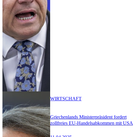
WIRTSCHAFT
Griechenlands Ministerpräsident fordert
zollfreies EU-Handelsabkommen mit USA