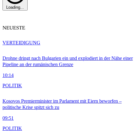
Loading...
NEUESTE
VERTEIDIGUNG
Drohne dringt nach Bulgarien ein und explodiert in der Nähe einer
Pipeline an der rumänischen Grenze
10:14
POLITIK
Kosovos Premierminister im Parlament mit Eiern beworfen –
politische Krise spitzt sich zu
09:51
POLITIK