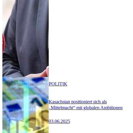
POLITIK
Kasachstan positioniert sich als
„Mittelmacht“ mit globalen Ambitionen
03.06.2025