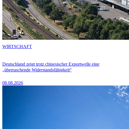
WIRTSCHAFT
Deutschland zeigt trotz chinesischer Exportwelle eine
„überraschende Widerstandsfähigkeit“
08.08.2026