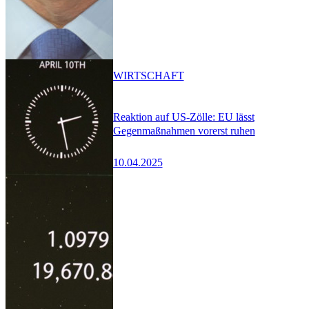
WIRTSCHAFT
Reaktion auf US-Zölle: EU lässt
Gegenmaßnahmen vorerst ruhen
10.04.2025