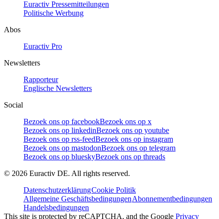
Euractiv Pressemitteilungen
Politische Werbung
Abos
Euractiv Pro
Newsletters
Rapporteur
Englische Newsletters
Social
Bezoek ons op facebook
Bezoek ons op x
Bezoek ons op linkedin
Bezoek ons op youtube
Bezoek ons op rss-feed
Bezoek ons op instagram
Bezoek ons op mastodon
Bezoek ons op telegram
Bezoek ons op bluesky
Bezoek ons op threads
©
2026
Euractiv DE. All rights reserved.
Datenschutzerklärung
Cookie Politik
Allgemeine Geschäftsbedingungen
Abonnementbedingungen
Handelsbedingungen
This site is protected by reCAPTCHA, and the Google
Privacy