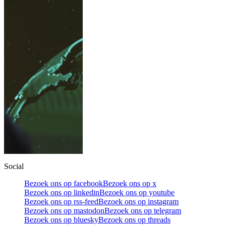
Social
Bezoek ons op facebook
Bezoek ons op x
Bezoek ons op linkedin
Bezoek ons op youtube
Bezoek ons op rss-feed
Bezoek ons op instagram
Bezoek ons op mastodon
Bezoek ons op telegram
Bezoek ons op bluesky
Bezoek ons op threads