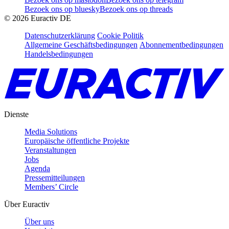
Bezoek ons op bluesky
Bezoek ons op threads
©
2026
Euractiv DE
Datenschutzerklärung
Cookie Politik
Allgemeine Geschäftsbedingungen
Abonnementbedingungen
Handelsbedingungen
Dienste
Media Solutions
Europäische öffentliche Projekte
Veranstaltungen
Jobs
Agenda
Pressemitteilungen
Members’ Circle
Über Euractiv
Über uns