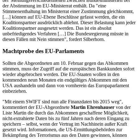
bei Meinungsverschiedenheiten zwischen Bundesministerien bei
der Abstimmung im EU-Ministerrat enthält. Da "eine
Stimmenenthaltung im Ministerrat einer Zustimmung gleichkommt,
[…] können auf EU-Ebene Beschlüsse gefasst werden, die ein
Koalitionspartner ausdrücklich ablehnt. Dieser Belastung kann jeder
Koalitionspartner ausgesetzt werden. Das ist ein absolut
unbefriedigendes Verfahren […] Die Bundesregierung müsste in
diesen Fällen mit Nein stimmen", fordert Silberhorn.
Machtprobe des EU-Parlaments
Sollten die Abgeordneten am 10. Februar gegen das Abkommen
stimmen, muss der Zugriff auf die europäischen Bankkunden sofort
wieder abgebrochen werden. Die EU-Staaten wollen in den
kommenden neun Monaten ein endgültiges Abkommen mit den
USA aushandeln und dann von vornherein das Europaparlament
einbeziehen.
"Mit einem SWIFT sind nun alle Finanzdaten bis 2015 weg",
kommentiert der EU-Abgeordnete
Martin Ehrenhauser
von der
Liste Martin die durch das Abkommen geschaffene Möglichkeit,
nicht-extrahierte Daten bis zu fünf Jahren nach deren Eingang zu
speichern – selbst, wenn der Vertrag im Nachhinein außer Kraft
gesetzt wird. Informationen, die US-Ermittlungsbehörden zur
Bekämpfung des Terrorismus aus den Daten gewinnen, können