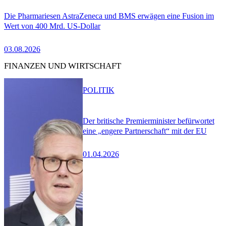
Die Pharmariesen AstraZeneca und BMS erwägen eine Fusion im
Wert von 400 Mrd. US-Dollar
03.08.2026
FINANZEN UND WIRTSCHAFT
POLITIK
Der britische Premierminister befürwortet
eine „engere Partnerschaft“ mit der EU
01.04.2026