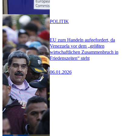
POLITIK
EU zum Handeln aufgefordert, da
Venezuela vor dem „größten
wirtschaftlichen Zusammenbruch in
Friedenszeiten“ steht
06.01.2026