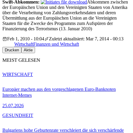
Swift-Abkommen:
Abkommen zwischen
der Europäischen Union und den Vereinigten Staaten von Amerika
über die Verarbeitung von Zahlungsverkehrsdaten und deren
Übermittlung aus der Europäischen Union an die Vereinigten
Staaten für die Zwecke des Programms zum Aufspüren der
Finanzierung des Terrorismus (13. Januar 2010)
Feb 1, 2010 - 10:04
Zuletzt aktualisiert: Mar 7, 2014 - 00:13
Wirtschaft
Finanzen und Wirtschaft
Drucken
Aktie
MEIST GELESEN
WIRTSCHAFT
Europäer machen aus den vorgeschlagenen Euro-Banknoten
Internet-Memes
25.07.2026
GESUNDHEIT
Bulgariens hohe Geburtenrate verschleiert die sich verschärfende