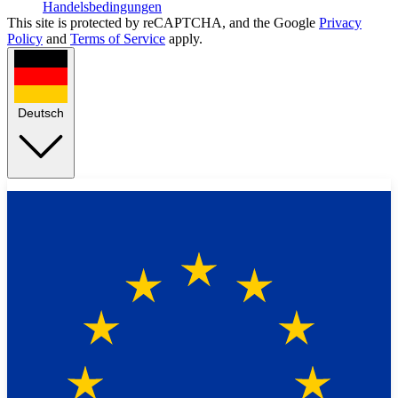
Handelsbedingungen
This site is protected by reCAPTCHA, and the Google
Privacy
Policy
and
Terms of Service
apply.
Deutsch