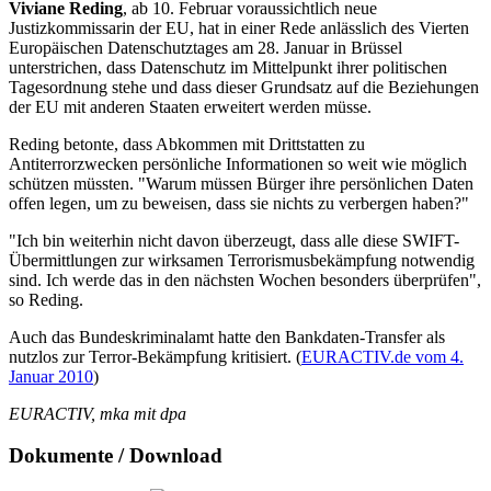
Viviane Reding
, ab 10. Februar voraussichtlich neue
Justizkommissarin der EU, hat in einer Rede anlässlich des Vierten
Europäischen Datenschutztages am 28. Januar in Brüssel
unterstrichen, dass Datenschutz im Mittelpunkt ihrer politischen
Tagesordnung stehe und dass dieser Grundsatz auf die Beziehungen
der EU mit anderen Staaten erweitert werden müsse.
Reding betonte, dass Abkommen mit Drittstatten zu
Antiterrorzwecken persönliche Informationen so weit wie möglich
schützen müssten. "Warum müssen Bürger ihre persönlichen Daten
offen legen, um zu beweisen, dass sie nichts zu verbergen haben?"
"Ich bin weiterhin nicht davon überzeugt, dass alle diese SWIFT-
Übermittlungen zur wirksamen Terrorismusbekämpfung notwendig
sind. Ich werde das in den nächsten Wochen besonders überprüfen",
so Reding.
Auch das Bundeskriminalamt hatte den Bankdaten-Transfer als
nutzlos zur Terror-Bekämpfung kritisiert. (
EURACTIV.de vom 4.
Januar 2010
)
EURACTIV, mka mit dpa
Dokumente / Download