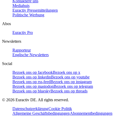
Kontaktiere uns
Mediahuis
Euractiv Pressemitteilungen
Politische Werbung
Abos
Euractiv Pro
Newsletters
Rapporteur
Englische Newsletters
Social
Bezoek ons op facebook
Bezoek ons op x
Bezoek ons op linkedin
Bezoek ons op youtube
Bezoek ons op rss-feed
Bezoek ons op instagram
Bezoek ons op mastodon
Bezoek ons op telegram
Bezoek ons op bluesky
Bezoek ons op threads
©
2026
Euractiv DE. All rights reserved.
Datenschutzerklärung
Cookie Politik
Allgemeine Geschäftsbedingungen
Abonnementbedingungen