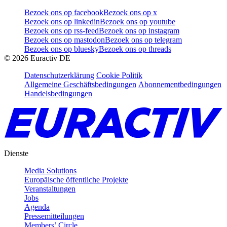
Bezoek ons op facebook
Bezoek ons op x
Bezoek ons op linkedin
Bezoek ons op youtube
Bezoek ons op rss-feed
Bezoek ons op instagram
Bezoek ons op mastodon
Bezoek ons op telegram
Bezoek ons op bluesky
Bezoek ons op threads
©
2026
Euractiv DE
Datenschutzerklärung
Cookie Politik
Allgemeine Geschäftsbedingungen
Abonnementbedingungen
Handelsbedingungen
Dienste
Media Solutions
Europäische öffentliche Projekte
Veranstaltungen
Jobs
Agenda
Pressemitteilungen
Members’ Circle