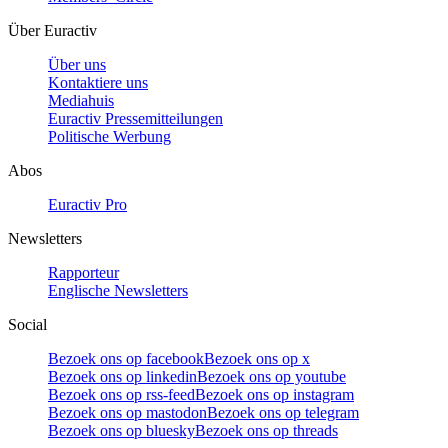
Über Euractiv
Über uns
Kontaktiere uns
Mediahuis
Euractiv Pressemitteilungen
Politische Werbung
Abos
Euractiv Pro
Newsletters
Rapporteur
Englische Newsletters
Social
Bezoek ons op facebook
Bezoek ons op x
Bezoek ons op linkedin
Bezoek ons op youtube
Bezoek ons op rss-feed
Bezoek ons op instagram
Bezoek ons op mastodon
Bezoek ons op telegram
Bezoek ons op bluesky
Bezoek ons op threads