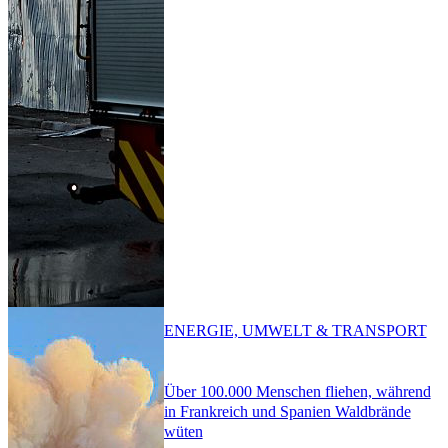
ENERGIE, UMWELT & TRANSPORT
Über 100.000 Menschen fliehen, während
in Frankreich und Spanien Waldbrände
wüten