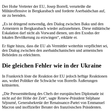
Der Hohe Vertreter der EU, Josep Borrell, verurteilte die
Militäroffensive in Bergkarabach und forderte Aserbaidschan auf,
sie zu beenden.
„Es ist dringend notwendig, den Dialog zwischen Baku und den
Armeniern in Bergkarabach wieder aufzunehmen. Diese militärische
Eskalation darf nicht als Vorwand dienen, um den Exodus der
lokalen Bevölkerung zu erzwingen“, erklärte er.
Er fügte hinzu, dass die EU als Vermittler weiterhin verpflichtet sei,
den Dialog zwischen den aserbaidschanischen und armenischen
Behörden zu erleichtern.
Die gleichen Fehler wie in der Ukraine
In Frankreich löste die Reaktion der EU jedoch heftige Reaktionen
aus, wobei Politiker die Schwäche von Borrells Äußerungen
kritisierten.
„Die Pressemitteilung des Chefs der europäischen Diplomatie ist
nicht auf der Höhe der Zeit“, sagte Renew-Präsident Stéphane
Séjourné, Generalsekretär der Renaissance-Partei von Emmanuel
Macron und inoffizieller Berater des französischen Präsidenten.