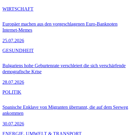
WIRTSCHAFT
Europäer machen aus den vorgeschlagenen Euro-Banknoten
Internet-Memes
25.07.2026
GESUNDHEIT
Bulgariens hohe Geburtenrate verschleiert die sich verschärfende
demografische Krise
28.07.2026
POLITIK
Spanische Enklave von Migranten überrannt, die auf dem Seeweg
ankommen
30.07.2026
ENERGIE, UMWELT & TRANSPORT