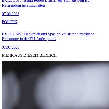
EXKLUSIV: Island fordert Brüssel auf, sich aus dem EU-
Referendum herauszuhalten
07.08.2026
POLITIK
EXKLUSIV: Frankreich und Spanien kritisieren umstrittene
Ernennung in der EU-Außenpolitik
07.08.2026
MEHR AUS DIESEM BEREICH