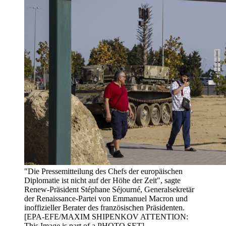
"Die Pressemitteilung des Chefs der europäischen
Diplomatie ist nicht auf der Höhe der Zeit", sagte
Renew-Präsident Stéphane Séjourné, Generalsekretär
der Renaissance-Partei von Emmanuel Macron und
inoffizieller Berater des französischen Präsidenten.
[EPA-EFE/MAXIM SHIPENKOV ATTENTION:
This Image is part of a PHOTO SET]