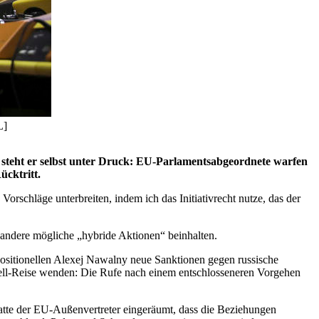
L]
steht er selbst unter Druck: EU-Parlamentsabgeordnete warfen
ücktritt.
Vorschläge unterbreiten, indem ich das Initiativrecht nutze, das der
ndere mögliche „hybride Aktionen“ beinhalten.
positionellen Alexej Nawalny neue Sanktionen gegen russische
ell-Reise wenden: Die Rufe nach einem entschlosseneren Vorgehen
hatte der EU-Außenvertreter eingeräumt, dass die Beziehungen