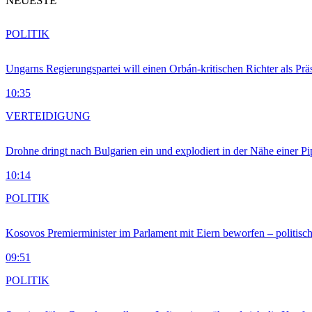
NEUESTE
POLITIK
Ungarns Regierungspartei will einen Orbán-kritischen Richter als Prä
10:35
VERTEIDIGUNG
Drohne dringt nach Bulgarien ein und explodiert in der Nähe einer P
10:14
POLITIK
Kosovos Premierminister im Parlament mit Eiern beworfen – politische
09:51
POLITIK