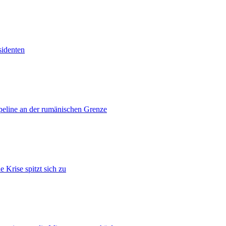
sidenten
ipeline an der rumänischen Grenze
 Krise spitzt sich zu