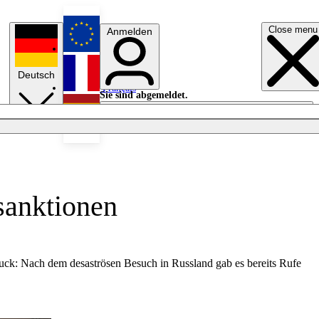
Close menu
Anmelden
English
Deutsch
Français
Sie sind abgemeldet.
Anmelden
Licht aus
Español
dsanktionen
uck: Nach dem desaströsen Besuch in Russland gab es bereits Rufe