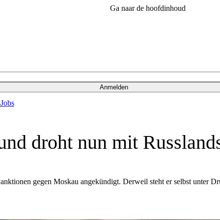
Ga naar de hoofdinhoud
Anmelden
s
Jobs
- und droht nun mit Russlan
anktionen gegen Moskau angekündigt. Derweil steht er selbst unter Dr