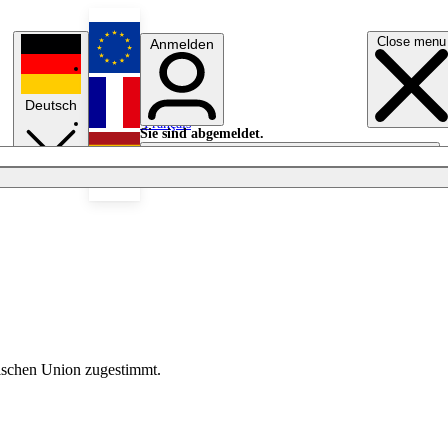
Close menu
Anmelden
English
Deutsch
Français
Sie sind abgemeldet.
Anmelden
Licht aus
Español
ischen Union zugestimmt.