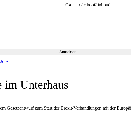
Ga naar de hoofdinhoud
Anmelden
s
Jobs
e im Unterhaus
dem Gesetzentwurf zum Start der Brexit-Verhandlungen mit der Europä