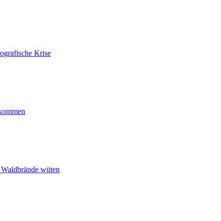
ografische Krise
ankommen
n Waldbrände wüten