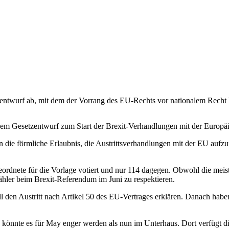
zentwurf ab, mit dem der Vorrang des EU-Rechts vor nationalem Recht 
dem Gesetzentwurf zum Start der Brexit-Verhandlungen mit der Europä
n die förmliche Erlaubnis, die Austrittsverhandlungen mit der EU au
ordnete für die Vorlage votiert und nur 114 dagegen. Obwohl die meist
hler beim Brexit-Referendum im Juni zu respektieren.
l den Austritt nach Artikel 50 des EU-Vertrages erklären. Danach haben
önnte es für May enger werden als nun im Unterhaus. Dort verfügt di