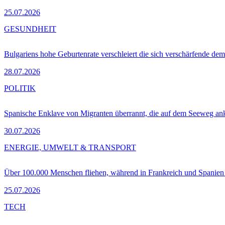
25.07.2026
GESUNDHEIT
Bulgariens hohe Geburtenrate verschleiert die sich verschärfende dem
28.07.2026
POLITIK
Spanische Enklave von Migranten überrannt, die auf dem Seeweg 
30.07.2026
ENERGIE, UMWELT & TRANSPORT
Über 100.000 Menschen fliehen, während in Frankreich und Spanie
25.07.2026
TECH