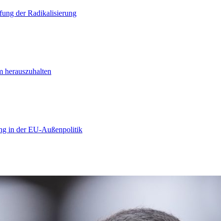
ung der Radikalisierung
m herauszuhalten
ng in der EU-Außenpolitik