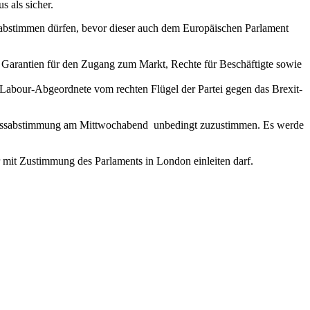
 als sicher.
 abstimmen dürfen, bevor dieser auch dem Europäischen Parlament
m Garantien für den Zugang zum Markt, Rechte für Beschäftigte sowie
abour-Abgeordnete vom rechten Flügel der Partei gegen das Brexit-
Schlussabstimmung am Mittwochabend unbedingt zuzustimmen. Es werde
r mit Zustimmung des Parlaments in London einleiten darf.