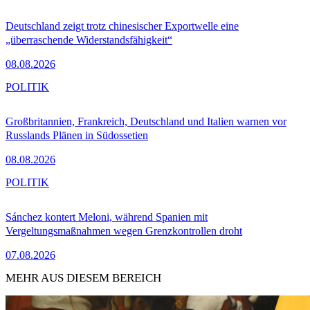
Deutschland zeigt trotz chinesischer Exportwelle eine
„überraschende Widerstandsfähigkeit“
08.08.2026
POLITIK
Großbritannien, Frankreich, Deutschland und Italien warnen vor
Russlands Plänen in Südossetien
08.08.2026
POLITIK
Sánchez kontert Meloni, während Spanien mit
Vergeltungsmaßnahmen wegen Grenzkontrollen droht
07.08.2026
MEHR AUS DIESEM BEREICH