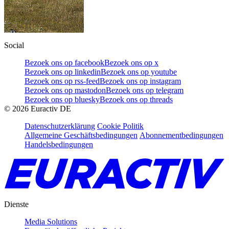
Social
Bezoek ons op facebook
Bezoek ons op x
Bezoek ons op linkedin
Bezoek ons op youtube
Bezoek ons op rss-feed
Bezoek ons op instagram
Bezoek ons op mastodon
Bezoek ons op telegram
Bezoek ons op bluesky
Bezoek ons op threads
©
2026
Euractiv DE
Datenschutzerklärung
Cookie Politik
Allgemeine Geschäftsbedingungen
Abonnementbedingungen
Handelsbedingungen
Dienste
Media Solutions