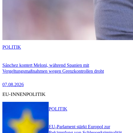
POLITIK
Sánchez kontert Meloni, während Spanien mit
Vergeltungsmaßnahmen wegen Grenzkontrollen droht
07.08.2026
EU-INNENPOLITIK
POLITIK
EU-Parlament stärkt Europol zur
Bekämpfung von Schleuserkriminalität