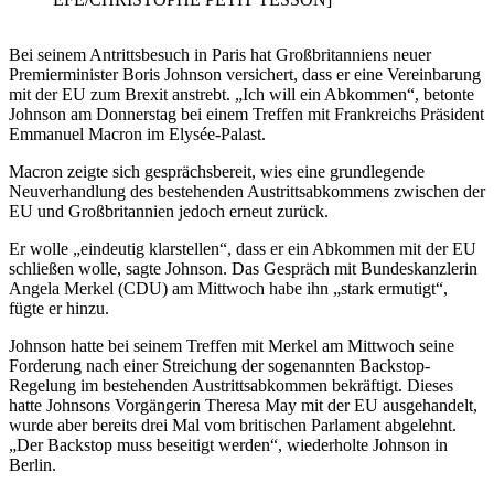
Bei seinem Antrittsbesuch in Paris hat Großbritanniens neuer
Premierminister Boris Johnson versichert, dass er eine Vereinbarung
mit der EU zum Brexit anstrebt. „Ich will ein Abkommen“, betonte
Johnson am Donnerstag bei einem Treffen mit Frankreichs Präsident
Emmanuel Macron im Elysée-Palast.
Macron zeigte sich gesprächsbereit, wies eine grundlegende
Neuverhandlung des bestehenden Austrittsabkommens zwischen der
EU und Großbritannien jedoch erneut zurück.
Er wolle „eindeutig klarstellen“, dass er ein Abkommen mit der EU
schließen wolle, sagte Johnson. Das Gespräch mit Bundeskanzlerin
Angela Merkel (CDU) am Mittwoch habe ihn „stark ermutigt“,
fügte er hinzu.
Johnson hatte bei seinem Treffen mit Merkel am Mittwoch seine
Forderung nach einer Streichung der sogenannten Backstop-
Regelung im bestehenden Austrittsabkommen bekräftigt. Dieses
hatte Johnsons Vorgängerin Theresa May mit der EU ausgehandelt,
wurde aber bereits drei Mal vom britischen Parlament abgelehnt.
„Der Backstop muss beseitigt werden“, wiederholte Johnson in
Berlin.