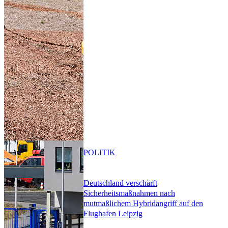
POLITIK
Deutschland verschärft
Sicherheitsmaßnahmen nach
mutmaßlichem Hybridangriff auf den
Flughafen Leipzig