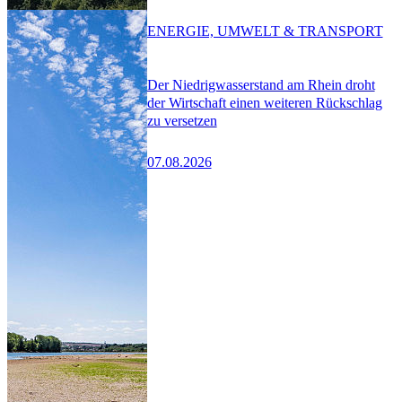
ENERGIE, UMWELT & TRANSPORT
Der Niedrigwasserstand am Rhein droht
der Wirtschaft einen weiteren Rückschlag
zu versetzen
07.08.2026