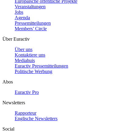
Europäische öffentliche Projekte
Veranstaltungen
Jobs
Agenda
Pressemitteilungen
Members’ Circle
Über Euractiv
Über uns
Kontaktiere uns
Mediahuis
Euractiv Pressemitteilungen
Politische Werbung
Abos
Euractiv Pro
Newsletters
Rapporteur
Englische Newsletters
Social