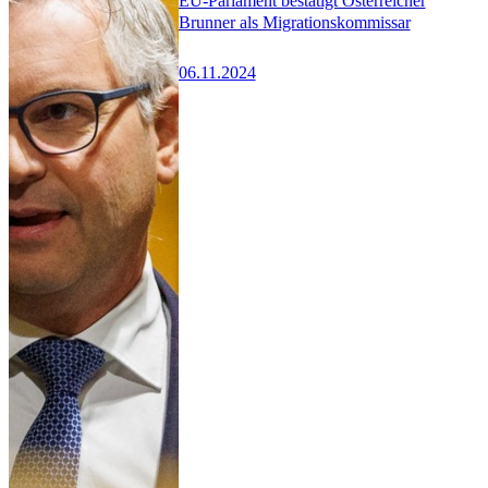
EU-Parlament bestätigt Österreicher
Brunner als Migrationskommissar
06.11.2024