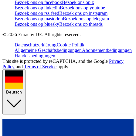
Bezoek ons op facebook
Bezoek ons op x
Bezoek ons op linkedin
Bezoek ons op youtube
Bezoek ons op rss-feed
Bezoek ons op instagram
Bezoek ons op mastodon
Bezoek ons op telegram
Bezoek ons op bluesky
Bezoek ons op threads
©
2026
Euractiv DE. All rights reserved.
Datenschutzerklärung
Cookie Politik
Allgemeine Geschäftsbedingungen
Abonnementbedingungen
Handelsbedingungen
This site is protected by reCAPTCHA, and the Google
Privacy
Policy
and
Terms of Service
apply.
Deutsch