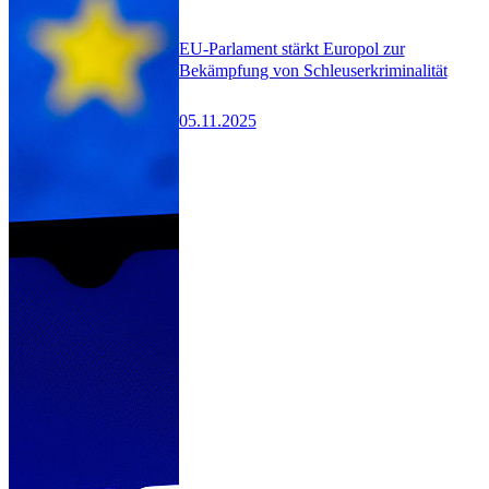
EU-Parlament stärkt Europol zur
Bekämpfung von Schleuserkriminalität
05.11.2025