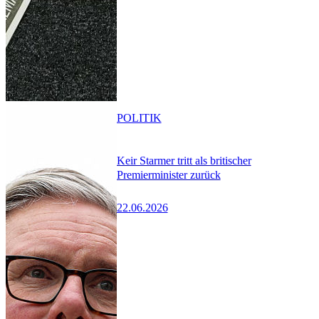
POLITIK
Keir Starmer tritt als britischer
Premierminister zurück
22.06.2026