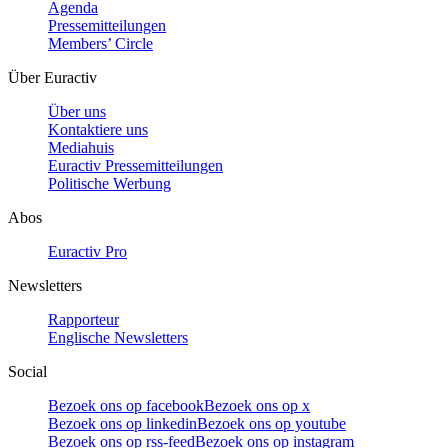
Agenda
Pressemitteilungen
Members’ Circle
Über Euractiv
Über uns
Kontaktiere uns
Mediahuis
Euractiv Pressemitteilungen
Politische Werbung
Abos
Euractiv Pro
Newsletters
Rapporteur
Englische Newsletters
Social
Bezoek ons op facebook
Bezoek ons op x
Bezoek ons op linkedin
Bezoek ons op youtube
Bezoek ons op rss-feed
Bezoek ons op instagram