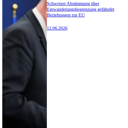
Schweizer Abstimmung über
Einwanderungsbegrenzung gefährdet
Beziehungen zur EU
12.06.2026