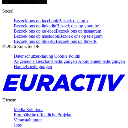
Social
Bezoek ons op facebook
Bezoek ons op x
Bezoek ons op linkedin
Bezoek ons op youtube
Bezoek ons op rss-feed
Bezoek ons op instagram
Bezoek ons op mastodon
Bezoek ons op telegram
Bezoek ons op bluesky
Bezoek ons op threads
©
2026
Euractiv DE
Datenschutzerklärung
Cookie Politik
Allgemeine Geschäftsbedingungen
Abonnementbedingungen
Handelsbedingungen
Dienste
Media Solutions
Europäische öffentliche Projekte
Veranstaltungen
Jobs