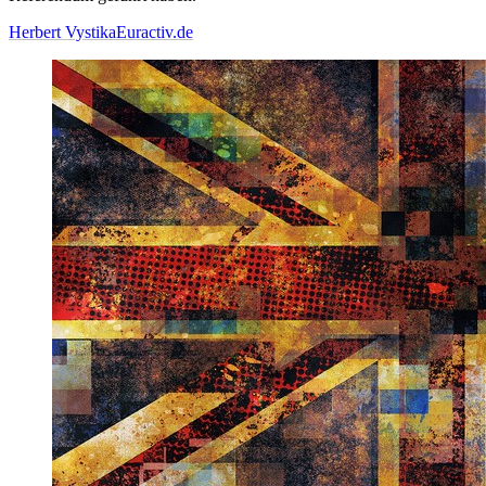
Herbert Vystika
Euractiv.de