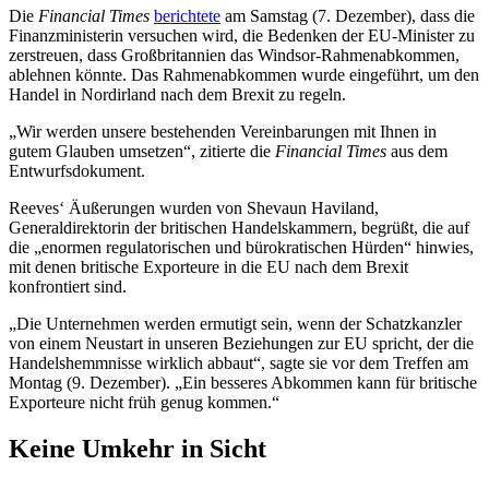
Die
Financial Times
berichtete
am Samstag (7. Dezember), dass die
Finanzministerin versuchen wird, die Bedenken der EU-Minister zu
zerstreuen, dass Großbritannien das Windsor-Rahmenabkommen,
ablehnen könnte. Das Rahmenabkommen wurde eingeführt, um den
Handel in Nordirland nach dem Brexit zu regeln.
„Wir werden unsere bestehenden Vereinbarungen mit Ihnen in
gutem Glauben umsetzen“, zitierte die
Financial Times
aus dem
Entwurfsdokument.
Reeves‘ Äußerungen wurden von Shevaun Haviland,
Generaldirektorin der britischen Handelskammern, begrüßt, die auf
die „enormen regulatorischen und bürokratischen Hürden“ hinwies,
mit denen britische Exporteure in die EU nach dem Brexit
konfrontiert sind.
„Die Unternehmen werden ermutigt sein, wenn der Schatzkanzler
von einem Neustart in unseren Beziehungen zur EU spricht, der die
Handelshemmnisse wirklich abbaut“, sagte sie vor dem Treffen am
Montag (9. Dezember). „Ein besseres Abkommen kann für britische
Exporteure nicht früh genug kommen.“
Keine Umkehr in Sicht