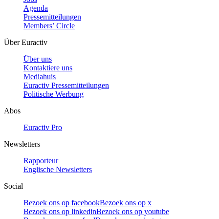
Agenda
Pressemitteilungen
Members’ Circle
Über Euractiv
Über uns
Kontaktiere uns
Mediahuis
Euractiv Pressemitteilungen
Politische Werbung
Abos
Euractiv Pro
Newsletters
Rapporteur
Englische Newsletters
Social
Bezoek ons op facebook
Bezoek ons op x
Bezoek ons op linkedin
Bezoek ons op youtube