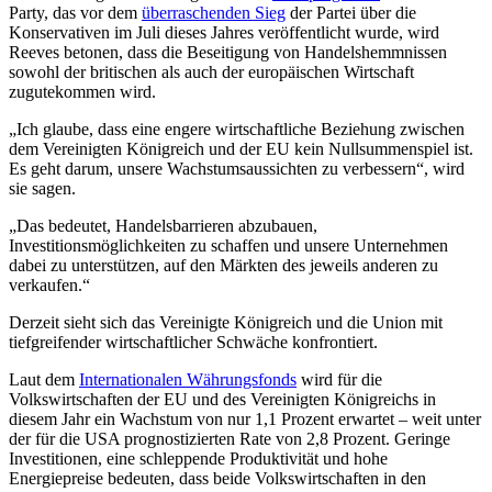
Party, das vor dem
überraschenden Sieg
der Partei über die
Konservativen im Juli dieses Jahres veröffentlicht wurde, wird
Reeves betonen, dass die Beseitigung von Handelshemmnissen
sowohl der britischen als auch der europäischen Wirtschaft
zugutekommen wird.
„Ich glaube, dass eine engere wirtschaftliche Beziehung zwischen
dem Vereinigten Königreich und der EU kein Nullsummenspiel ist.
Es geht darum, unsere Wachstumsaussichten zu verbessern“, wird
sie sagen.
„Das bedeutet, Handelsbarrieren abzubauen,
Investitionsmöglichkeiten zu schaffen und unsere Unternehmen
dabei zu unterstützen, auf den Märkten des jeweils anderen zu
verkaufen.“
Derzeit sieht sich das Vereinigte Königreich und die Union mit
tiefgreifender wirtschaftlicher Schwäche konfrontiert.
Laut dem
Internationalen Währungsfonds
wird für die
Volkswirtschaften der EU und des Vereinigten Königreichs in
diesem Jahr ein Wachstum von nur 1,1 Prozent erwartet – weit unter
der für die USA prognostizierten Rate von 2,8 Prozent. Geringe
Investitionen, eine schleppende Produktivität und hohe
Energiepreise bedeuten, dass beide Volkswirtschaften in den