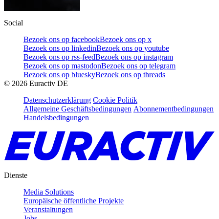
Social
Bezoek ons op facebook
Bezoek ons op x
Bezoek ons op linkedin
Bezoek ons op youtube
Bezoek ons op rss-feed
Bezoek ons op instagram
Bezoek ons op mastodon
Bezoek ons op telegram
Bezoek ons op bluesky
Bezoek ons op threads
©
2026
Euractiv DE
Datenschutzerklärung
Cookie Politik
Allgemeine Geschäftsbedingungen
Abonnementbedingungen
Handelsbedingungen
Dienste
Media Solutions
Europäische öffentliche Projekte
Veranstaltungen
Jobs