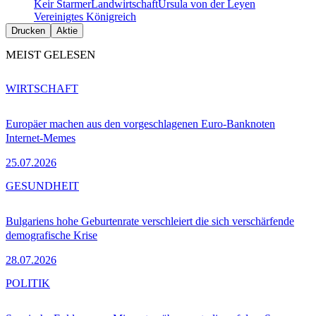
Keir Starmer
Landwirtschaft
Ursula von der Leyen
Vereinigtes Königreich
Drucken
Aktie
MEIST GELESEN
WIRTSCHAFT
Europäer machen aus den vorgeschlagenen Euro-Banknoten
Internet-Memes
25.07.2026
GESUNDHEIT
Bulgariens hohe Geburtenrate verschleiert die sich verschärfende
demografische Krise
28.07.2026
POLITIK