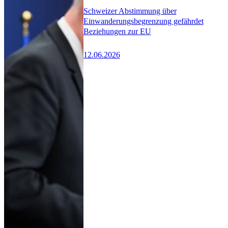
Schweizer Abstimmung über
Einwanderungsbegrenzung gefährdet
Beziehungen zur EU
12.06.2026