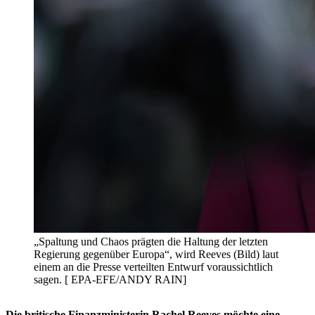
„Spaltung und Chaos prägten die Haltung der letzten
Regierung gegenüber Europa“, wird Reeves (Bild) laut
einem an die Presse verteilten Entwurf voraussichtlich
sagen. [ EPA-EFE/ANDY RAIN]
Die britische Finanzministerin Rachel Reeves möchte eine