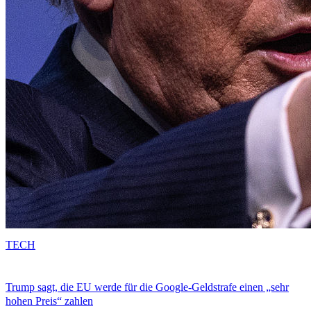
TECH
Trump sagt, die EU werde für die Google-Geldstrafe einen „sehr
hohen Preis“ zahlen