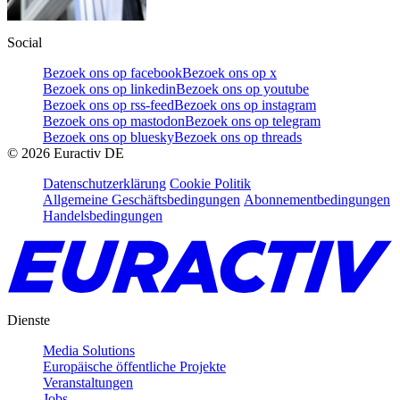
Social
Bezoek ons op facebook
Bezoek ons op x
Bezoek ons op linkedin
Bezoek ons op youtube
Bezoek ons op rss-feed
Bezoek ons op instagram
Bezoek ons op mastodon
Bezoek ons op telegram
Bezoek ons op bluesky
Bezoek ons op threads
©
2026
Euractiv DE
Datenschutzerklärung
Cookie Politik
Allgemeine Geschäftsbedingungen
Abonnementbedingungen
Handelsbedingungen
Dienste
Media Solutions
Europäische öffentliche Projekte
Veranstaltungen
Jobs