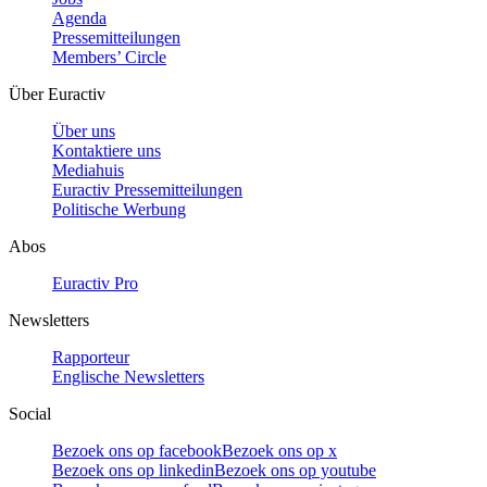
Agenda
Pressemitteilungen
Members’ Circle
Über Euractiv
Über uns
Kontaktiere uns
Mediahuis
Euractiv Pressemitteilungen
Politische Werbung
Abos
Euractiv Pro
Newsletters
Rapporteur
Englische Newsletters
Social
Bezoek ons op facebook
Bezoek ons op x
Bezoek ons op linkedin
Bezoek ons op youtube