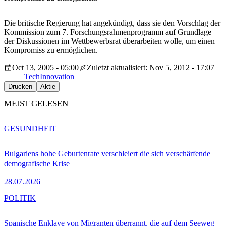
Die britische Regierung hat angekündigt, dass sie den Vorschlag der
Kommission zum 7. Forschungsrahmenprogramm auf Grundlage
der Diskussionen im Wettbewerbsrat überarbeiten wolle, um einen
Kompromiss zu ermöglichen.
Oct 13, 2005 - 05:00
Zuletzt aktualisiert: Nov 5, 2012 - 17:07
Tech
Innovation
Drucken
Aktie
MEIST GELESEN
GESUNDHEIT
Bulgariens hohe Geburtenrate verschleiert die sich verschärfende
demografische Krise
28.07.2026
POLITIK
Spanische Enklave von Migranten überrannt, die auf dem Seeweg