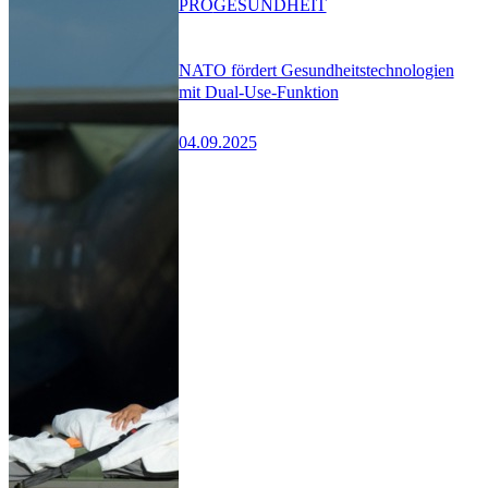
PRO
GESUNDHEIT
NATO fördert Gesundheitstechnologien
mit Dual-Use-Funktion
04.09.2025