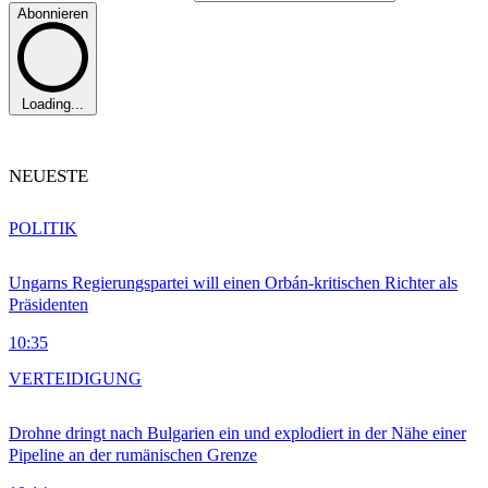
Abonnieren
Loading...
NEUESTE
POLITIK
Ungarns Regierungspartei will einen Orbán-kritischen Richter als
Präsidenten
10:35
VERTEIDIGUNG
Drohne dringt nach Bulgarien ein und explodiert in der Nähe einer
Pipeline an der rumänischen Grenze