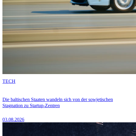
TECH
Die baltischen Staaten wandeln sich von der sowjetischen
Stagnation zu Startup-Zentren
03.08.2026