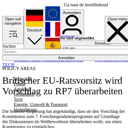
Ga naar de hoofdinhoud
Anmelden
Open sub
Close menu
English
navigation
Deutsch
Français
Sie sind abgemeldet.
Anmelden
Suchen
Licht aus
Español
Anmelden
Ukraine
Politik
Verteidigung
Rapporteur
Newsletters
Event
TECH
POLICY AREAS
Britischer EU-Ratsvorsitz wird
Wirtschaft
Politik
Vorschlag zu RP7 überarbeiten
Agrifood
Gesundheit
Tech
Energie, Umwelt & Transport
Verteidigung
Die britische Regierung hat angekündigt, dass sie den Vorschlag der
Kommission zum 7. Forschungsrahmenprogramm auf Grundlage
der Diskussionen im Wettbewerbsrat überarbeiten wolle, um einen
Kompromiss zu ermöglichen.