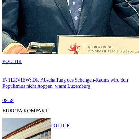
POLITIK
INTERVIEW: Die Abschaffung des Schengen-Raums wird den
Populismus nicht stoppen, warnt Luxemburg
08:58
EUROPA KOMPAKT
POLITIK