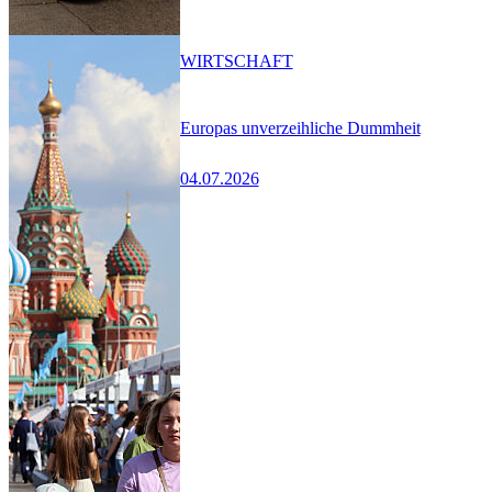
WIRTSCHAFT
Europas unverzeihliche Dummheit
04.07.2026