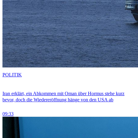
POLITIK
Iran erklärt, ein Abkommen mit Oman über Hormus stehe kurz
bevor, doch die Wiedereröffnung hänge von den USA ab
09:33