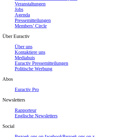
Veranstaltungen
Jobs
Agenda
Pressemitteilungen
Members’ Circle
Über Euractiv
Über uns
Kontaktiere uns
Mediahuis
Euractiv Pressemitteilungen
Politische Werbung
Abos
Euractiv Pro
Newsletters
Rapporteur
Englische Newsletters
Social
Bezoek ons op facebook
Bezoek ons op x