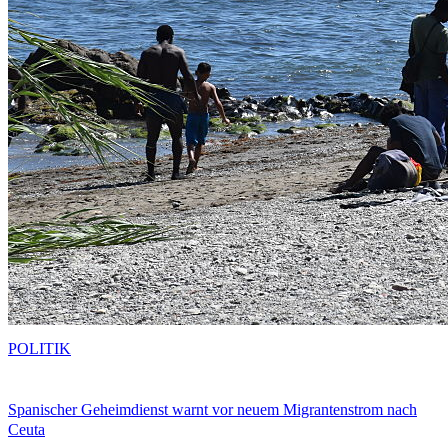
POLITIK
Spanischer Geheimdienst warnt vor neuem Migrantenstrom nach
Ceuta