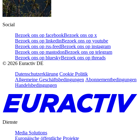
Social
Bezoek ons op facebook
Bezoek ons op x
Bezoek ons op linkedin
Bezoek ons op youtube
Bezoek ons op rss-feed
Bezoek ons op instagram
Bezoek ons op mastodon
Bezoek ons op telegram
Bezoek ons op bluesky
Bezoek ons op threads
©
2026
Euractiv DE
Datenschutzerklärung
Cookie Politik
Allgemeine Geschäftsbedingungen
Abonnementbedingungen
Handelsbedingungen
Dienste
Media Solutions
Europäische öffentliche Projekte