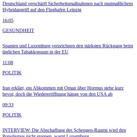
Deutschland verschärft Sicherheitsmaßnahmen nach mutmaßlichem
Hybridangriff auf den Flughafen Leipzig
16:05
GESUNDHEIT
Spanien und Luxemburg verzeichnen den stärksten Rückgang beim
täglichen Tabakkonsum in der EU
11:08
POLITIK
Iran erklärt, ein Abkommen mit Oman über Hormus stehe kurz
bevor, doch die Wiedereröffnung hänge von den USA ab
09:33
POLITIK
INTERVIEW: Die Abschaffung des Schengen-Raums wird den
Populismus nicht stoppen, warnt Luxemburg