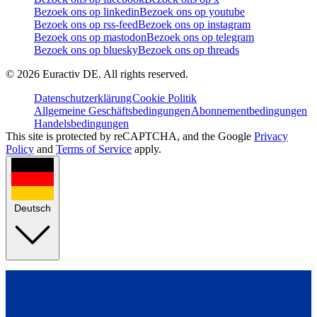
Bezoek ons op linkedin
Bezoek ons op youtube
Bezoek ons op rss-feed
Bezoek ons op instagram
Bezoek ons op mastodon
Bezoek ons op telegram
Bezoek ons op bluesky
Bezoek ons op threads
©
2026
Euractiv DE. All rights reserved.
Datenschutzerklärung
Cookie Politik
Allgemeine Geschäftsbedingungen
Abonnementbedingungen
Handelsbedingungen
This site is protected by reCAPTCHA, and the Google
Privacy
Policy
and
Terms of Service
apply.
Deutsch