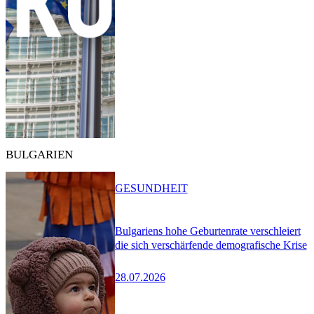
BULGARIEN
GESUNDHEIT
Bulgariens hohe Geburtenrate verschleiert
die sich verschärfende demografische Krise
28.07.2026