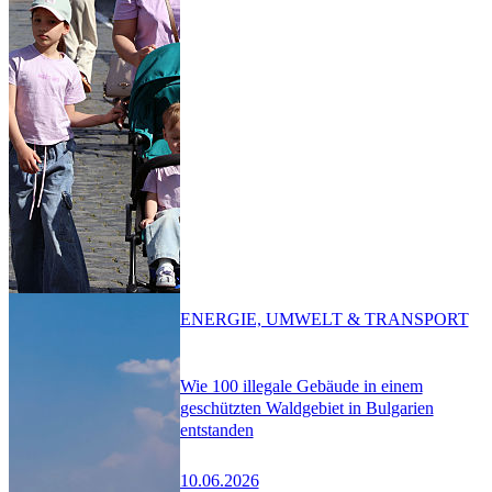
ENERGIE, UMWELT & TRANSPORT
Wie 100 illegale Gebäude in einem
geschützten Waldgebiet in Bulgarien
entstanden
10.06.2026