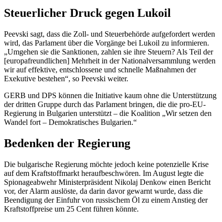
Steuerlicher Druck gegen Lukoil
Peevski sagt, dass die Zoll- und Steuerbehörde aufgefordert werden
wird, das Parlament über die Vorgänge bei Lukoil zu informieren.
„Umgehen sie die Sanktionen, zahlen sie ihre Steuern? Als Teil der
[europafreundlichen] Mehrheit in der Nationalversammlung werden
wir auf effektive, entschlossene und schnelle Maßnahmen der
Exekutive bestehen“, so Peevski weiter.
GERB und DPS können die Initiative kaum ohne die Unterstützung
der dritten Gruppe durch das Parlament bringen, die die pro-EU-
Regierung in Bulgarien unterstützt – die Koalition „Wir setzen den
Wandel fort – Demokratisches Bulgarien.“
Bedenken der Regierung
Die bulgarische Regierung möchte jedoch keine potenzielle Krise
auf dem Kraftstoffmarkt heraufbeschwören. Im August legte die
Spionageabwehr Ministerpräsident Nikolaj Denkow einen Bericht
vor, der Alarm auslöste, da darin davor gewarnt wurde, dass die
Beendigung der Einfuhr von russischem Öl zu einem Anstieg der
Kraftstoffpreise um 25 Cent führen könnte.