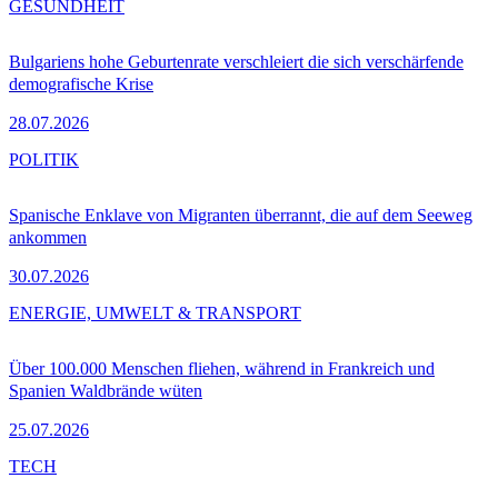
GESUNDHEIT
Bulgariens hohe Geburtenrate verschleiert die sich verschärfende
demografische Krise
28.07.2026
POLITIK
Spanische Enklave von Migranten überrannt, die auf dem Seeweg
ankommen
30.07.2026
ENERGIE, UMWELT & TRANSPORT
Über 100.000 Menschen fliehen, während in Frankreich und
Spanien Waldbrände wüten
25.07.2026
TECH