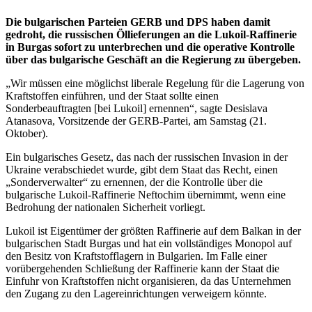
Die bulgarischen Parteien GERB und DPS haben damit
gedroht, die russischen Öllieferungen an die Lukoil-Raffinerie
in Burgas sofort zu unterbrechen und die operative Kontrolle
über das bulgarische Geschäft an die Regierung zu übergeben.
„Wir müssen eine möglichst liberale Regelung für die Lagerung von
Kraftstoffen einführen, und der Staat sollte einen
Sonderbeauftragten [bei Lukoil] ernennen“, sagte Desislava
Atanasova, Vorsitzende der GERB-Partei, am Samstag (21.
Oktober).
Ein bulgarisches Gesetz, das nach der russischen Invasion in der
Ukraine verabschiedet wurde, gibt dem Staat das Recht, einen
„Sonderverwalter“ zu ernennen, der die Kontrolle über die
bulgarische Lukoil-Raffinerie Neftochim übernimmt, wenn eine
Bedrohung der nationalen Sicherheit vorliegt.
Lukoil ist Eigentümer der größten Raffinerie auf dem Balkan in der
bulgarischen Stadt Burgas und hat ein vollständiges Monopol auf
den Besitz von Kraftstofflagern in Bulgarien. Im Falle einer
vorübergehenden Schließung der Raffinerie kann der Staat die
Einfuhr von Kraftstoffen nicht organisieren, da das Unternehmen
den Zugang zu den Lagereinrichtungen verweigern könnte.