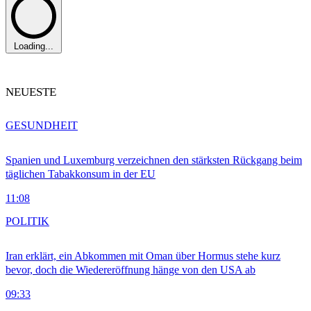
Loading...
NEUESTE
GESUNDHEIT
Spanien und Luxemburg verzeichnen den stärksten Rückgang beim
täglichen Tabakkonsum in der EU
11:08
POLITIK
Iran erklärt, ein Abkommen mit Oman über Hormus stehe kurz
bevor, doch die Wiedereröffnung hänge von den USA ab
09:33