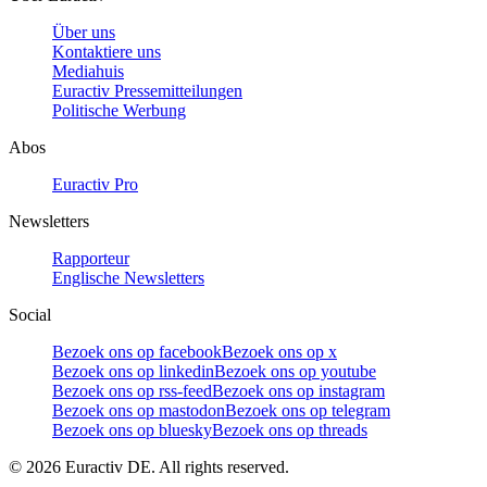
Über uns
Kontaktiere uns
Mediahuis
Euractiv Pressemitteilungen
Politische Werbung
Abos
Euractiv Pro
Newsletters
Rapporteur
Englische Newsletters
Social
Bezoek ons op facebook
Bezoek ons op x
Bezoek ons op linkedin
Bezoek ons op youtube
Bezoek ons op rss-feed
Bezoek ons op instagram
Bezoek ons op mastodon
Bezoek ons op telegram
Bezoek ons op bluesky
Bezoek ons op threads
©
2026
Euractiv DE. All rights reserved.