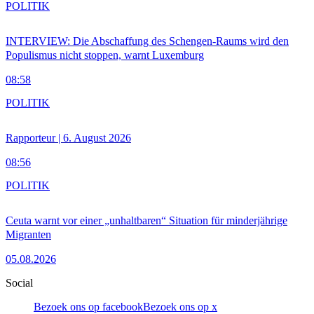
POLITIK
INTERVIEW: Die Abschaffung des Schengen-Raums wird den
Populismus nicht stoppen, warnt Luxemburg
08:58
POLITIK
Rapporteur | 6. August 2026
08:56
POLITIK
Ceuta warnt vor einer „unhaltbaren“ Situation für minderjährige
Migranten
05.08.2026
Social
Bezoek ons op facebook
Bezoek ons op x