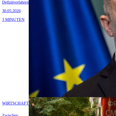
Defizitverfahren
30.05.2026
3 MINUTEN
WIRTSCHAFT
Zwischen