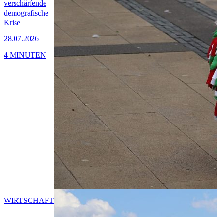
verschärfende
demografische
Krise
28.07.2026
4 MINUTEN
WIRTSCHAFT