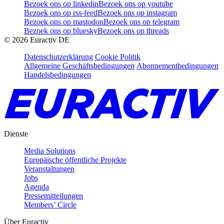
Bezoek ons op linkedin
Bezoek ons op youtube
Bezoek ons op rss-feed
Bezoek ons op instagram
Bezoek ons op mastodon
Bezoek ons op telegram
Bezoek ons op bluesky
Bezoek ons op threads
©
2026
Euractiv DE
Datenschutzerklärung
Cookie Politik
Allgemeine Geschäftsbedingungen
Abonnementbedingungen
Handelsbedingungen
Dienste
Media Solutions
Europäische öffentliche Projekte
Veranstaltungen
Jobs
Agenda
Pressemitteilungen
Members’ Circle
Über Euractiv