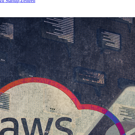
 zu Startup-Zentren