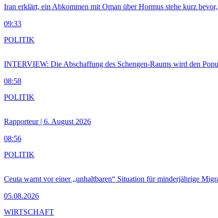
Iran erklärt, ein Abkommen mit Oman über Hormus stehe kurz bevor
09:33
POLITIK
INTERVIEW: Die Abschaffung des Schengen-Raums wird den Populi
08:58
POLITIK
Rapporteur | 6. August 2026
08:56
POLITIK
Ceuta warnt vor einer „unhaltbaren“ Situation für minderjährige Migr
05.08.2026
WIRTSCHAFT