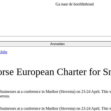
Ga naar de hoofdinhoud
Anmelden
s
Jobs
orse European Charter for S
sinesses at a conference in Maribor (Slovenia) on 23-24 April. This wil
perous.
sinesses at a conference in Maribor (Slovenia) on 23-24 April. This wil