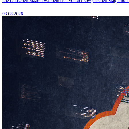
Die baltischen Staaten wandeln sich von der sowjetischen Stagnation
03.08.2026