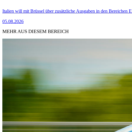
Italien will mit Brüssel über zusätzliche Ausgaben in den Bereichen 
05.08.2026
MEHR AUS DIESEM BEREICH