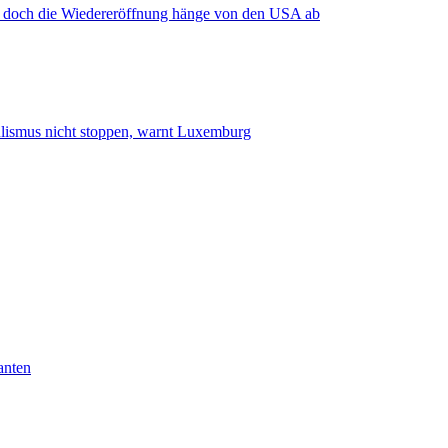
, doch die Wiedereröffnung hänge von den USA ab
smus nicht stoppen, warnt Luxemburg
anten