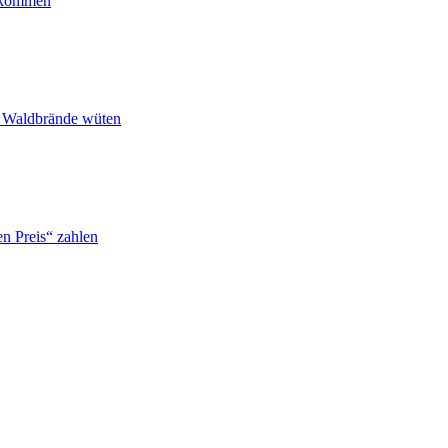
ankommen
n Waldbrände wüten
n Preis“ zahlen