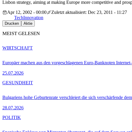
Lisbon strategy, aiming at making Europe more competitive and pros
Apr 12, 2002 - 00:00
Zuletzt aktualisiert: Dec 23, 2011 - 11:27
Tech
Innovation
Drucken
Aktie
MEIST GELESEN
WIRTSCHAFT
Europäer machen aus den vorgeschlagenen Euro-Banknoten Interne
25.07.2026
GESUNDHEIT
Bulgariens hohe Geburtenrate verschleiert die sich verschärfende dem
28.07.2026
POLITIK