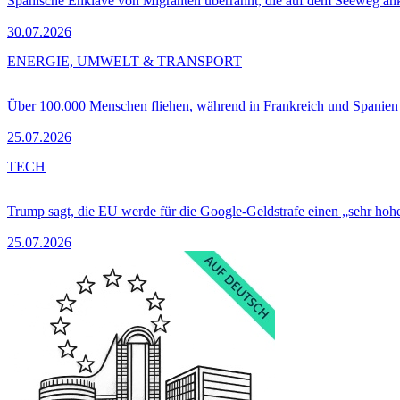
Spanische Enklave von Migranten überrannt, die auf dem Seeweg 
30.07.2026
ENERGIE, UMWELT & TRANSPORT
Über 100.000 Menschen fliehen, während in Frankreich und Spanie
25.07.2026
TECH
Trump sagt, die EU werde für die Google-Geldstrafe einen „sehr hohe
25.07.2026