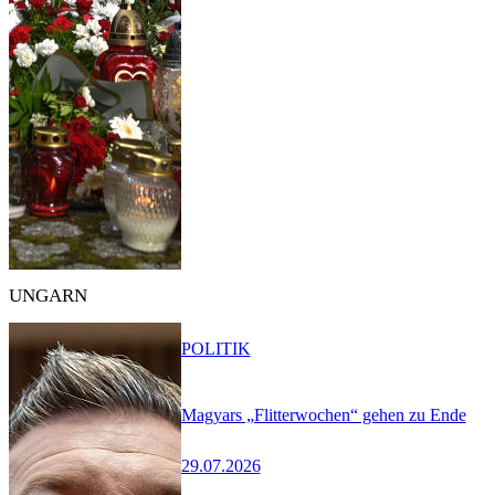
UNGARN
POLITIK
Magyars „Flitterwochen“ gehen zu Ende
29.07.2026