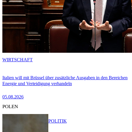
WIRTSCHAFT
Italien will mit Brüssel über zusätzliche Ausgaben in den Bereichen
Energie und Verteidigung verhandeln
05.08.2026
POLEN
POLITIK