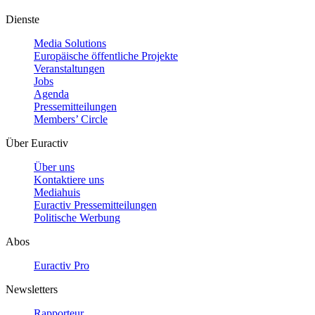
Dienste
Media Solutions
Europäische öffentliche Projekte
Veranstaltungen
Jobs
Agenda
Pressemitteilungen
Members’ Circle
Über Euractiv
Über uns
Kontaktiere uns
Mediahuis
Euractiv Pressemitteilungen
Politische Werbung
Abos
Euractiv Pro
Newsletters
Rapporteur