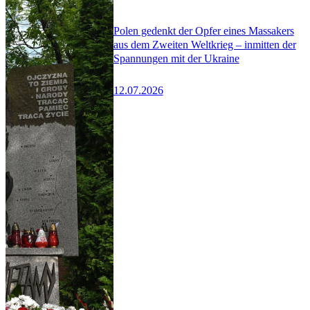
Polen gedenkt der Opfer eines Massakers
aus dem Zweiten Weltkrieg – inmitten der
Spannungen mit der Ukraine
12.07.2026