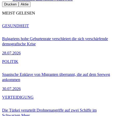
Drucken
Aktie
MEIST GELESEN
GESUNDHEIT
Bulgariens hohe Geburtenrate verschleiert die sich verschärfende
demografische Krise
28.07.2026
POLITIK
Spanische Enklave von Migranten überrannt, die auf dem Seeweg
ankommen
30.07.2026
VERTEIDIGUNG
Die Türkei verurteilt Drohnenangriffe auf zwei Schiffe im
Schwarzen Meer