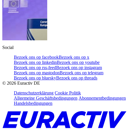
Social
Bezoek ons op facebook
Bezoek ons op x
Bezoek ons op linkedin
Bezoek ons op youtube
Bezoek ons op rss-feed
Bezoek ons op instagram
Bezoek ons op mastodon
Bezoek ons op telegram
Bezoek ons op bluesky
Bezoek ons op threads
©
2026
Euractiv DE
Datenschutzerklärung
Cookie Politik
Allgemeine Geschäftsbedingungen
Abonnementbedingungen
Handelsbedingungen