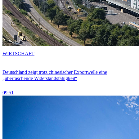
WIRTSCHAFT
Deutschland zeigt trotz chinesischer Exportwelle eine
„überraschende Widerstandsfähigkeit“
09:51