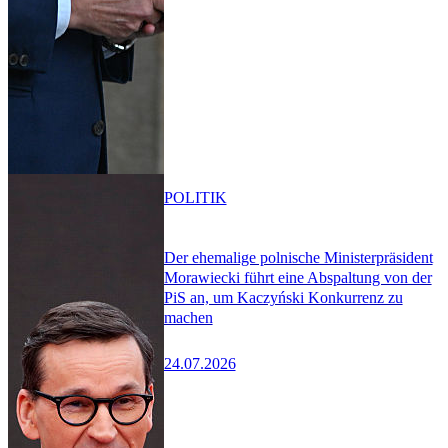
POLITIK
Der ehemalige polnische Ministerpräsident
Morawiecki führt eine Abspaltung von der
PiS an, um Kaczyński Konkurrenz zu
machen
24.07.2026