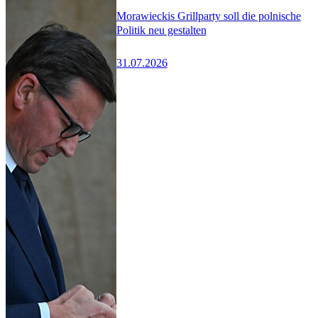
Morawieckis Grillparty soll die polnische
Politik neu gestalten
31.07.2026