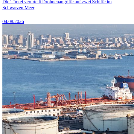
Die Türkei verurteilt Drohnenangriffe auf zwei Schiffe im
Schwarzen Meer
04.08.2026