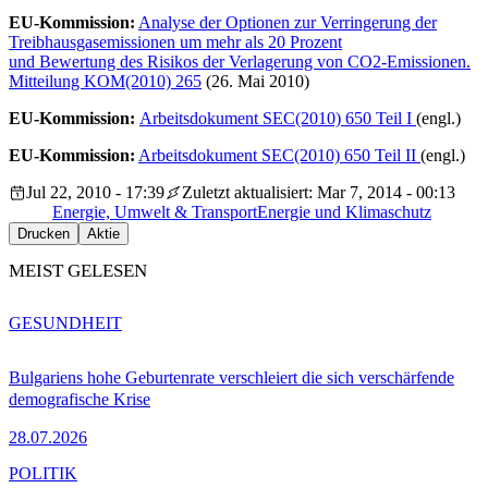
EU-Kommission:
Analyse der Optionen zur Verringerung der
Treibhausgasemissionen um mehr als 20 Prozent
und Bewertung des Risikos der Verlagerung von CO2-Emissionen.
Mitteilung KOM(2010) 265
(26. Mai 2010)
EU-Kommission:
Arbeitsdokument SEC(2010) 650 Teil I
(engl.)
EU-Kommission:
Arbeitsdokument SEC(2010) 650 Teil II
(engl.)
Jul 22, 2010 - 17:39
Zuletzt aktualisiert: Mar 7, 2014 - 00:13
Energie, Umwelt & Transport
Energie und Klimaschutz
Drucken
Aktie
MEIST GELESEN
GESUNDHEIT
Bulgariens hohe Geburtenrate verschleiert die sich verschärfende
demografische Krise
28.07.2026
POLITIK