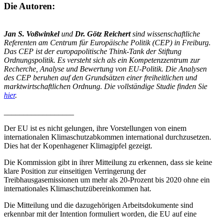
Die Autoren:
Jan S. Voßwinkel
und
Dr. Götz Reichert
sind wissenschaftliche
Referenten am Centrum für Europäische Politik (CEP) in Freiburg.
Das CEP ist der europapolitische Think-Tank der Stiftung
Ordnungspolitik. Es versteht sich als ein Kompetenzzentrum zur
Recherche, Analyse und Bewertung von EU-Politik. Die Analysen
des CEP beruhen auf den Grundsätzen einer freiheitlichen und
marktwirtschaftlichen Ordnung. Die vollständige Studie finden Sie
hier
.
__________________
Der EU ist es nicht gelungen, ihre Vorstellungen von einem
internationalen Klimaschutzabkommen international durchzusetzen.
Dies hat der Kopenhagener Klimagipfel gezeigt.
Die Kommission gibt in ihrer Mitteilung zu erkennen, dass sie keine
klare Position zur einseitigen Verringerung der
Treibhausgasemissionen um mehr als 20-Prozent bis 2020 ohne ein
internationales Klimaschutzübereinkommen hat.
Die Mitteilung und die dazugehörigen Arbeitsdokumente sind
erkennbar mit der Intention formuliert worden, die EU auf eine