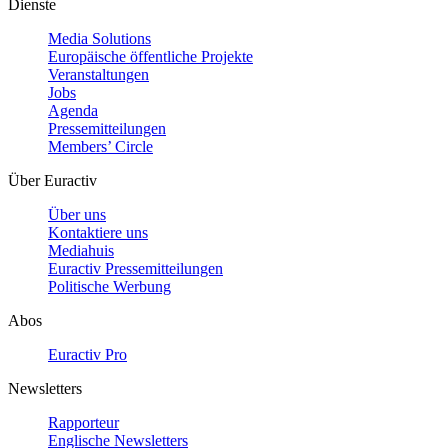
Dienste
Media Solutions
Europäische öffentliche Projekte
Veranstaltungen
Jobs
Agenda
Pressemitteilungen
Members’ Circle
Über Euractiv
Über uns
Kontaktiere uns
Mediahuis
Euractiv Pressemitteilungen
Politische Werbung
Abos
Euractiv Pro
Newsletters
Rapporteur
Englische Newsletters