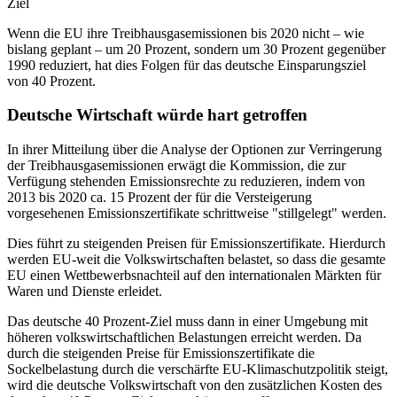
Ziel
Wenn die EU ihre Treibhausgasemissionen bis 2020 nicht – wie
bislang geplant – um 20 Prozent, sondern um 30 Prozent gegenüber
1990 reduziert, hat dies Folgen für das deutsche Einsparungsziel
von 40 Prozent.
Deutsche Wirtschaft würde hart getroffen
In ihrer Mitteilung über die Analyse der Optionen zur Verringerung
der Treibhausgasemissionen erwägt die Kommission, die zur
Verfügung stehenden Emissionsrechte zu reduzieren, indem von
2013 bis 2020 ca. 15 Prozent der für die Versteigerung
vorgesehenen Emissionszertifikate schrittweise "stillgelegt" werden.
Dies führt zu steigenden Preisen für Emissionszertifikate. Hierdurch
werden EU-weit die Volkswirtschaften belastet, so dass die gesamte
EU einen Wettbewerbsnachteil auf den internationalen Märkten für
Waren und Dienste erleidet.
Das deutsche 40 Prozent-Ziel muss dann in einer Umgebung mit
höheren volkswirtschaftlichen Belastungen erreicht werden. Da
durch die steigenden Preise für Emissionszertifikate die
Sockelbelastung durch die verschärfte EU-Klimaschutzpolitik steigt,
wird die deutsche Volkswirtschaft von den zusätzlichen Kosten des