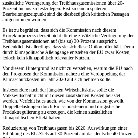
zusätzliche Verringerung der Treibhausgasemissionen über 20-
Prozent hinaus zu festzulegen. Erst zu einem späteren
Bearbeitungszeitpunkt sind die diesbezüglich kritischen Passagen
aufgenommen worden.
Es ist zu begrüßen, dass sich die Kommission nach diesem
Korrekturprozess derzeit nicht für eine zusätzliche Verringerung der
Treibhausgasemissionen auf (bis zu) 30-Prozent ausspricht.
Bedenklich ist allerdings, dass sie sich diese Option offenhält. Denn
durch klimapolitische Alleingänge entstehen der EU zwar Kosten,
jedoch kein klimapolitisch relevanter Nutzen.
Vor diesem Hintergrund ist nicht zu verstehen, warum die EU nach
den Prognosen der Kommission nahezu eine Verdoppelung der
Klimaschutzkosten im Jahr 2020 auf sich nehmen sollte.
Insbesondere nach der jüngsten Wirtschaftskrise sollte die
Volkswirtschaft nicht mit diesen zusätzlichen Kosten belastet
werden. Verfehlt ist es auch, wie von der Kommission gewollt,
Doppelbelastungen durch Emissionssteuern und dirigistische
Produktregulierung zu erzeugen, die keinen zusätzlichen
klimapolitischen Effekt haben.
Reduzierung von Treibhausgasen bis 2020: Auswirkungen einer
Erhöhung des EU-Ziels auf 30 Prozent auf das deutsche 40 Prozent-