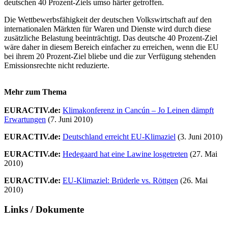
deutschen 40 Prozent-Ziels umso härter getroffen.
Die Wettbewerbsfähigkeit der deutschen Volkswirtschaft auf den
internationalen Märkten für Waren und Dienste wird durch diese
zusätzliche Belastung beeinträchtigt. Das deutsche 40 Prozent-Ziel
wäre daher in diesem Bereich einfacher zu erreichen, wenn die EU
bei ihrem 20 Prozent-Ziel bliebe und die zur Verfügung stehenden
Emissionsrechte nicht reduzierte.
Mehr zum Thema
EURACTIV.de:
Klimakonferenz in Cancún – Jo Leinen dämpft
Erwartungen
(7. Juni 2010)
EURACTIV.de:
Deutschland erreicht EU-Klimaziel
(3. Juni 2010)
EURACTIV.de:
Hedegaard hat eine Lawine losgetreten
(27. Mai
2010)
EURACTIV.de:
EU-Klimaziel: Brüderle vs. Röttgen
(26. Mai
2010)
Links / Dokumente