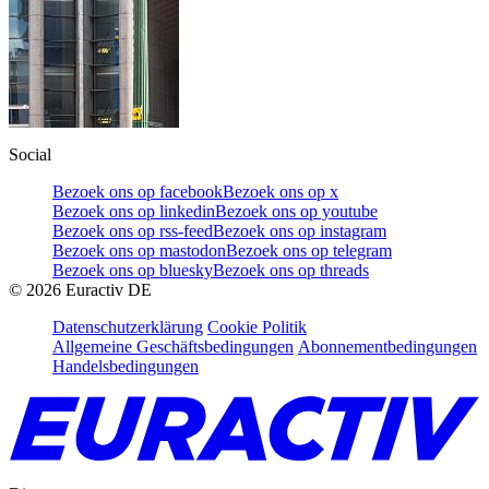
Social
Bezoek ons op facebook
Bezoek ons op x
Bezoek ons op linkedin
Bezoek ons op youtube
Bezoek ons op rss-feed
Bezoek ons op instagram
Bezoek ons op mastodon
Bezoek ons op telegram
Bezoek ons op bluesky
Bezoek ons op threads
©
2026
Euractiv DE
Datenschutzerklärung
Cookie Politik
Allgemeine Geschäftsbedingungen
Abonnementbedingungen
Handelsbedingungen