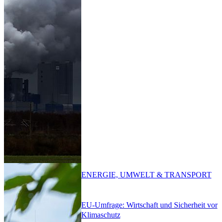
ENERGIE, UMWELT & TRANSPORT
EU-Umfrage: Wirtschaft und Sicherheit vor
Klimaschutz