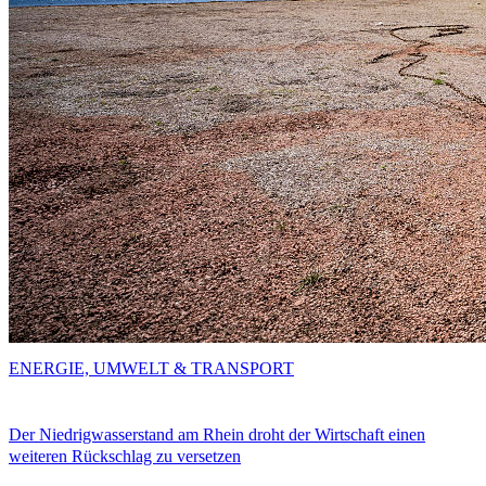
ENERGIE, UMWELT & TRANSPORT
Der Niedrigwasserstand am Rhein droht der Wirtschaft einen
weiteren Rückschlag zu versetzen