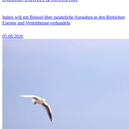
Italien will mit Brüssel über zusätzliche Ausgaben in den Bereichen
Energie und Verteidigung verhandeln
05.08.2026