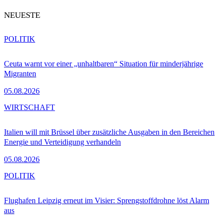
NEUESTE
POLITIK
Ceuta warnt vor einer „unhaltbaren“ Situation für minderjährige
Migranten
05.08.2026
WIRTSCHAFT
Italien will mit Brüssel über zusätzliche Ausgaben in den Bereichen
Energie und Verteidigung verhandeln
05.08.2026
POLITIK
Flughafen Leipzig erneut im Visier: Sprengstoffdrohne löst Alarm
aus