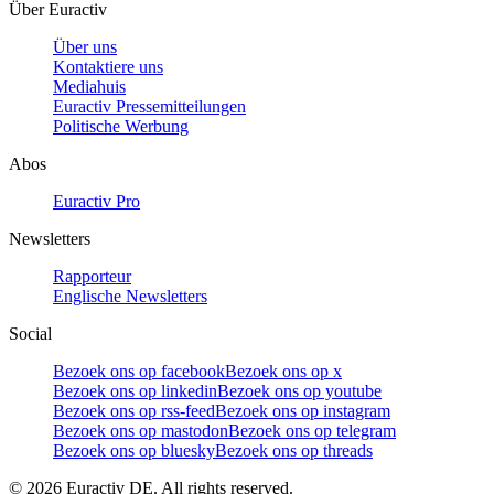
Über Euractiv
Über uns
Kontaktiere uns
Mediahuis
Euractiv Pressemitteilungen
Politische Werbung
Abos
Euractiv Pro
Newsletters
Rapporteur
Englische Newsletters
Social
Bezoek ons op facebook
Bezoek ons op x
Bezoek ons op linkedin
Bezoek ons op youtube
Bezoek ons op rss-feed
Bezoek ons op instagram
Bezoek ons op mastodon
Bezoek ons op telegram
Bezoek ons op bluesky
Bezoek ons op threads
©
2026
Euractiv DE. All rights reserved.