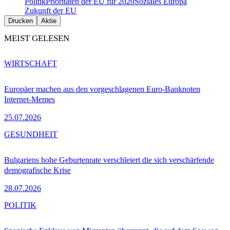
Politik
Prioritäten der EU für 2020
Soziales Europa
Zukunft der EU
Drucken
Aktie
MEIST GELESEN
WIRTSCHAFT
Europäer machen aus den vorgeschlagenen Euro-Banknoten
Internet-Memes
25.07.2026
GESUNDHEIT
Bulgariens hohe Geburtenrate verschleiert die sich verschärfende
demografische Krise
28.07.2026
POLITIK