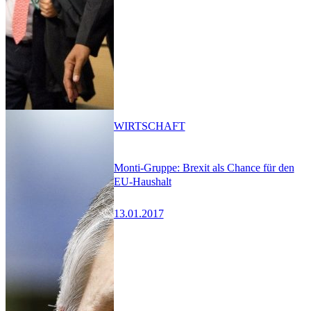
WIRTSCHAFT
Monti-Gruppe: Brexit als Chance für den
EU-Haushalt
13.01.2017