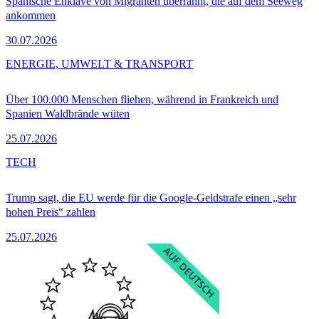
Spanische Enklave von Migranten überrannt, die auf dem Seeweg
ankommen
30.07.2026
ENERGIE, UMWELT & TRANSPORT
Über 100.000 Menschen fliehen, während in Frankreich und
Spanien Waldbrände wüten
25.07.2026
TECH
Trump sagt, die EU werde für die Google-Geldstrafe einen „sehr
hohen Preis“ zahlen
25.07.2026