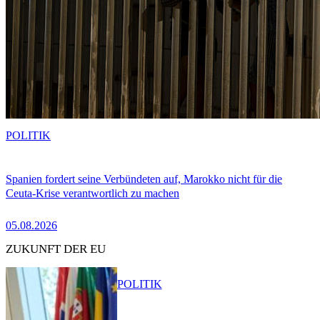
POLITIK
Spanien fordert seine Verbündeten auf, Marokko nicht für die
Ceuta-Krise verantwortlich zu machen
05.08.2026
ZUKUNFT DER EU
POLITIK