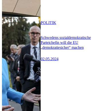
POLITIK
Schwedens sozialdemokratische
Parteichefin will die EU
„demokratiesicher“ machen
02.05.2024