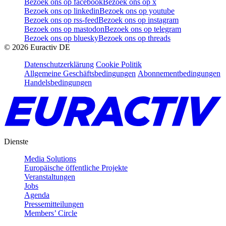
Bezoek ons op facebook
Bezoek ons op x
Bezoek ons op linkedin
Bezoek ons op youtube
Bezoek ons op rss-feed
Bezoek ons op instagram
Bezoek ons op mastodon
Bezoek ons op telegram
Bezoek ons op bluesky
Bezoek ons op threads
©
2026
Euractiv DE
Datenschutzerklärung
Cookie Politik
Allgemeine Geschäftsbedingungen
Abonnementbedingungen
Handelsbedingungen
Dienste
Media Solutions
Europäische öffentliche Projekte
Veranstaltungen
Jobs
Agenda
Pressemitteilungen
Members’ Circle