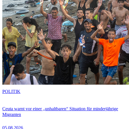
POLITIK
Ceuta warnt vor einer „unhaltbaren“ Situation für minderjährige
Migranten
05.08.2026