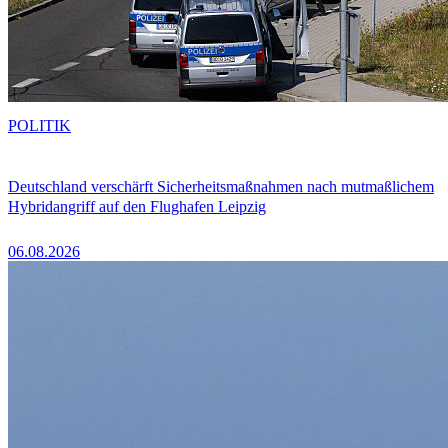
POLITIK
Deutschland verschärft Sicherheitsmaßnahmen nach mutmaßlichem
Hybridangriff auf den Flughafen Leipzig
06.08.2026