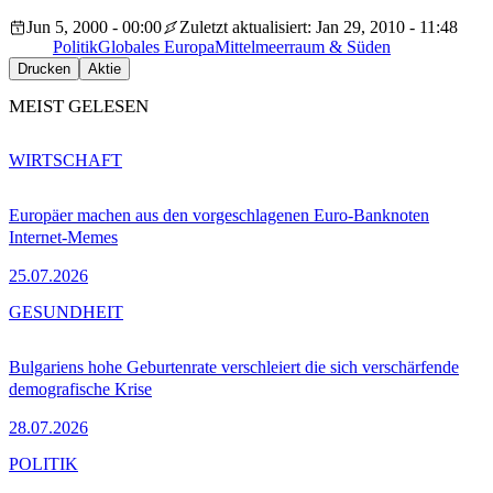
Jun 5, 2000 - 00:00
Zuletzt aktualisiert: Jan 29, 2010 - 11:48
Politik
Globales Europa
Mittelmeerraum & Süden
Drucken
Aktie
MEIST GELESEN
WIRTSCHAFT
Europäer machen aus den vorgeschlagenen Euro-Banknoten
Internet-Memes
25.07.2026
GESUNDHEIT
Bulgariens hohe Geburtenrate verschleiert die sich verschärfende
demografische Krise
28.07.2026
POLITIK