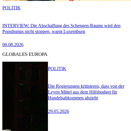
POLITIK
INTERVIEW: Die Abschaffung des Schengen-Raums wird den
Populismus nicht stoppen, warnt Luxemburg
06.08.2026
GLOBALES EUROPA
POLITIK
Die Regierungen kritisieren, dass von der
Leyen Mittel aus dem Hilfsbudget für
Handelsabkommen abzieht
29.05.2026