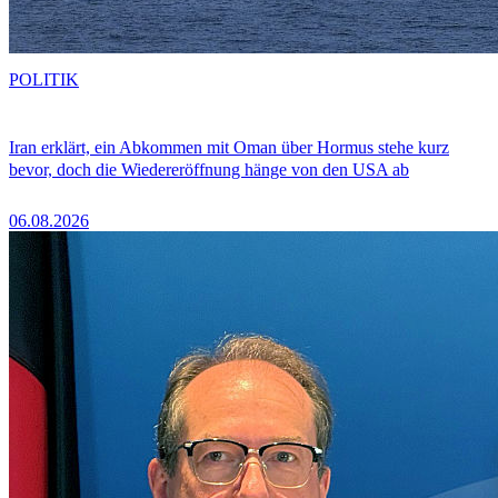
POLITIK
Iran erklärt, ein Abkommen mit Oman über Hormus stehe kurz
bevor, doch die Wiedereröffnung hänge von den USA ab
06.08.2026