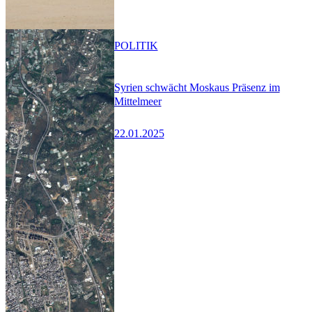
POLITIK
Syrien schwächt Moskaus Präsenz im
Mittelmeer
22.01.2025