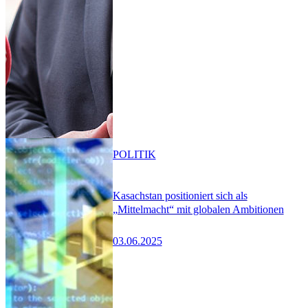
POLITIK
Kasachstan positioniert sich als
„Mittelmacht“ mit globalen Ambitionen
03.06.2025