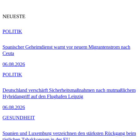
NEUESTE
POLITIK
Spanischer Geheimdienst warnt vor neuem Migrantenstrom nach
Ceuta
06.08.2026
POLITIK
Deutschland verschärft Sicherheitsmaßnahmen nach mutmaßlichem
Hybridangriff auf den Flughafen Leipzig
06.08.2026
GESUNDHEIT
Spanien und Luxemburg verzeichnen den stärksten Rückgang beim
täglichen Tabakkonsum in der EU