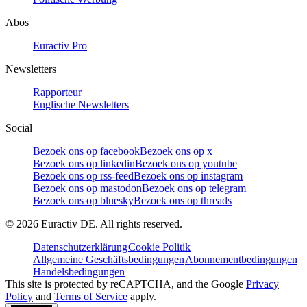
Abos
Euractiv Pro
Newsletters
Rapporteur
Englische Newsletters
Social
Bezoek ons op facebook
Bezoek ons op x
Bezoek ons op linkedin
Bezoek ons op youtube
Bezoek ons op rss-feed
Bezoek ons op instagram
Bezoek ons op mastodon
Bezoek ons op telegram
Bezoek ons op bluesky
Bezoek ons op threads
©
2026
Euractiv DE. All rights reserved.
Datenschutzerklärung
Cookie Politik
Allgemeine Geschäftsbedingungen
Abonnementbedingungen
Handelsbedingungen
This site is protected by reCAPTCHA, and the Google
Privacy
Policy
and
Terms of Service
apply.