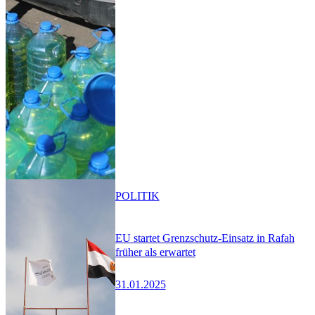
POLITIK
EU startet Grenzschutz-Einsatz in Rafah
früher als erwartet
31.01.2025