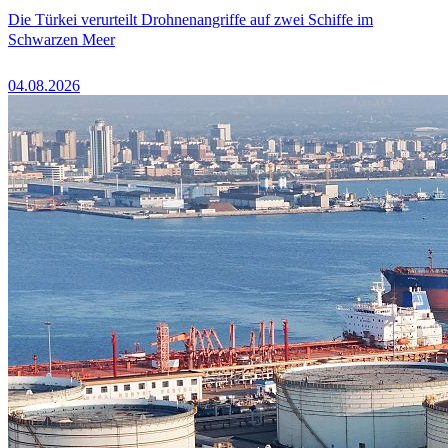
Die Türkei verurteilt Drohnenangriffe auf zwei Schiffe im
Schwarzen Meer
04.08.2026