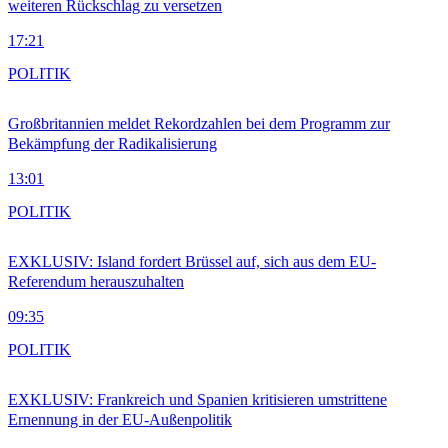
weiteren Rückschlag zu versetzen
17:21
POLITIK
Großbritannien meldet Rekordzahlen bei dem Programm zur
Bekämpfung der Radikalisierung
13:01
POLITIK
EXKLUSIV: Island fordert Brüssel auf, sich aus dem EU-
Referendum herauszuhalten
09:35
POLITIK
EXKLUSIV: Frankreich und Spanien kritisieren umstrittene
Ernennung in der EU-Außenpolitik