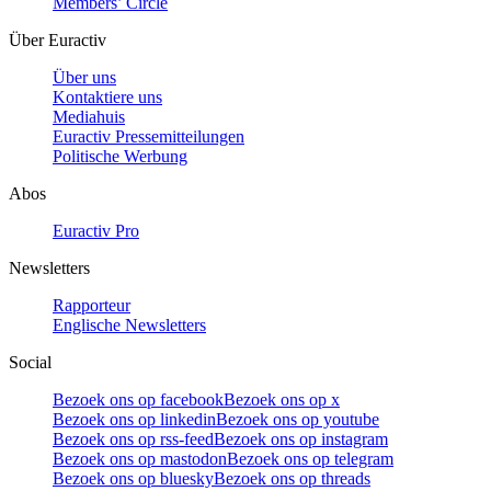
Members’ Circle
Über Euractiv
Über uns
Kontaktiere uns
Mediahuis
Euractiv Pressemitteilungen
Politische Werbung
Abos
Euractiv Pro
Newsletters
Rapporteur
Englische Newsletters
Social
Bezoek ons op facebook
Bezoek ons op x
Bezoek ons op linkedin
Bezoek ons op youtube
Bezoek ons op rss-feed
Bezoek ons op instagram
Bezoek ons op mastodon
Bezoek ons op telegram
Bezoek ons op bluesky
Bezoek ons op threads