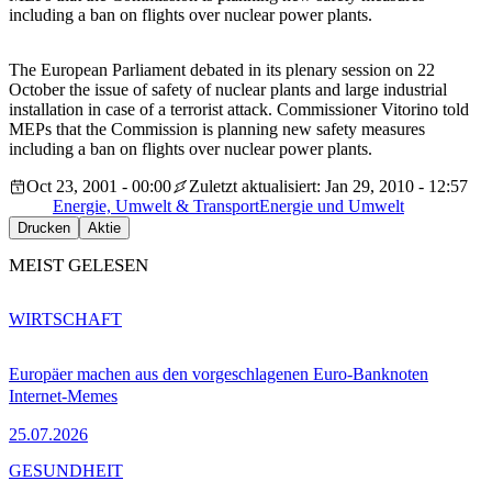
including a ban on flights over nuclear power plants.
The European Parliament debated in its plenary session on 22
October the issue of safety of nuclear plants and large industrial
installation in case of a terrorist attack. Commissioner Vitorino told
MEPs that the Commission is planning new safety measures
including a ban on flights over nuclear power plants.
Oct 23, 2001 - 00:00
Zuletzt aktualisiert: Jan 29, 2010 - 12:57
Energie, Umwelt & Transport
Energie und Umwelt
Drucken
Aktie
MEIST GELESEN
WIRTSCHAFT
Europäer machen aus den vorgeschlagenen Euro-Banknoten
Internet-Memes
25.07.2026
GESUNDHEIT