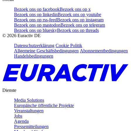
Bezoek ons op facebook
Bezoek ons op x
Bezoek ons op linkedin
Bezoek ons op youtube
Bezoek ons op rss-feed
Bezoek ons op instagram
Bezoek ons op mastodon
Bezoek ons op telegram
Bezoek ons op bluesky
Bezoek ons op threads
©
2026
Euractiv DE
Datenschutzerklärung
Cookie Politik
Allgemeine Geschäftsbedingungen
Abonnementbedingungen
Handelsbedingungen
Dienste
Media Solutions
Europäische öffentliche Projekte
Veranstaltungen
Jobs
Agenda
Pressemitteilungen