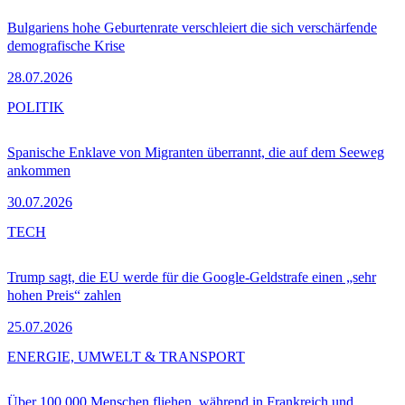
Bulgariens hohe Geburtenrate verschleiert die sich verschärfende
demografische Krise
28.07.2026
POLITIK
Spanische Enklave von Migranten überrannt, die auf dem Seeweg
ankommen
30.07.2026
TECH
Trump sagt, die EU werde für die Google-Geldstrafe einen „sehr
hohen Preis“ zahlen
25.07.2026
ENERGIE, UMWELT & TRANSPORT
Über 100.000 Menschen fliehen, während in Frankreich und