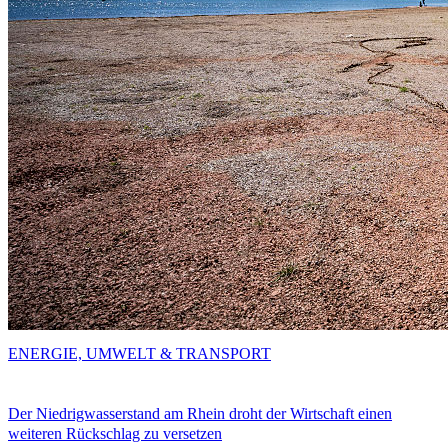
ENERGIE, UMWELT & TRANSPORT
Der Niedrigwasserstand am Rhein droht der Wirtschaft einen
weiteren Rückschlag zu versetzen