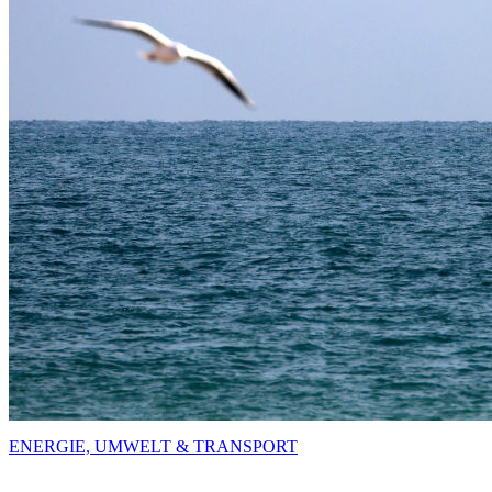
ENERGIE, UMWELT & TRANSPORT