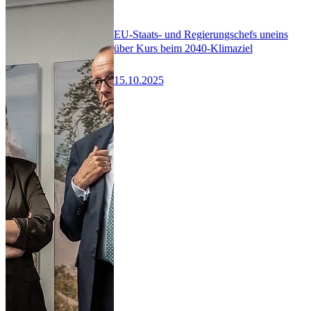
EU-Staats- und Regierungschefs uneins
über Kurs beim 2040-Klimaziel
15.10.2025