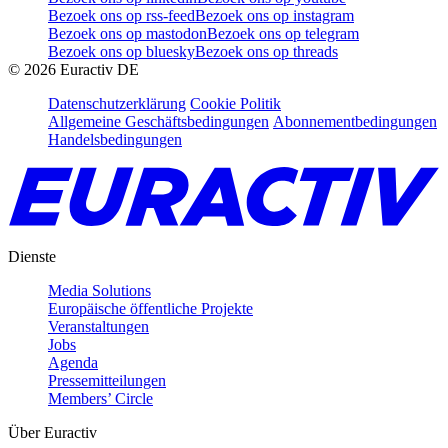
Bezoek ons op rss-feed
Bezoek ons op instagram
Bezoek ons op mastodon
Bezoek ons op telegram
Bezoek ons op bluesky
Bezoek ons op threads
©
2026
Euractiv DE
Datenschutzerklärung
Cookie Politik
Allgemeine Geschäftsbedingungen
Abonnementbedingungen
Handelsbedingungen
Dienste
Media Solutions
Europäische öffentliche Projekte
Veranstaltungen
Jobs
Agenda
Pressemitteilungen
Members’ Circle
Über Euractiv