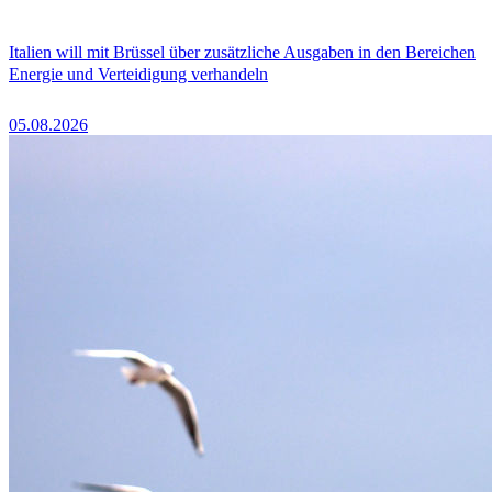
Italien will mit Brüssel über zusätzliche Ausgaben in den Bereichen
Energie und Verteidigung verhandeln
05.08.2026