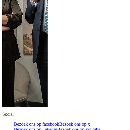
Social
Bezoek ons op facebook
Bezoek ons op x
Bezoek ons op linkedin
Bezoek ons op youtube