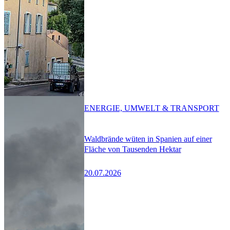
ENERGIE, UMWELT & TRANSPORT
Waldbrände wüten in Spanien auf einer
Fläche von Tausenden Hektar
20.07.2026