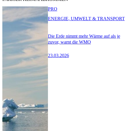
PRO
ENERGIE, UMWELT & TRANSPORT
Die Erde nimmt mehr Wärme auf als je
zuvor, warnt die WMO
23.03.2026