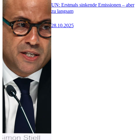
UN: Erstmals sinkende Emissionen – aber
zu langsam
28.10.2025