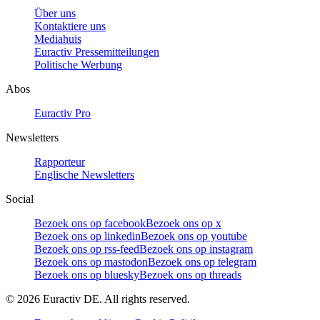
Über uns
Kontaktiere uns
Mediahuis
Euractiv Pressemitteilungen
Politische Werbung
Abos
Euractiv Pro
Newsletters
Rapporteur
Englische Newsletters
Social
Bezoek ons op facebook
Bezoek ons op x
Bezoek ons op linkedin
Bezoek ons op youtube
Bezoek ons op rss-feed
Bezoek ons op instagram
Bezoek ons op mastodon
Bezoek ons op telegram
Bezoek ons op bluesky
Bezoek ons op threads
©
2026
Euractiv DE. All rights reserved.