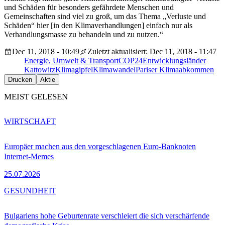
und Schäden für besonders gefährdete Menschen und
Gemeinschaften sind viel zu groß, um das Thema „Verluste und
Schäden“ hier [in den Klimaverhandlungen] einfach nur als
Verhandlungsmasse zu behandeln und zu nutzen.“
Dec 11, 2018 - 10:49
Zuletzt aktualisiert: Dec 11, 2018 - 11:47
Energie, Umwelt & Transport
COP24
Entwicklungsländer
Kattowitz
Klimagipfel
Klimawandel
Pariser Klimaabkommen
Drucken
Aktie
MEIST GELESEN
WIRTSCHAFT
Europäer machen aus den vorgeschlagenen Euro-Banknoten
Internet-Memes
25.07.2026
GESUNDHEIT
Bulgariens hohe Geburtenrate verschleiert die sich verschärfende