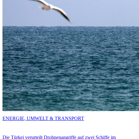
ENERGIE, UMWELT & TRANSPORT
Die Türkei verurteilt Drohnenangriffe auf zwei Schiffe im