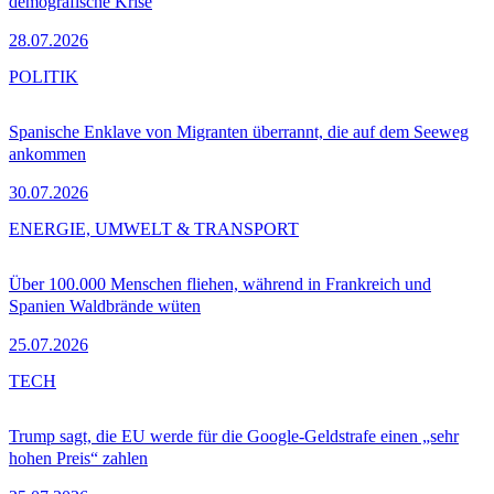
demografische Krise
28.07.2026
POLITIK
Spanische Enklave von Migranten überrannt, die auf dem Seeweg
ankommen
30.07.2026
ENERGIE, UMWELT & TRANSPORT
Über 100.000 Menschen fliehen, während in Frankreich und
Spanien Waldbrände wüten
25.07.2026
TECH
Trump sagt, die EU werde für die Google-Geldstrafe einen „sehr
hohen Preis“ zahlen