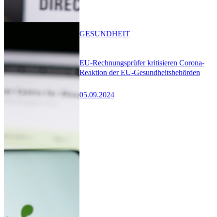
GESUNDHEIT
EU-Rechnungsprüfer kritisieren Corona-
Reaktion der EU-Gesundheitsbehörden
05.09.2024