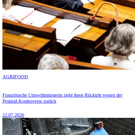
AGRIFOOD
Französische Umweltministerin zieht ihren Rücktritt wegen der
Pestizid-Kontroverse zurück
22.07.2026