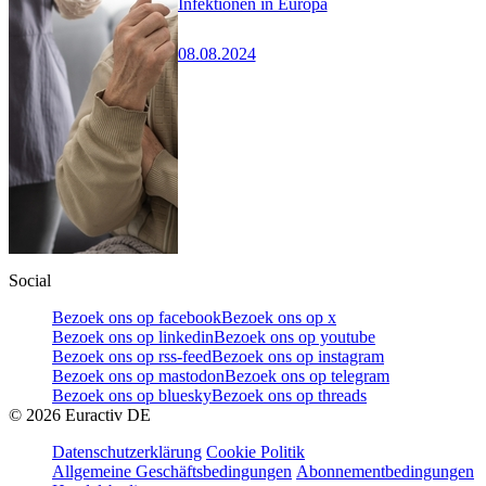
Infektionen in Europa
08.08.2024
Social
Bezoek ons op facebook
Bezoek ons op x
Bezoek ons op linkedin
Bezoek ons op youtube
Bezoek ons op rss-feed
Bezoek ons op instagram
Bezoek ons op mastodon
Bezoek ons op telegram
Bezoek ons op bluesky
Bezoek ons op threads
©
2026
Euractiv DE
Datenschutzerklärung
Cookie Politik
Allgemeine Geschäftsbedingungen
Abonnementbedingungen