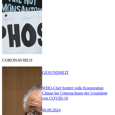
CORONAVIRUS
GESUNDHEIT
WHO-Chef fordert volle Kooperation
Chinas bei Untersuchung der Ursprünge
von COVID-19
06.09.2024