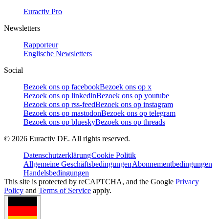
Euractiv Pro
Newsletters
Rapporteur
Englische Newsletters
Social
Bezoek ons op facebook
Bezoek ons op x
Bezoek ons op linkedin
Bezoek ons op youtube
Bezoek ons op rss-feed
Bezoek ons op instagram
Bezoek ons op mastodon
Bezoek ons op telegram
Bezoek ons op bluesky
Bezoek ons op threads
©
2026
Euractiv DE. All rights reserved.
Datenschutzerklärung
Cookie Politik
Allgemeine Geschäftsbedingungen
Abonnementbedingungen
Handelsbedingungen
This site is protected by reCAPTCHA, and the Google
Privacy
Policy
and
Terms of Service
apply.