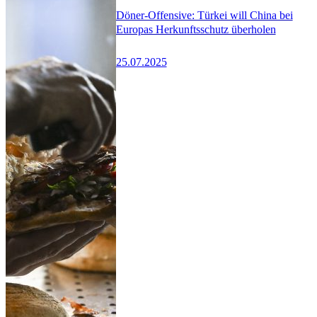
Döner-Offensive: Türkei will China bei
Europas Herkunftsschutz überholen
25.07.2025