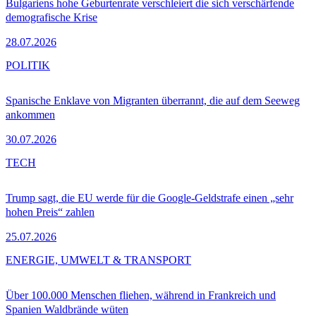
Bulgariens hohe Geburtenrate verschleiert die sich verschärfende
demografische Krise
28.07.2026
POLITIK
Spanische Enklave von Migranten überrannt, die auf dem Seeweg
ankommen
30.07.2026
TECH
Trump sagt, die EU werde für die Google-Geldstrafe einen „sehr
hohen Preis“ zahlen
25.07.2026
ENERGIE, UMWELT & TRANSPORT
Über 100.000 Menschen fliehen, während in Frankreich und
Spanien Waldbrände wüten