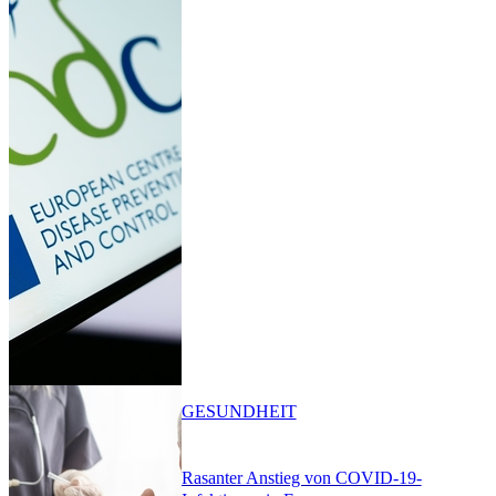
GESUNDHEIT
Rasanter Anstieg von COVID-19-