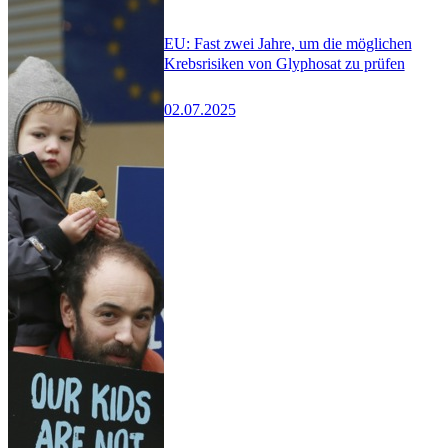
EU: Fast zwei Jahre, um die möglichen
Krebsrisiken von Glyphosat zu prüfen
02.07.2025