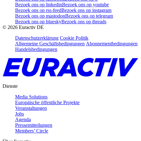
Bezoek ons op linkedin
Bezoek ons op youtube
Bezoek ons op rss-feed
Bezoek ons op instagram
Bezoek ons op mastodon
Bezoek ons op telegram
Bezoek ons op bluesky
Bezoek ons op threads
©
2026
Euractiv DE
Datenschutzerklärung
Cookie Politik
Allgemeine Geschäftsbedingungen
Abonnementbedingungen
Handelsbedingungen
Dienste
Media Solutions
Europäische öffentliche Projekte
Veranstaltungen
Jobs
Agenda
Pressemitteilungen
Members’ Circle