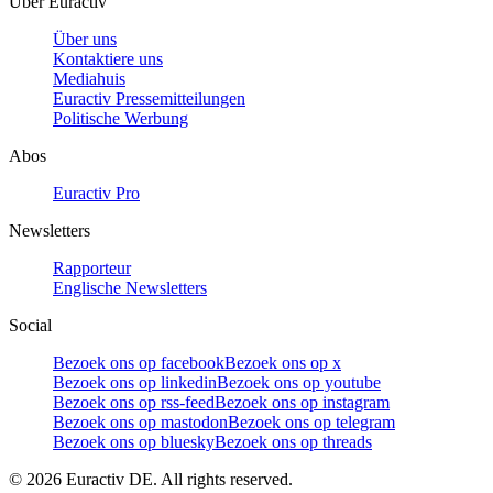
Über Euractiv
Über uns
Kontaktiere uns
Mediahuis
Euractiv Pressemitteilungen
Politische Werbung
Abos
Euractiv Pro
Newsletters
Rapporteur
Englische Newsletters
Social
Bezoek ons op facebook
Bezoek ons op x
Bezoek ons op linkedin
Bezoek ons op youtube
Bezoek ons op rss-feed
Bezoek ons op instagram
Bezoek ons op mastodon
Bezoek ons op telegram
Bezoek ons op bluesky
Bezoek ons op threads
©
2026
Euractiv DE. All rights reserved.