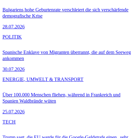
Bulgariens hohe Geburtenrate verschleiert die sich verschärfende
demografische Krise
28.07.2026
POLITIK
Spanische Enklave von Migranten überrannt, die auf dem Seeweg
ankommen
30.07.2026
ENERGIE, UMWELT & TRANSPORT
Über 100.000 Menschen fliehen, während in Frankreich und
Spanien Waldbrände wüten
25.07.2026
TECH
Trump sagt, die EU werde für die Google-Geldstrafe einen „sehr