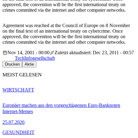
approved, the convention will be the first international treaty on
crimes committed via the internet and other computer networks.
Agreement was reached at the Council of Europe on 8 November
on the final text of an international treaty on cybercrime. Once
approved, the convention will be the first international treaty on
crimes committed via the internet and other computer networks.
Nov 14, 2001 - 00:00
Zuletzt aktualisiert: Dec 23, 2011 - 00:57
Tech
Infogesellschaft
Drucken
Aktie
MEIST GELESEN
WIRTSCHAFT
Europäer machen aus den vorgeschlagenen Euro-Banknoten
Internet-Memes
25.07.2026
GESUNDHEIT