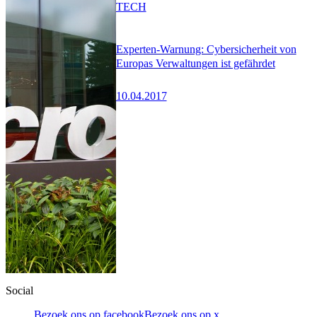
TECH
Experten-Warnung: Cybersicherheit von
Europas Verwaltungen ist gefährdet
10.04.2017
Social
Bezoek ons op facebook
Bezoek ons op x