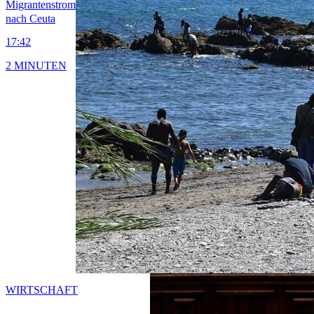
Migrantenstrom
nach Ceuta
17:42
2 MINUTEN
WIRTSCHAFT