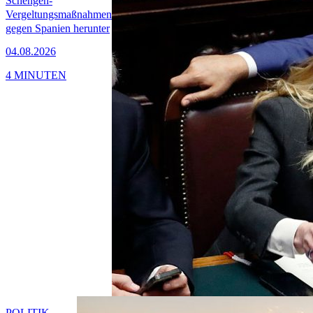
Schengen-
Vergeltungsmaßnahmen
gegen Spanien herunter
04.08.2026
4 MINUTEN
POLITIK