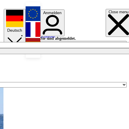
Close menu
Anmelden
English
Deutsch
Français
Sie sind abgemeldet.
Anmelden
Licht aus
Español