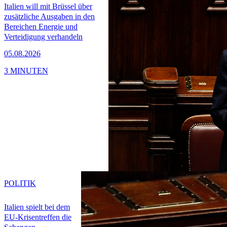
Italien will mit Brüssel über
zusätzliche Ausgaben in den
Bereichen Energie und
Verteidigung verhandeln
05.08.2026
3 MINUTEN
POLITIK
Italien spielt bei dem
EU-Krisentreffen die