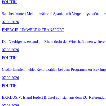
POLITIK
Sánchez kontert Meloni, während Spanien mit Vergeltungsmaßnahme
07.08.2026
ENERGIE, UMWELT & TRANSPORT
Der Niedrigwasserstand am Rhein droht der Wirtschaft einen weitere
07.08.2026
POLITIK
Großbritannien meldet Rekordzahlen bei dem Programm zur Bekämpf
07.08.2026
POLITIK
EXKLUSIV: Island fordert Brüssel auf, sich aus dem EU-Referendu
07.08.2026