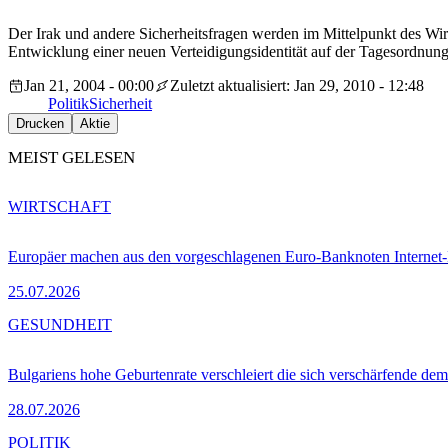
Der Irak und andere Sicherheitsfragen werden im Mittelpunkt des Wir
Entwicklung einer neuen Verteidigungsidentität auf der Tagesordnung
Jan 21, 2004 - 00:00
Zuletzt aktualisiert: Jan 29, 2010 - 12:48
Politik
Sicherheit
Drucken
Aktie
MEIST GELESEN
WIRTSCHAFT
Europäer machen aus den vorgeschlagenen Euro-Banknoten Interne
25.07.2026
GESUNDHEIT
Bulgariens hohe Geburtenrate verschleiert die sich verschärfende dem
28.07.2026
POLITIK