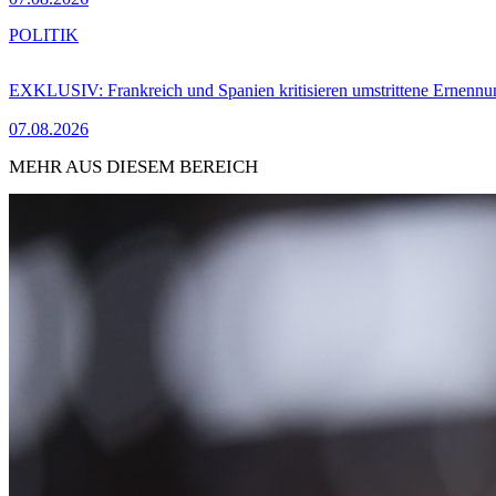
POLITIK
EXKLUSIV: Frankreich und Spanien kritisieren umstrittene Ernennu
07.08.2026
MEHR AUS DIESEM BEREICH