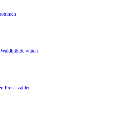
ankommen
n Waldbrände wüten
n Preis“ zahlen