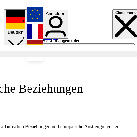
Close menu
Anmelden
English
Deutsch
Français
Sie sind abgemeldet.
Anmelden
Licht aus
Español
ische Beziehungen
ansatlantischen Beziehungen und europäische Anstrengungen zur