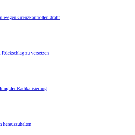
n wegen Grenzkontrollen droht
n Rückschlag zu versetzen
ung der Radikalisierung
m herauszuhalten