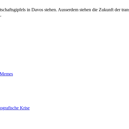
tschaftsgipfels in Davos stehen. Ausserdem stehen die Zukunft der tr
.
t-Memes
ografische Krise