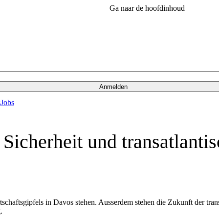
Ga naar de hoofdinhoud
Anmelden
s
Jobs
 Sicherheit und transatlant
tschaftsgipfels in Davos stehen. Ausserdem stehen die Zukunft der tr
.