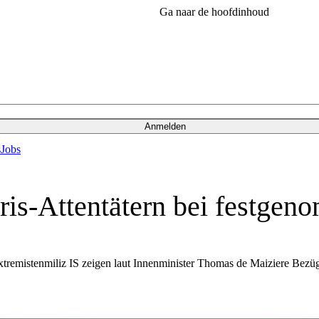
Ga naar de hoofdinhoud
Anmelden
s
Jobs
ris-Attentätern bei festge
xtremistenmiliz IS zeigen laut Innenminister Thomas de Maiziere Bezü