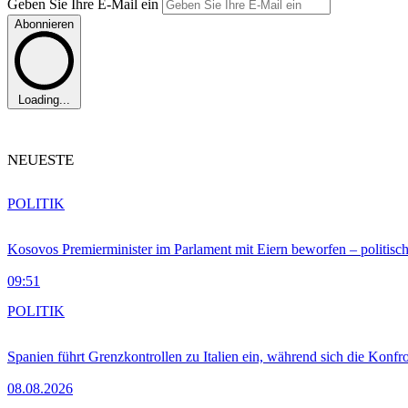
Geben Sie Ihre E-Mail ein
Abonnieren
Loading...
NEUESTE
POLITIK
Kosovos Premierminister im Parlament mit Eiern beworfen – politische
09:51
POLITIK
Spanien führt Grenzkontrollen zu Italien ein, während sich die Konfr
08.08.2026