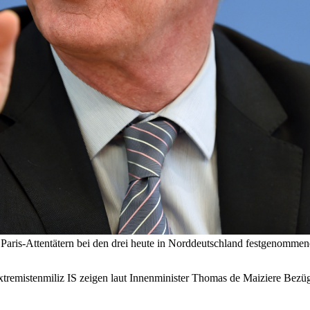
aris-Attentätern bei den drei heute in Norddeutschland festgenommen
xtremistenmiliz IS zeigen laut Innenminister Thomas de Maiziere Bezü