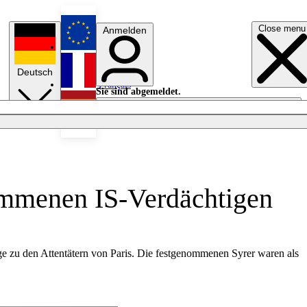
Close menu
Anmelden
English
Deutsch
Français
Sie sind abgemeldet.
Anmelden
Licht aus
Español
nommenen IS-Verdächtigen
ge zu den Attentätern von Paris. Die festgenommenen Syrer waren als