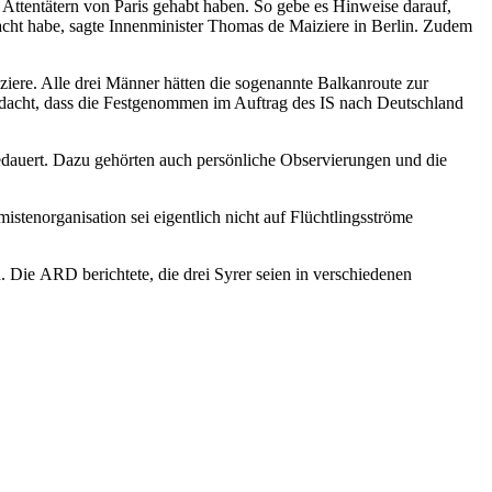
 Attentätern von Paris gehabt haben. So gebe es Hinweise darauf,
acht habe, sagte Innenminister Thomas de Maiziere in Berlin. Zudem
ziere. Alle drei Männer hätten die sogenannte Balkanroute zur
erdacht, dass die Festgenommen im Auftrag des IS nach Deutschland
gedauert. Dazu gehörten auch persönliche Observierungen und die
istenorganisation sei eigentlich nicht auf Flüchtlingsströme
Die ARD berichtete, die drei Syrer seien in verschiedenen