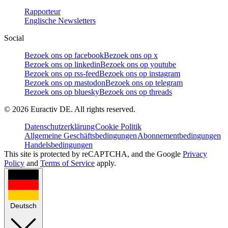
Rapporteur
Englische Newsletters
Social
Bezoek ons op facebook
Bezoek ons op x
Bezoek ons op linkedin
Bezoek ons op youtube
Bezoek ons op rss-feed
Bezoek ons op instagram
Bezoek ons op mastodon
Bezoek ons op telegram
Bezoek ons op bluesky
Bezoek ons op threads
©
2026
Euractiv DE. All rights reserved.
Datenschutzerklärung
Cookie Politik
Allgemeine Geschäftsbedingungen
Abonnementbedingungen
Handelsbedingungen
This site is protected by reCAPTCHA, and the Google
Privacy
Policy
and
Terms of Service
apply.
Deutsch