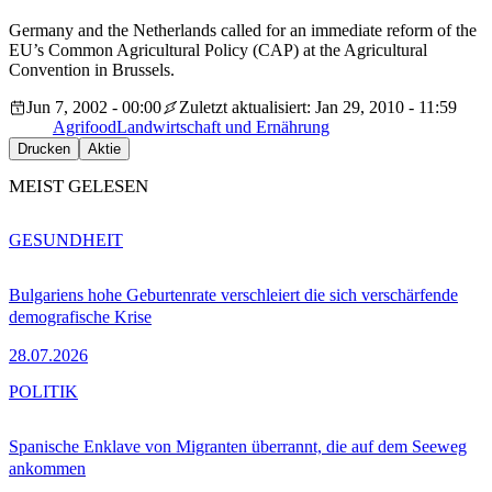
Germany and the Netherlands called for an immediate reform of the
EU’s Common Agricultural Policy (CAP) at the Agricultural
Convention in Brussels.
Jun 7, 2002 - 00:00
Zuletzt aktualisiert: Jan 29, 2010 - 11:59
Agrifood
Landwirtschaft und Ernährung
Drucken
Aktie
MEIST GELESEN
GESUNDHEIT
Bulgariens hohe Geburtenrate verschleiert die sich verschärfende
demografische Krise
28.07.2026
POLITIK
Spanische Enklave von Migranten überrannt, die auf dem Seeweg
ankommen