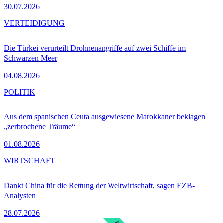
30.07.2026
VERTEIDIGUNG
Die Türkei verurteilt Drohnenangriffe auf zwei Schiffe im
Schwarzen Meer
04.08.2026
POLITIK
Aus dem spanischen Ceuta ausgewiesene Marokkaner beklagen
„zerbrochene Träume“
01.08.2026
WIRTSCHAFT
Dankt China für die Rettung der Weltwirtschaft, sagen EZB-
Analysten
28.07.2026