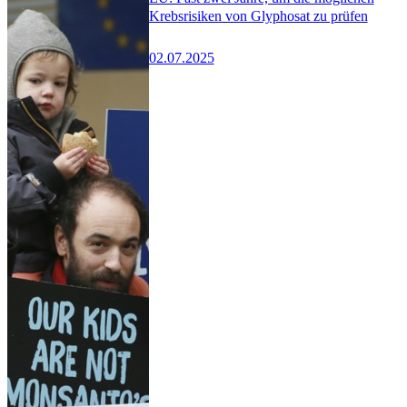
Krebsrisiken von Glyphosat zu prüfen
02.07.2025