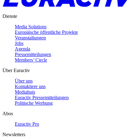
Dienste
Media Solutions
Europäische öffentliche Projekte
Veranstaltungen
Jobs
Agenda
Pressemitteilungen
Members’ Circle
Über Euractiv
Über uns
Kontaktiere uns
Mediahuis
Euractiv Pressemitteilungen
Politische Werbung
Abos
Euractiv Pro
Newsletters