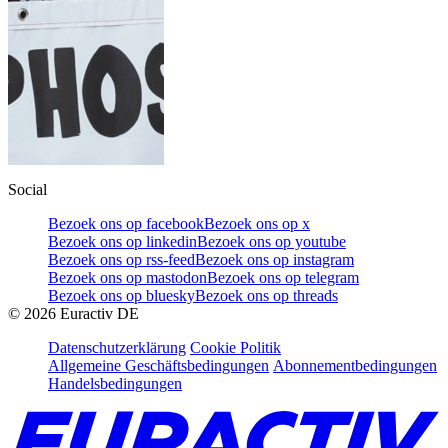
Social
Bezoek ons op facebook
Bezoek ons op x
Bezoek ons op linkedin
Bezoek ons op youtube
Bezoek ons op rss-feed
Bezoek ons op instagram
Bezoek ons op mastodon
Bezoek ons op telegram
Bezoek ons op bluesky
Bezoek ons op threads
©
2026
Euractiv DE
Datenschutzerklärung
Cookie Politik
Allgemeine Geschäftsbedingungen
Abonnementbedingungen
Handelsbedingungen