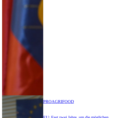
PRO
AGRIFOOD
EU: Fast zwei Jahre, um die möglichen