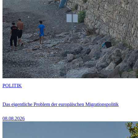
POLITIK
Das eigentliche Problem der europäischen Migrationspolitik
08.08.2026