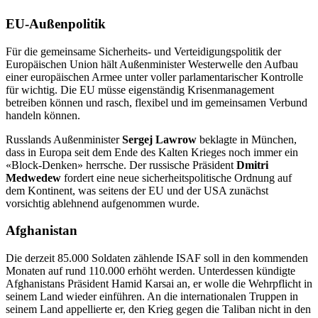
EU-Außenpolitik
Für die gemeinsame Sicherheits- und Verteidigungspolitik der
Europäischen Union hält Außenminister Westerwelle den Aufbau
einer europäischen Armee unter voller parlamentarischer Kontrolle
für wichtig. Die EU müsse eigenständig Krisenmanagement
betreiben können und rasch, flexibel und im gemeinsamen Verbund
handeln können.
Russlands Außenminister
Sergej Lawrow
beklagte in München,
dass in Europa seit dem Ende des Kalten Krieges noch immer ein
«Block-Denken» herrsche. Der russische Präsident
Dmitri
Medwedew
fordert eine neue sicherheitspolitische Ordnung auf
dem Kontinent, was seitens der EU und der USA zunächst
vorsichtig ablehnend aufgenommen wurde.
Afghanistan
Die derzeit 85.000 Soldaten zählende ISAF soll in den kommenden
Monaten auf rund 110.000 erhöht werden. Unterdessen kündigte
Afghanistans Präsident Hamid Karsai an, er wolle die Wehrpflicht in
seinem Land wieder einführen. An die internationalen Truppen in
seinem Land appellierte er, den Krieg gegen die Taliban nicht in den