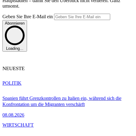
Hauptstädten – damit Sie den Überblick nicht verlieren. Ganz
umsonst.
Geben Sie Ihre E-Mail ein
Abonnieren
Loading...
NEUESTE
POLITIK
Spanien führt Grenzkontrollen zu Italien ein, während sich die
Konfrontation um die Migranten verschärft
08.08.2026
WIRTSCHAFT