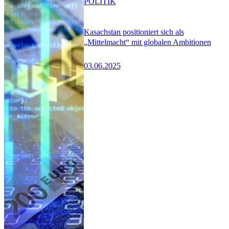
POLITIK
Kasachstan positioniert sich als
„Mittelmacht“ mit globalen Ambitionen
03.06.2025