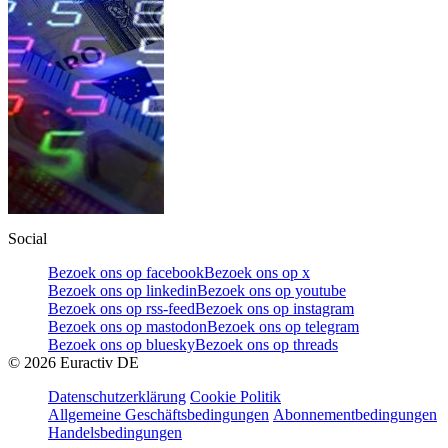
Social
Bezoek ons op facebook
Bezoek ons op x
Bezoek ons op linkedin
Bezoek ons op youtube
Bezoek ons op rss-feed
Bezoek ons op instagram
Bezoek ons op mastodon
Bezoek ons op telegram
Bezoek ons op bluesky
Bezoek ons op threads
©
2026
Euractiv DE
Datenschutzerklärung
Cookie Politik
Allgemeine Geschäftsbedingungen
Abonnementbedingungen
Handelsbedingungen