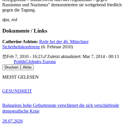
Rassismus und Nazismus" demonstrierten sie weitgehend friedlich
gegen die Tagung.
dpa, red
Dokumente / Links
Catherine Ashton:
Rede bei der 46. Münchner
Sicherheitskonferenz
(6. Februar 2010)
Feb 7, 2010 - 16:23
Zuletzt aktualisiert: Mar 7, 2014 - 00:13
Politik
Globales Europa
Drucken
Aktie
MEIST GELESEN
GESUNDHEIT
Bulgariens hohe Geburtenrate verschleiert die sich verschärfende
demografische Krise
28.07.2026