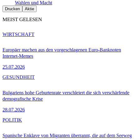
Wahlen und Macht
Drucken
Aktie
MEIST GELESEN
WIRTSCHAFT
Europäer machen aus den vorgeschlagenen Euro-Banknoten
Internet-Memes
25.07.2026
GESUNDHEIT
Bulgariens hohe Geburtenrate verschleiert die sich verschärfende
demografische Krise
28.07.2026
POLITIK
Spanische Enklave von Migranten überrannt, die auf dem Seeweg