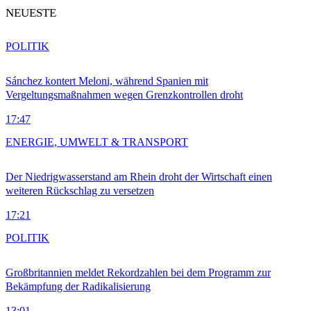
NEUESTE
POLITIK
Sánchez kontert Meloni, während Spanien mit
Vergeltungsmaßnahmen wegen Grenzkontrollen droht
17:47
ENERGIE, UMWELT & TRANSPORT
Der Niedrigwasserstand am Rhein droht der Wirtschaft einen
weiteren Rückschlag zu versetzen
17:21
POLITIK
Großbritannien meldet Rekordzahlen bei dem Programm zur
Bekämpfung der Radikalisierung
13:01