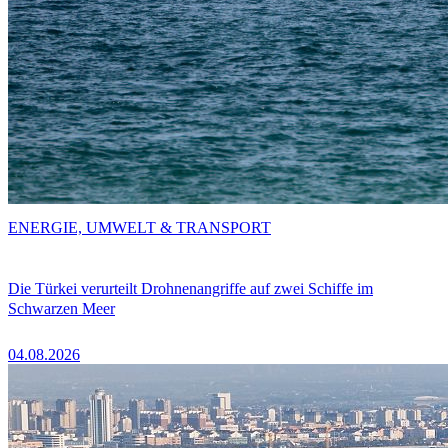
ENERGIE, UMWELT & TRANSPORT
Die Türkei verurteilt Drohnenangriffe auf zwei Schiffe im
Schwarzen Meer
04.08.2026