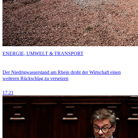
ENERGIE, UMWELT & TRANSPORT
Der Niedrigwasserstand am Rhein droht der Wirtschaft einen
weiteren Rückschlag zu versetzen
17:21