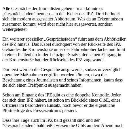
Alle Gespräche der Journalisten gehen – man könnte es
„Gesprächsfaden“ nennen – in den Keller des IPZ. Dort befindet
sich ein modern ausgestatter Abhörraum. Was da an Erkenntnissen
zusammen kommt, wird aber nicht hier ausgewertet, sondern
weitergeleitet.
Ein weiterer spezieller „Gesprächsfaden“ führt aus dem Abhörkeller
des IPZ hinaus. Das Kabel durchquert von der Rückseite des IPZ-
Gebäudes die Kronenstraße unter der Fahrbahnoberfläche und führt
in einen Plattenbau in der Leipziger Straße, der seinen Eingang in
der Kronenstraße hat, der Rückseite des IPZ zugewandt.
Dort erst werden die Gespräche ausgewertet, sodass unverzüglich
operative Maßnahmen ergriffen werden können, etwa die
Beschattung eines Journalisten und seines Informanten, kaum dass
sie sich einen Treffpunkt ausgemacht haben.
Schon am Eingang des IPZ gibt es eine doppelte Kontrolle. Jeder,
der sich dem IPZ nähert, ist schon im Blickfeld eines OibE, eines
Offiziers im besonderen Einsatz, noch bevor er die eigentliche
Pförtnerloge des Pressezentrums passiert.
Dass ihre Tage auch im IPZ bald gezählt sind und der
"Gesprächsfaden" bald reißt, wissen die OibE an dem Abend noch