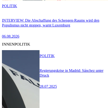
POLITIK
INTERVIEW: Die Abschaffung des Schengen-Raums wird den
Populismus nicht stoppen, warnt Luxemburg
06.08.2026
INNENPOLITIK
POLITIK
Regierungskrise in Madrid: Sánchez unter
Druck
28.07.2025