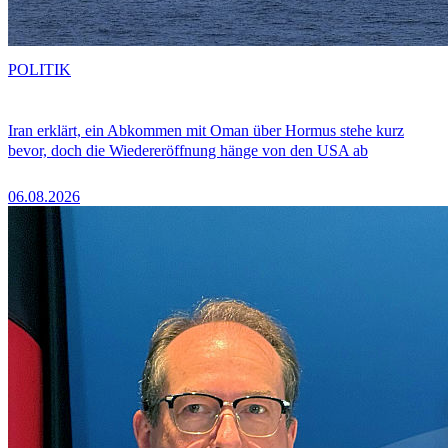
POLITIK
Iran erklärt, ein Abkommen mit Oman über Hormus stehe kurz
bevor, doch die Wiedereröffnung hänge von den USA ab
06.08.2026