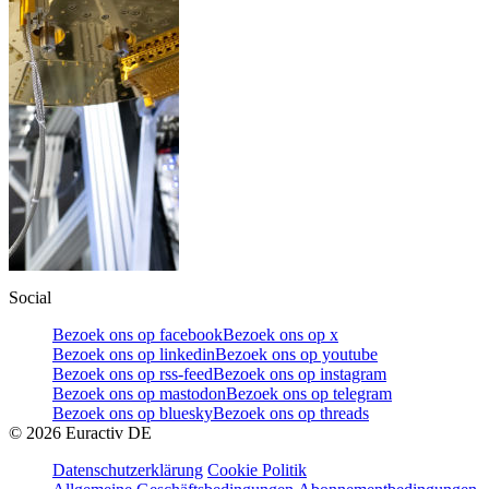
Social
Bezoek ons op facebook
Bezoek ons op x
Bezoek ons op linkedin
Bezoek ons op youtube
Bezoek ons op rss-feed
Bezoek ons op instagram
Bezoek ons op mastodon
Bezoek ons op telegram
Bezoek ons op bluesky
Bezoek ons op threads
©
2026
Euractiv DE
Datenschutzerklärung
Cookie Politik