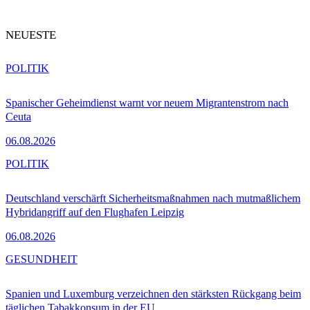
NEUESTE
POLITIK
Spanischer Geheimdienst warnt vor neuem Migrantenstrom nach
Ceuta
06.08.2026
POLITIK
Deutschland verschärft Sicherheitsmaßnahmen nach mutmaßlichem
Hybridangriff auf den Flughafen Leipzig
06.08.2026
GESUNDHEIT
Spanien und Luxemburg verzeichnen den stärksten Rückgang beim
täglichen Tabakkonsum in der EU