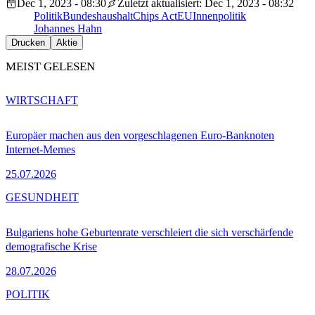
Dec 1, 2023 - 08:30
Zuletzt aktualisiert: Dec 1, 2023 - 08:32
Politik
Bundeshaushalt
Chips Act
EU
Innenpolitik
Johannes Hahn
Drucken
Aktie
MEIST GELESEN
WIRTSCHAFT
Europäer machen aus den vorgeschlagenen Euro-Banknoten
Internet-Memes
25.07.2026
GESUNDHEIT
Bulgariens hohe Geburtenrate verschleiert die sich verschärfende
demografische Krise
28.07.2026
POLITIK