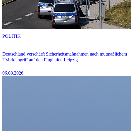
POLITIK
Deutschland verschärft Sicherheitsmaßnahmen nach mutmaßlichem
Hybridangriff auf den Flughafen Leipzig
06.08.2026