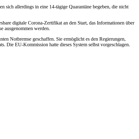
sich allerdings in eine 14-tägige Quarantäne begeben, die nicht
are digitale Corona-Zertifikat an den Start, das Informationen über
reise ausgenommen werden.
nnten Notbremse geschaffen. Sie ermöglicht es den Regierungen,
ats. Die EU-Kommission hatte dieses System selbst vorgeschlagen.