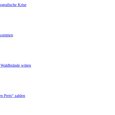
ografische Krise
ankommen
n Waldbrände wüten
n Preis“ zahlen