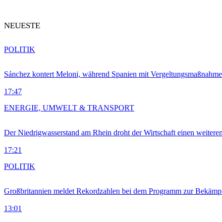
NEUESTE
POLITIK
Sánchez kontert Meloni, während Spanien mit Vergeltungsmaßnahme
17:47
ENERGIE, UMWELT & TRANSPORT
Der Niedrigwasserstand am Rhein droht der Wirtschaft einen weitere
17:21
POLITIK
Großbritannien meldet Rekordzahlen bei dem Programm zur Bekämpf
13:01