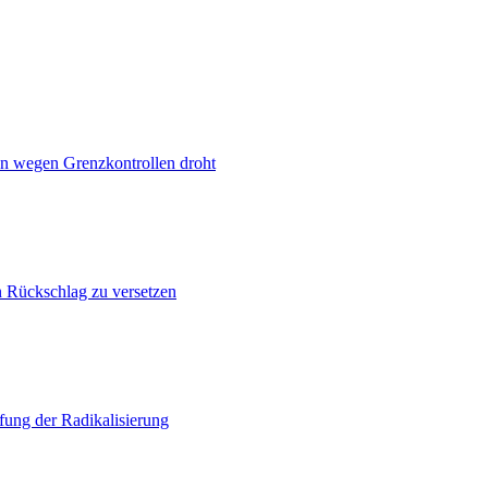
n wegen Grenzkontrollen droht
n Rückschlag zu versetzen
ung der Radikalisierung