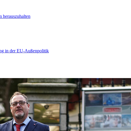
m herauszuhalten
ng in der EU-Außenpolitik