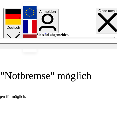
Close menu
Anmelden
English
Deutsch
Français
Sie sind abgemeldet.
Anmelden
Licht aus
Español
-"Notbremse" möglich
en für möglich.