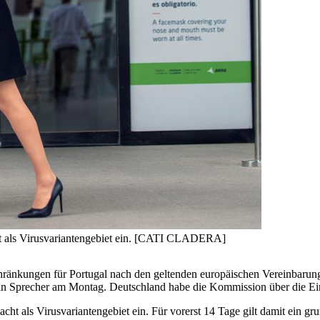
ht als Virusvariantengebiet ein. [CATI CLADERA]
nkungen für Portugal nach den geltenden europäischen Vereinbarungen 
ein Sprecher am Montag. Deutschland habe die Kommission über die Ei
cht als Virusvariantengebiet ein. Für vorerst 14 Tage gilt damit ein g