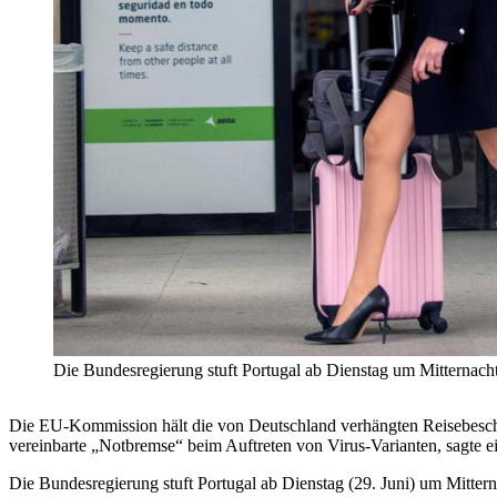
Die Bundesregierung stuft Portugal ab Dienstag um Mitternac
Die EU-Kommission hält die von Deutschland verhängten Reisebeschrä
vereinbarte „Notbremse“ beim Auftreten von Virus-Varianten, sagte 
Die Bundesregierung stuft Portugal ab Dienstag (29. Juni) um Mitterna