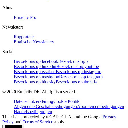
Abos
Euractiv Pro
Newsletters
Rapporteur
Englische Newsletters
Social
Bezoek ons op facebook
Bezoek ons op x
Bezoek ons op linkedin
Bezoek ons op youtube
Bezoek ons op rss-feed
Bezoek ons op instagram
Bezoek ons op mastodon
Bezoek ons op telegram
Bezoek ons op bluesky
Bezoek ons op threads
©
2026
Euractiv DE. All rights reserved.
Datenschutzerklärung
Cookie Politik
Allgemeine Geschäftsbedingungen
Abonnementbedingungen
Handelsbedingungen
This site is protected by reCAPTCHA, and the Google
Privacy
Policy
and
Terms of Service
apply.