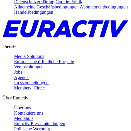
Datenschutzerklärung
Cookie Politik
Allgemeine Geschäftsbedingungen
Abonnementbedingungen
Handelsbedingungen
Dienste
Media Solutions
Europäische öffentliche Projekte
Veranstaltungen
Jobs
Agenda
Pressemitteilungen
Members’ Circle
Über Euractiv
Über uns
Kontaktiere uns
Mediahuis
Euractiv Pressemitteilungen
Politische Werbung