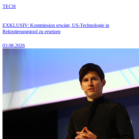
TECH
EXKLUSIV: Kommission erwägt, US-Technologie in
Rekrutierungstool zu ersetzen
03.08.2026