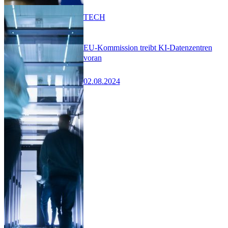
TECH
EU-Kommission treibt KI-Datenzentren
voran
02.08.2024