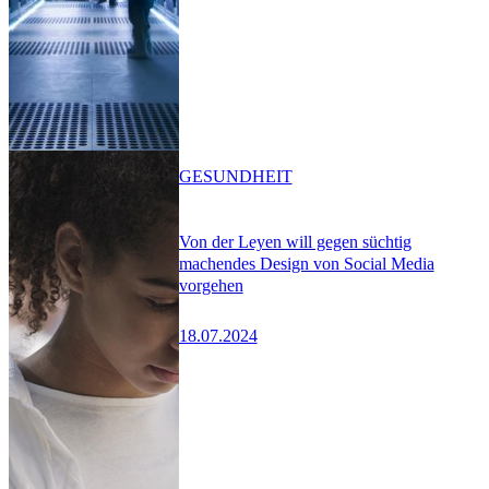
GESUNDHEIT
Von der Leyen will gegen süchtig
machendes Design von Social Media
vorgehen
18.07.2024