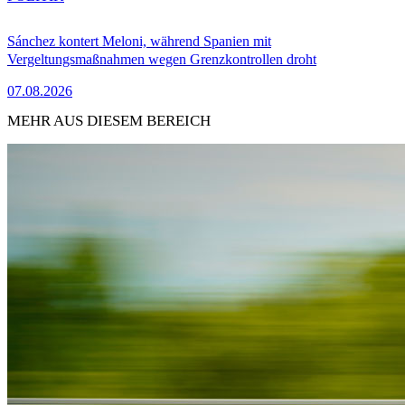
Sánchez kontert Meloni, während Spanien mit
Vergeltungsmaßnahmen wegen Grenzkontrollen droht
07.08.2026
MEHR AUS DIESEM BEREICH