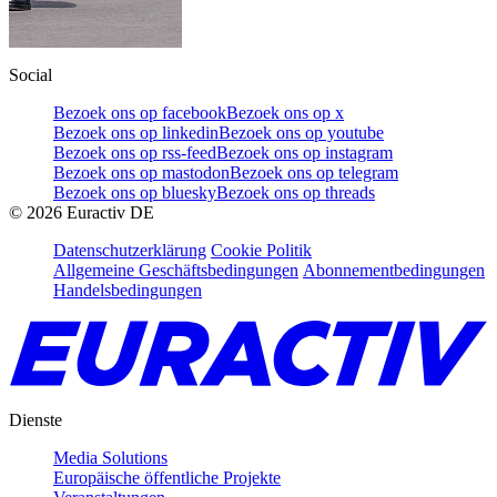
Social
Bezoek ons op facebook
Bezoek ons op x
Bezoek ons op linkedin
Bezoek ons op youtube
Bezoek ons op rss-feed
Bezoek ons op instagram
Bezoek ons op mastodon
Bezoek ons op telegram
Bezoek ons op bluesky
Bezoek ons op threads
©
2026
Euractiv DE
Datenschutzerklärung
Cookie Politik
Allgemeine Geschäftsbedingungen
Abonnementbedingungen
Handelsbedingungen
Dienste
Media Solutions
Europäische öffentliche Projekte