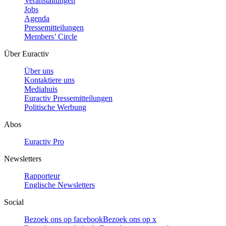
Veranstaltungen
Jobs
Agenda
Pressemitteilungen
Members’ Circle
Über Euractiv
Über uns
Kontaktiere uns
Mediahuis
Euractiv Pressemitteilungen
Politische Werbung
Abos
Euractiv Pro
Newsletters
Rapporteur
Englische Newsletters
Social
Bezoek ons op facebook
Bezoek ons op x