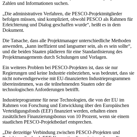
Zahlen und Informationen suchen.
„Die administrativen Verfahren, die PESCO-Projektmitglieder
befolgen müssen, sind kompliziert, obwohl PESCO als Rahmen für
Erleichterung und Dialog geschaffen wurde“, heißt es in dem
Dokument.
Die Tatsache, dass alle Projektmanager unterschiedliche Methoden
anwenden, „kann ineffizient und langsamer sein, als es sein sollte“,
und die beiden Staaten plädieren für eine Standardisierung des
Projektmanagements durch Schulungen und Vorlagen.
Ein weiteres Problem bei PESCO-Projekten ist, dass sie nur
Regierungen und keine Industrie einbeziehen, was bedeutet, dass sie
nicht notwendigerweise mit EU-finanzierten Industrieprogrammen
übereinstimmen, was die teilnehmenden Staaten oder die
technologischen Anforderungen betrifft.
Industrieprogramme für neue Technologien, die von der EU im
Rahmen von Forschung und Entwicklung über den Europäischen
Verteidigungsfonds (EEF) finanziert werden, erhalten einen
zusätzlichen Finanzierungsbonus von 10 Prozent, wenn sie einem
staatlichen PESCO-Projektbedarf entsprechen.
„Die derzeitige Verbindung zwischen PESCO-Projekten und