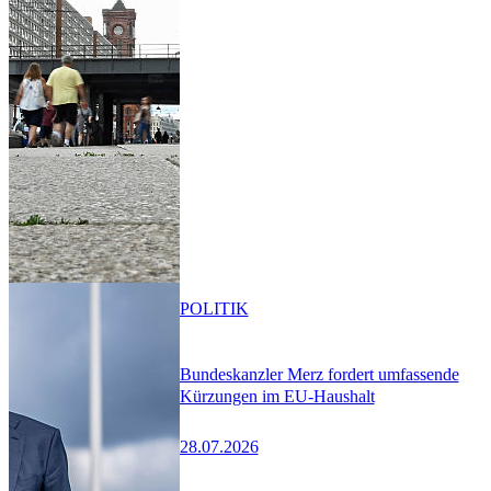
POLITIK
Bundeskanzler Merz fordert umfassende
Kürzungen im EU-Haushalt
28.07.2026