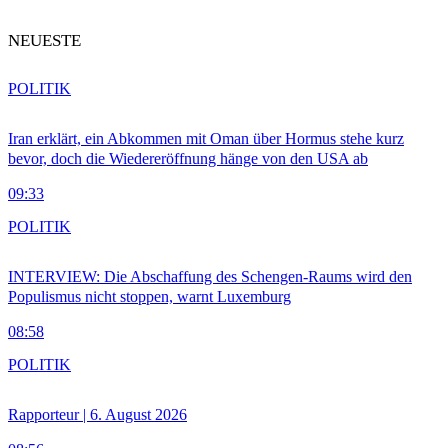
NEUESTE
POLITIK
Iran erklärt, ein Abkommen mit Oman über Hormus stehe kurz
bevor, doch die Wiedereröffnung hänge von den USA ab
09:33
POLITIK
INTERVIEW: Die Abschaffung des Schengen-Raums wird den
Populismus nicht stoppen, warnt Luxemburg
08:58
POLITIK
Rapporteur | 6. August 2026