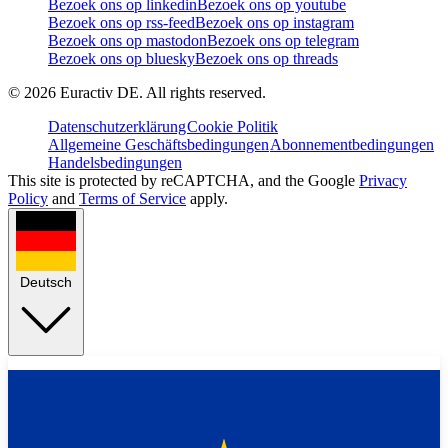
Bezoek ons op linkedin
Bezoek ons op youtube
Bezoek ons op rss-feed
Bezoek ons op instagram
Bezoek ons op mastodon
Bezoek ons op telegram
Bezoek ons op bluesky
Bezoek ons op threads
©
2026
Euractiv DE. All rights reserved.
Datenschutzerklärung
Cookie Politik
Allgemeine Geschäftsbedingungen
Abonnementbedingungen
Handelsbedingungen
This site is protected by reCAPTCHA, and the Google
Privacy
Policy
and
Terms of Service
apply.
Deutsch