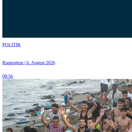
POLITIK
Rapporteur | 6. August 2026
08:56