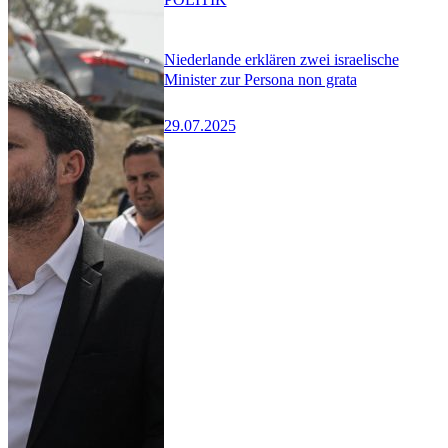
Niederlande erklären zwei israelische
Minister zur Persona non grata
29.07.2025