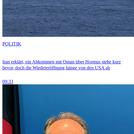
POLITIK
Iran erklärt, ein Abkommen mit Oman über Hormus stehe kurz
bevor, doch die Wiedereröffnung hänge von den USA ab
09:33