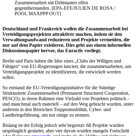
Zusammenarbeit mit Drittstaaten offen
gegenüberstanden. [EPA-EFE/JULIEN DE ROSA /
POOL MAXPPP OUT]
Deutschland und Frankreich wollen die Zusammenarbeit bei
Verteidigungsprojekten attraktiver machen, indem sie den
Verwaltungsaufwand reduzieren und Projekte vermeiden, die
nur auf dem Papier existieren. Dies geht aus einem informellen
Diskussionspapier hervor, das Euractiv vorliegt.
Berlin und Paris haben die Idee eines „Clubs der Willigen und
Fähigen“ von EU-Regierungen lanciert, die zusammenarbeiten, um
Verteidigungsprojekte zu identifizieren, die entwickelt werden
sollen.
So entstand die EU-Verteidigungsinitiative für die Ständige
Strukturierte Zusammenarbeit (Permanent Structured Cooperation,
PESCO), in deren Rahmen eine Vielzahl von Projekten politisch –
und manchmal auch materiell – auf den Weg gebracht wurden, unter
anderem in den Bereichen Truppenmobilität, Cyber- und
Landkriegsführung, um nur einige zu nennen.
Bislang ist der Erfolg jedoch sehr begrenzt: 68 Projekte wurden
ursprünglich gestartet, aber vier davon wurden mangels Fortschritt