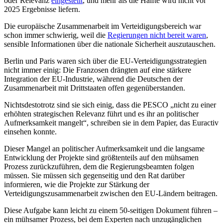
oder Relevanz
eingestellt
, und mehr als die Hälfte wird nicht vor
2025 Ergebnisse liefern.
Die europäische Zusammenarbeit im Verteidigungsbereich war
schon immer schwierig, weil die
Regierungen nicht bereit waren
,
sensible Informationen über die nationale Sicherheit auszutauschen.
Berlin und Paris waren sich über die EU-Verteidigungsstrategien
nicht immer einig: Die Franzosen drängten auf eine stärkere
Integration der EU-Industrie, während die Deutschen der
Zusammenarbeit mit Drittstaaten offen gegenüberstanden.
Nichtsdestotrotz sind sie sich einig, dass die PESCO „nicht zu einer
erhöhten strategischen Relevanz führt und es ihr an politischer
Aufmerksamkeit mangelt“, schreiben sie in dem Papier, das Euractiv
einsehen konnte.
Dieser Mangel an politischer Aufmerksamkeit und die langsame
Entwicklung der Projekte sind größtenteils auf den mühsamen
Prozess zurückzuführen, dem die Regierungsbeamten folgen
müssen. Sie müssen sich gegenseitig und den Rat darüber
informieren, wie die Projekte zur Stärkung der
Verteidigungszusammenarbeit zwischen den EU-Ländern beitragen.
Diese Aufgabe kann leicht zu einem 50-seitigen Dokument führen –
ein mühsamer Prozess, bei dem Experten nach unzugänglichen