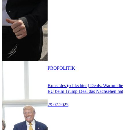
PRO
POLITIK
Kunst des (schlechten) Deals: Warum die
EU beim Trump-Deal das Nachsehen hat
29.07.2025