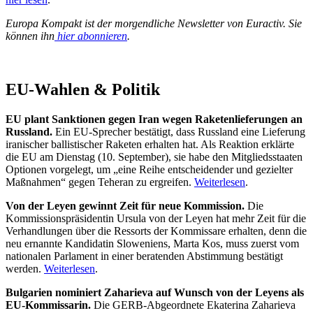
Europa Kompakt ist der morgendliche Newsletter von Euractiv. Sie
können ihn
hier abonnieren
.
EU-Wahlen & Politik
EU plant Sanktionen gegen Iran wegen Raketenlieferungen an
Russland.
Ein EU-Sprecher bestätigt, dass Russland eine Lieferung
iranischer ballistischer Raketen erhalten hat. Als Reaktion erklärte
die EU am Dienstag (10. September), sie habe den Mitgliedsstaaten
Optionen vorgelegt, um „eine Reihe entscheidender und gezielter
Maßnahmen“ gegen Teheran zu ergreifen.
Weiterlesen
.
Von der Leyen gewinnt Zeit für neue Kommission.
Die
Kommissionspräsidentin Ursula von der Leyen hat mehr Zeit für die
Verhandlungen über die Ressorts der Kommissare erhalten, denn die
neu ernannte Kandidatin Sloweniens, Marta Kos, muss zuerst vom
nationalen Parlament in einer beratenden Abstimmung bestätigt
werden.
Weiterlesen
.
Bulgarien nominiert Zaharieva auf Wunsch von der Leyens als
EU-Kommissarin.
Die GERB-Abgeordnete Ekaterina Zaharieva