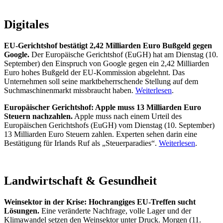
Digitales
EU-Gerichtshof bestätigt 2,42 Milliarden Euro Bußgeld gegen
Google.
Der Europäische Gerichtshof (EuGH) hat am Dienstag (10.
September) den Einspruch von Google gegen ein 2,42 Milliarden
Euro hohes Bußgeld der EU-Kommission abgelehnt. Das
Unternehmen soll seine marktbeherrschende Stellung auf dem
Suchmaschinenmarkt missbraucht haben.
Weiterlesen
.
Europäischer Gerichtshof: Apple muss 13 Milliarden Euro
Steuern nachzahlen.
Apple muss nach einem Urteil des
Europäischen Gerichtshofs (EuGH) vom Dienstag (10. September)
13 Milliarden Euro Steuern zahlen. Experten sehen darin eine
Bestätigung für Irlands Ruf als „Steuerparadies“.
Weiterlesen
.
Landwirtschaft & Gesundheit
Weinsektor in der Krise: Hochrangiges EU-Treffen sucht
Lösungen.
Eine veränderte Nachfrage, volle Lager und der
Klimawandel setzen den Weinsektor unter Druck. Morgen (11.