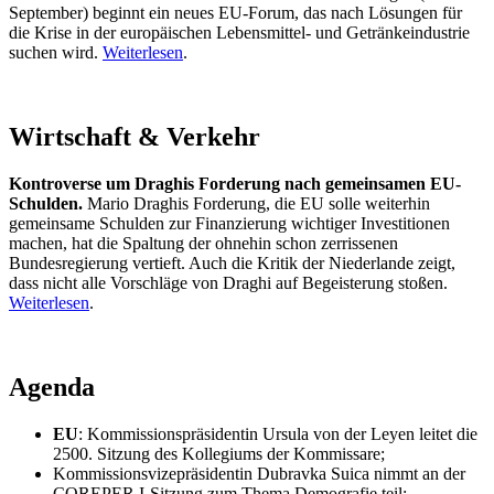
September) beginnt ein neues EU-Forum, das nach Lösungen für
die Krise in der europäischen Lebensmittel- und Getränkeindustrie
suchen wird.
Weiterlesen
.
Wirtschaft & Verkehr
Kontroverse um Draghis Forderung nach gemeinsamen EU-
Schulden.
Mario Draghis Forderung, die EU solle weiterhin
gemeinsame Schulden zur Finanzierung wichtiger Investitionen
machen, hat die Spaltung der ohnehin schon zerrissenen
Bundesregierung vertieft. Auch die Kritik der Niederlande zeigt,
dass nicht alle Vorschläge von Draghi auf Begeisterung stoßen.
Weiterlesen
.
Agenda
EU
: Kommissionspräsidentin Ursula von der Leyen leitet die
2500. Sitzung des Kollegiums der Kommissare;
Kommissionsvizepräsidentin Dubravka Suica nimmt an der
COREPER I-Sitzung zum Thema Demografie teil;