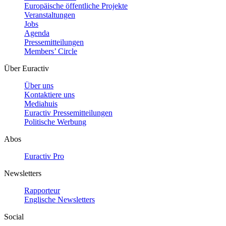
Europäische öffentliche Projekte
Veranstaltungen
Jobs
Agenda
Pressemitteilungen
Members’ Circle
Über Euractiv
Über uns
Kontaktiere uns
Mediahuis
Euractiv Pressemitteilungen
Politische Werbung
Abos
Euractiv Pro
Newsletters
Rapporteur
Englische Newsletters
Social