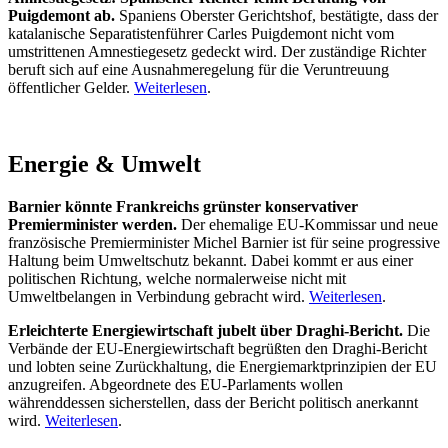
Puigdemont ab.
Spaniens Oberster Gerichtshof, bestätigte, dass der
katalanische Separatistenführer Carles Puigdemont nicht vom
umstrittenen Amnestiegesetz gedeckt wird. Der zuständige Richter
beruft sich auf eine Ausnahmeregelung für die Veruntreuung
öffentlicher Gelder.
Weiterlesen
.
Energie & Umwelt
Barnier könnte Frankreichs grünster konservativer
Premierminister werden.
Der ehemalige EU-Kommissar und neue
französische Premierminister Michel Barnier ist für seine progressive
Haltung beim Umweltschutz bekannt. Dabei kommt er aus einer
politischen Richtung, welche normalerweise nicht mit
Umweltbelangen in Verbindung gebracht wird.
Weiterlesen
.
Erleichterte Energiewirtschaft jubelt über Draghi-Bericht.
Die
Verbände der EU-Energiewirtschaft begrüßten den Draghi-Bericht
und lobten seine Zurückhaltung, die Energiemarktprinzipien der EU
anzugreifen. Abgeordnete des EU-Parlaments wollen
währenddessen sicherstellen, dass der Bericht politisch anerkannt
wird.
Weiterlesen
.