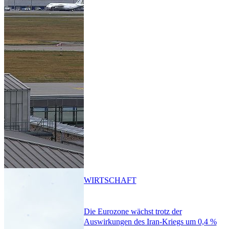
WIRTSCHAFT
Die Eurozone wächst trotz der
Auswirkungen des Iran-Kriegs um 0,4 %