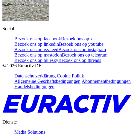
Social
Bezoek ons op facebook
Bezoek ons op x
Bezoek ons op linkedin
Bezoek ons op youtube
Bezoek ons op rss-feed
Bezoek ons op instagram
Bezoek ons op mastodon
Bezoek ons op telegram
Bezoek ons op bluesky
Bezoek ons op threads
©
2026
Euractiv DE
Datenschutzerklärung
Cookie Politik
Allgemeine Geschäftsbedingungen
Abonnementbedingungen
Handelsbedingungen
Dienste
Media Solutions