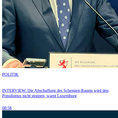
POLITIK
INTERVIEW: Die Abschaffung des Schengen-Raums wird den
Populismus nicht stoppen, warnt Luxemburg
08:58