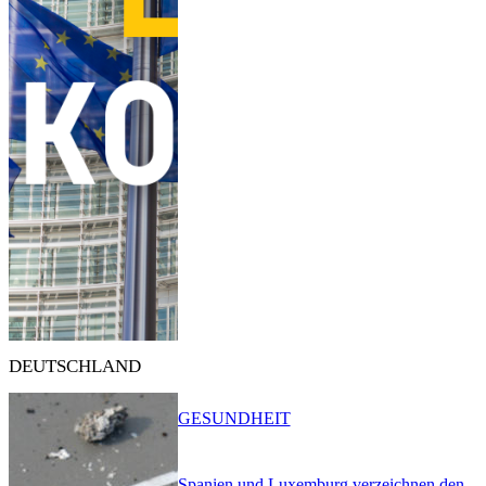
DEUTSCHLAND
GESUNDHEIT
Spanien und Luxemburg verzeichnen den