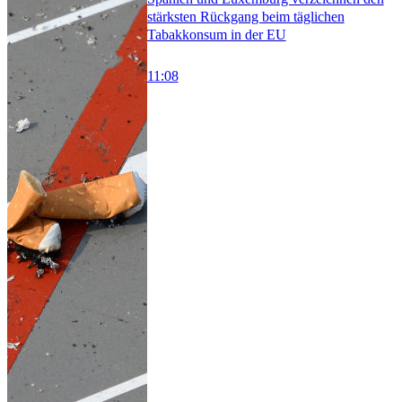
stärksten Rückgang beim täglichen
Tabakkonsum in der EU
11:08