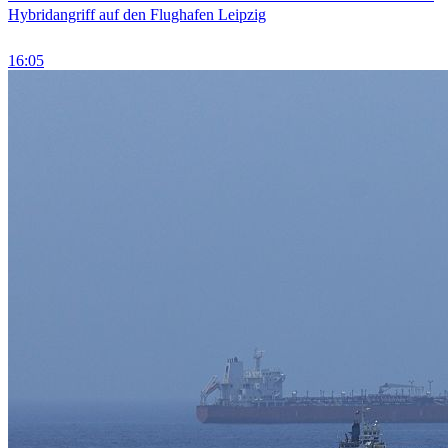
Hybridangriff auf den Flughafen Leipzig
16:05